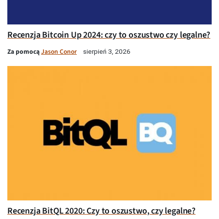
Recenzja Bitcoin Up 2024: czy to oszustwo czy legalne?
Za pomocą
Jason Conor
sierpień 3, 2026
Recenzja BitQL 2020: Czy to oszustwo, czy legalne?