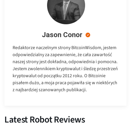
Jason Conor
Redaktorze naczelnym strony BitcoinWisdom, jestem
odpowiedzialny za zapewnienie, że cała zawartość
naszej strony jest dokładna, odpowiednia i pomocna.
Jestem zwolennikiem kryptowalut i śledzę przestrzeń
kryptowalut od początku 2012 roku. O Bitcoinie
pisałem dużo, a moja praca pojawiła się w niektórych
z najbardziej szanowanych publikacji.
Latest Robot Reviews