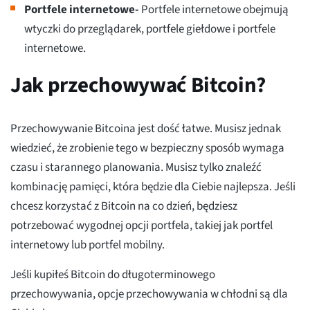
Portfele internetowe-
Portfele internetowe obejmują
wtyczki do przeglądarek, portfele giełdowe i portfele
internetowe.
Jak przechowywać Bitcoin?
Przechowywanie Bitcoina jest dość łatwe. Musisz jednak
wiedzieć, że zrobienie tego w bezpieczny sposób wymaga
czasu i starannego planowania. Musisz tylko znaleźć
kombinację pamięci, która będzie dla Ciebie najlepsza. Jeśli
chcesz korzystać z Bitcoin na co dzień, będziesz
potrzebować wygodnej opcji portfela, takiej jak portfel
internetowy lub portfel mobilny.
Jeśli kupiłeś Bitcoin do długoterminowego
przechowywania, opcje przechowywania w chłodni są dla