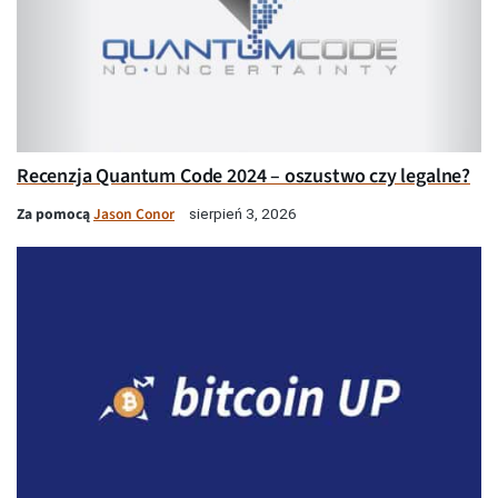
Recenzja Quantum Code 2024 – oszustwo czy legalne?
Za pomocą
Jason Conor
sierpień 3, 2026