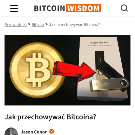
Mądrość Bitcoina
>
>
Przewodniki
Bitcoin
Jak przechowywać Bitcoina?
Jak przechowywać Bitcoina?
Jason Conor