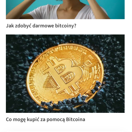
Jak zdobyć darmowe bitcoiny?
Co mogę kupić za pomocą Bitcoina