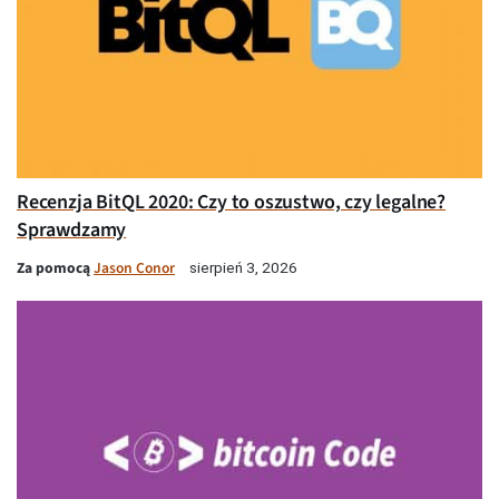
Recenzja BitQL 2020: Czy to oszustwo, czy legalne?
Sprawdzamy
Za pomocą
Jason Conor
sierpień 3, 2026