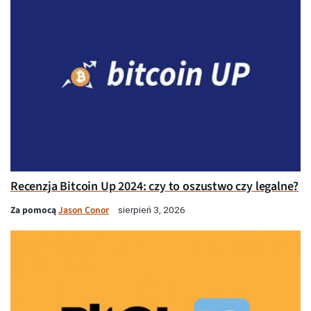
Recenzja Bitcoin Up 2024: czy to oszustwo czy legalne?
Za pomocą
Jason Conor
sierpień 3, 2026