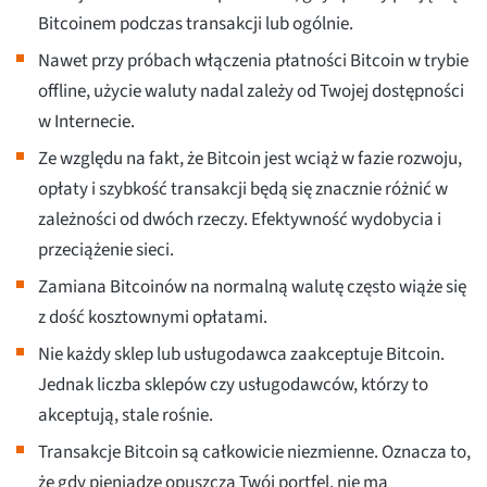
Bitcoinem podczas transakcji lub ogólnie.
Nawet przy próbach włączenia płatności Bitcoin w trybie
offline, użycie waluty nadal zależy od Twojej dostępności
w Internecie.
Ze względu na fakt, że Bitcoin jest wciąż w fazie rozwoju,
opłaty i szybkość transakcji będą się znacznie różnić w
zależności od dwóch rzeczy. Efektywność wydobycia i
przeciążenie sieci.
Zamiana Bitcoinów na normalną walutę często wiąże się
z dość kosztownymi opłatami.
Nie każdy sklep lub usługodawca zaakceptuje Bitcoin.
Jednak liczba sklepów czy usługodawców, którzy to
akceptują, stale rośnie.
Transakcje Bitcoin są całkowicie niezmienne. Oznacza to,
że gdy pieniądze opuszczą Twój portfel, nie ma