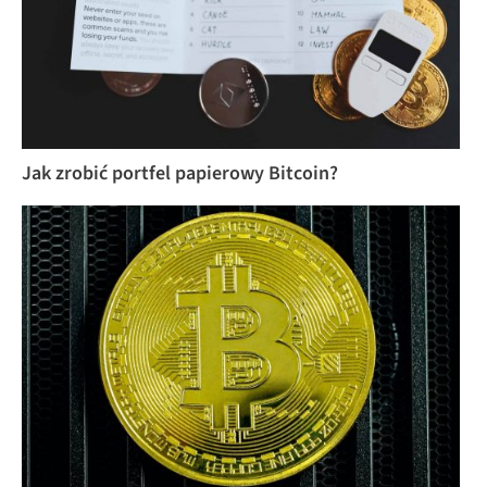
Jak zrobić portfel papierowy Bitcoin?