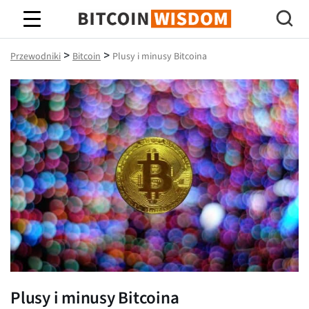
Mądrość Bitcoina
>
>
Przewodniki
Bitcoin
Plusy i minusy Bitcoina
Plusy i minusy Bitcoina