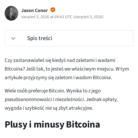
Jason Conor
sierpień 3, 2026 at 09:43 UTC
(
sierpień 3, 2026
)
Spis treści
Czy zastanawiałeś się kiedyś nad zaletami i wadami
Bitcoina? Jeśli tak, to jesteś we właściwym miejscu. W tym
artykule przyjrzymy się zaletom i wadom Bitcoina.
Wiele osób preferuje Bitcoin. Wynika to z jego
pseudoanonimowości i niezależności. Jednak opłaty,
wygoda i szybkość nie są zbyt atrakcyjne.
Plusy i minusy Bitcoina