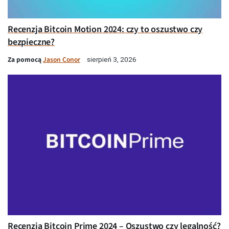
Recenzja Bitcoin Motion 2024: czy to oszustwo czy
bezpieczne?
Za pomocą
Jason Conor
sierpień 3, 2026
Recenzja Bitcoin Prime 2024 – Oszustwo czy legalność?