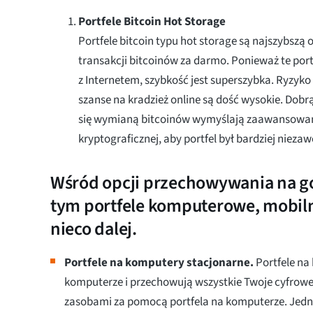
Portfele Bitcoin Hot Storage
Portfele bitcoin typu hot storage są najszybszą
transakcji bitcoinów za darmo. Ponieważ te po
z Internetem, szybkość jest superszybka. Ryzyko
szanse na kradzież online są dość wysokie. Dobr
się wymianą bitcoinów wymyślają zaawansowane
kryptograficznej, aby portfel był bardziej niezaw
Wśród opcji przechowywania na go
tym portfele komputerowe, mobilne
nieco dalej.
Portfele na komputery stacjonarne.
Portfele na
komputerze i przechowują wszystkie Twoje cyfrowe
zasobami za pomocą portfela na komputerze. Jedn