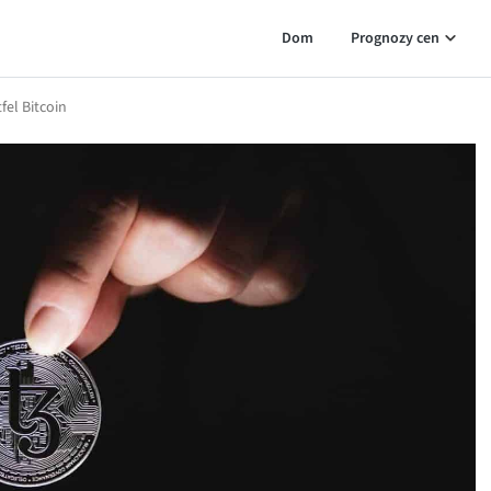
Dom
Prognozy cen
fel Bitcoin