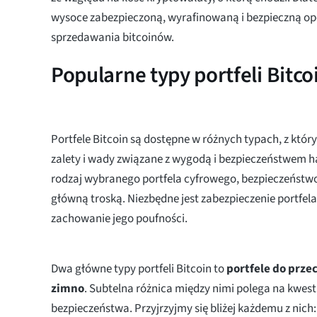
wysoce zabezpieczoną, wyrafinowaną i bezpieczną op
sprzedawania bitcoinów.
Popularne typy portfeli Bitco
Portfele Bitcoin są dostępne w różnych typach, z któ
zalety i wady związane z wygodą i bezpieczeństwem h
rodzaj wybranego portfela cyfrowego, bezpieczeństw
główną troską. Niezbędne jest zabezpieczenie portfela
zachowanie jego poufności.
Dwa główne typy portfeli Bitcoin to
portfele do prze
zimno
. Subtelna różnica między nimi polega na kwest
bezpieczeństwa. Przyjrzyjmy się bliżej każdemu z nich: