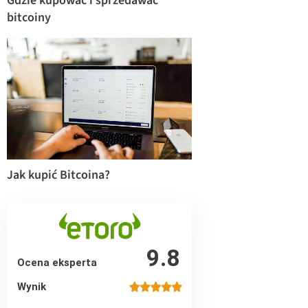
Gdzie kupować i sprzedawać
bitcoiny
Jak kupić Bitcoina?
9.8
Ocena eksperta
Wynik