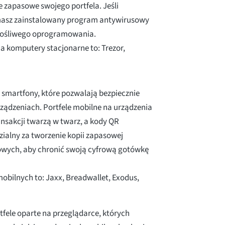
e zapasowe swojego portfela. Jeśli
e masz zainstalowany program antywirusowy
złośliwego oprogramowania.
a komputery stacjonarne to: Trezor,
na smartfony, które pozwalają bezpiecznie
ządzeniach. Portfele mobilne na urządzenia
ansakcji twarzą w twarz, a kody QR
zialny za tworzenie kopii zapasowej
rowych, aby chronić swoją cyfrową gotówkę
obilnych to: Jaxx, Breadwallet, Exodus,
rtfele oparte na przeglądarce, których