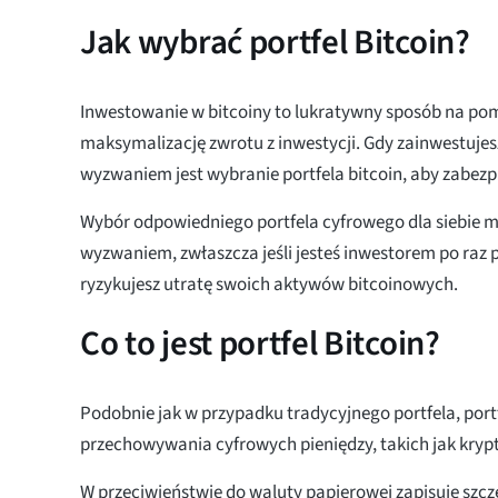
Jak wybrać portfel Bitcoin?
Inwestowanie w bitcoiny to lukratywny sposób na pom
maksymalizację zwrotu z inwestycji. Gdy zainwestujes
wyzwaniem jest wybranie portfela bitcoin, aby zabezp
Wybór odpowiedniego portfela cyfrowego dla siebie 
wyzwaniem, zwłaszcza jeśli jesteś inwestorem po raz pi
ryzykujesz utratę swoich aktywów bitcoinowych.
Co to jest portfel Bitcoin?
Podobnie jak w przypadku tradycyjnego portfela, port
przechowywania cyfrowych pieniędzy, takich jak kryp
W przeciwieństwie do waluty papierowej zapisuje szcz