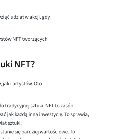
ziąć udział w akcji, gdy
tystów NFT tworzących
tuki NFT?
 jak i artystów. Oto
do tradycyjnej sztuki, NFT to zasób
ać jak każdą inną inwestycję. To sprawia,
at sztuki.
m stanie się bardziej wartościowe. To