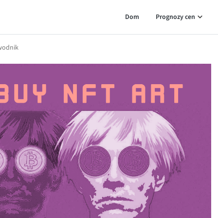
Dom
Prognozy cen
ewodnik