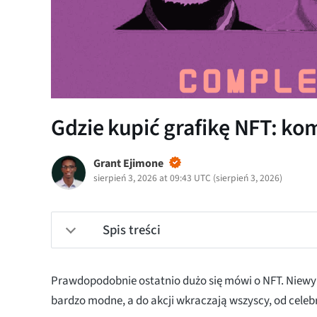
Gdzie kupić grafikę NFT: k
Grant Ejimone
sierpień 3, 2026 at 09:43 UTC
(
sierpień 3, 2026
)
Spis treści
Prawdopodobnie ostatnio dużo się mówi o NFT. Niew
bardzo modne, a do akcji wkraczają wszyscy, od celeb