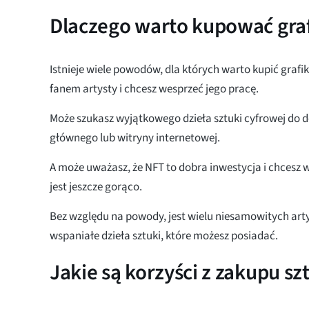
Dlaczego warto kupować gra
Istnieje wiele powodów, dla których warto kupić grafi
fanem artysty i chcesz wesprzeć jego pracę.
Może szukasz wyjątkowego dzieła sztuki cyfrowej do d
głównego lub witryny internetowej.
A może uważasz, że NFT to dobra inwestycja i chcesz w
jest jeszcze gorąco.
Bez względu na powody, jest wielu niesamowitych ar
wspaniałe dzieła sztuki, które możesz posiadać.
Jakie są korzyści z zakupu sz