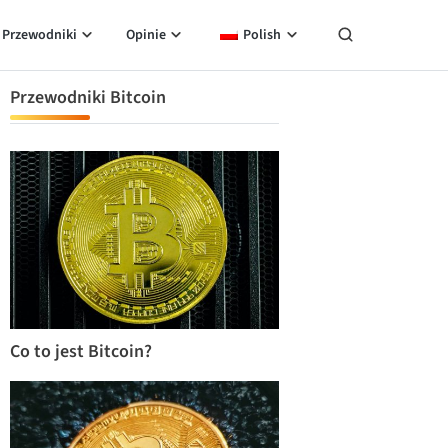
Przewodniki
Opinie
Polish
Przewodniki Bitcoin
Co to jest Bitcoin?