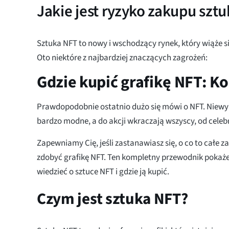
Jakie jest ryzyko zakupu sztu
Sztuka NFT to nowy i wschodzący rynek, który wiąże 
Oto niektóre z najbardziej znaczących zagrożeń:
Gdzie kupić grafikę NFT: 
Prawdopodobnie ostatnio dużo się mówi o NFT. Niew
bardzo modne, a do akcji wkraczają wszyscy, od celeb
Zapewniamy Cię, jeśli zastanawiasz się, o co to całe z
zdobyć grafikę NFT. Ten kompletny przewodnik pokaże
wiedzieć o sztuce NFT i gdzie ją kupić.
Czym jest sztuka NFT?