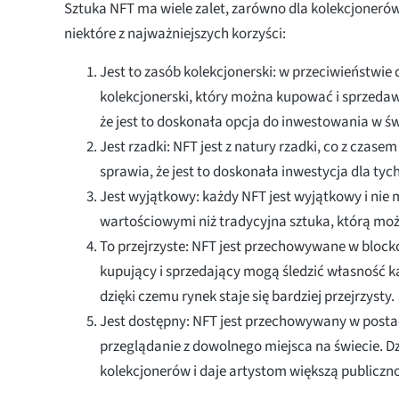
Sztuka NFT ma wiele zalet, zarówno dla kolekcjonerów,
niektóre z najważniejszych korzyści:
Jest to zasób kolekcjonerski: w przeciwieństwie 
kolekcjonerski, który można kupować i sprzedaw
że jest to doskonała opcja do inwestowania w świ
Jest rzadki: NFT jest z natury rzadki, co z czase
sprawia, że jest to doskonała inwestycja dla tyc
Jest wyjątkowy: każdy NFT jest wyjątkowy i nie m
wartościowymi niż tradycyjna sztuka, którą mo
To przejrzyste: NFT jest przechowywane w blockc
kupujący i sprzedający mogą śledzić własność każ
dzięki czemu rynek staje się bardziej przejrzysty.
Jest dostępny: NFT jest przechowywany w postaci
przeglądanie z dowolnego miejsca na świecie. Dz
kolekcjonerów i daje artystom większą publiczno