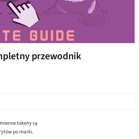
ompletny przewodnik
ymienne tokeny są
rytów po marki.