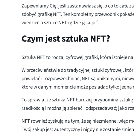
Zapewniamy Cię, jeśli zastanawiasz się, o co to całe z
zdobyć grafikę NFT. Ten kompletny przewodnik pokaże
wiedzieć o sztuce NFT i gdzie ją kupić.
Czym jest sztuka NFT?
Sztuka NFT to rodzaj cyfrowej grafiki, która istnieje na
W przeciwieństwie do tradycyjnej sztuki cyfrowej, kt
powielać i rozpowszechniać, NFT są unikalnymi, nie
które w danym momencie może posiadać tylko jedna 
To sprawia, że sztuka NFT bardziej przypomina sztukę 
rzadkością i można ją zbierać i odsprzedawać; jako rz
NFT również zyskują na tym, że są niezmienne, więc m
Twój zakup jest autentyczny i nigdy nie zostanie zmien