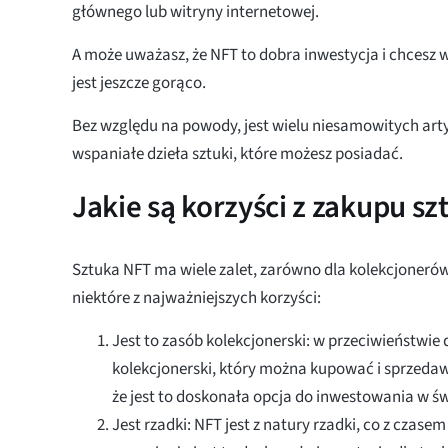
głównego lub witryny internetowej.
A może uważasz, że NFT to dobra inwestycja i chcesz w
jest jeszcze gorąco.
Bez względu na powody, jest wielu niesamowitych ar
wspaniałe dzieła sztuki, które możesz posiadać.
Jakie są korzyści z zakupu sz
Sztuka NFT ma wiele zalet, zarówno dla kolekcjonerów,
niektóre z najważniejszych korzyści:
Jest to zasób kolekcjonerski: w przeciwieństwie 
kolekcjonerski, który można kupować i sprzedaw
że jest to doskonała opcja do inwestowania w świ
Jest rzadki: NFT jest z natury rzadki, co z czase