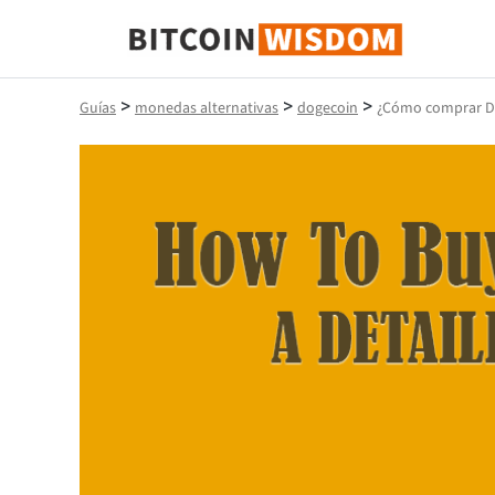
Sabiduría de Bitcoin
>
>
>
Guías
monedas alternativas
dogecoin
¿Cómo comprar Do