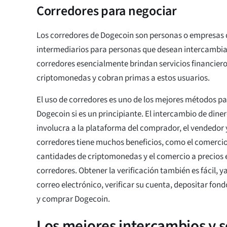
Corredores para negociar
Los corredores de Dogecoin son personas o empresas
intermediarios para personas que desean intercambi
corredores esencialmente brindan servicios financiero
criptomonedas y cobran primas a estos usuarios.
El uso de corredores es uno de los mejores métodos p
Dogecoin si es un principiante. El intercambio de dine
involucra a la plataforma del comprador, el vendedor y
corredores tiene muchos beneficios, como el comerci
cantidades de criptomonedas y el comercio a precios e
corredores. Obtener la verificación también es fácil, 
correo electrónico, verificar su cuenta, depositar fon
y comprar Dogecoin.
Los mejores intercambios y s