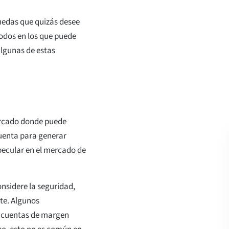
nedas que quizás desee
odos en los que puede
algunas de estas
rcado donde puede
uenta para generar
pecular en el mercado de
nsidere la seguridad,
ite. Algunos
y cuentas de margen