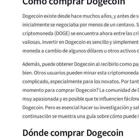
Cómo comprar Dogecoin
Dogecoin existe desde hace muchos años, y antes de s
inicialmente se negociaba por menos de un centavo. S
criptomoneda (DOGE) se encuentra ahora entre las 
valiosas. Invertir en Dogecoin es sencillo y simpleme
moneda a cambio de algunos dólares u otros activos d
Además, puede obtener Dogecoin al recibirlo como pag
bien. Otros usuarios pueden minar esta criptomoneda,
complicado, especialmente para los novatos. Por tant
momento para comprar Dogecoin? La comunidad de Do
muy apasionada y es posible que te influencien fácil
Dogecoin. Pero es esencial hacer su investigación y sab
continuación se muestra una guía sobre cómo puede i
Dónde comprar Dogecoin