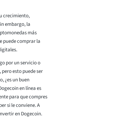
u crecimiento,
in embargo, la
criptomonedas más
nte puede comprar la
igitales.
o por un servicio o
 pero esto puede ser
o, ¿es un buen
gecoin en línea es
mente para que compres
er si le conviene. A
nvertir en Dogecoin.