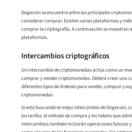
Dogecoin se encuentra entre las principales criptomo
considerar comprar. Existen varias plataformas y mét
comprar la criptografía. A continuación se muestran 
plataformas.
Intercambios criptográficos
Un intercambio de criptomonedas actúa como un me
comprar y vender criptomonedas. Deberá crear una c
diferentes tipos de órdenes para vender, comprar y es
criptomonedas.
Si está buscando el mejor intercambio de Dogecoin, co
las tarifas, el método de compra y los tokens que adm
intercambios también incluirán operaciones futuras 