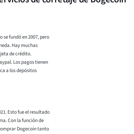
io se fundó en 2007, pero
moneda. Hay muchas
jeta de crédito.
Paypal. Los pagos tienen
ica a los depósitos
21. Esto fue el resultado
rma. Con la función de
 comprar Dogecoin tanto