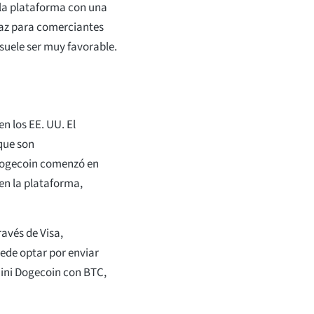
la plataforma con una
rfaz para comerciantes
suele ser muy favorable.
n los EE. UU. El
que son
 Dogecoin comenzó en
en la plataforma,
avés de Visa,
ede optar por enviar
ini Dogecoin con BTC,