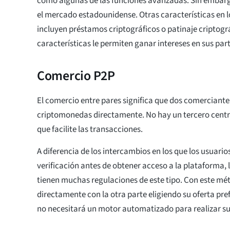
como algunas de las funciones avanzadas. Sin embarg
el mercado estadounidense. Otras características en 
incluyen préstamos criptográficos o patinaje criptográ
características le permiten ganar intereses en sus par
Comercio P2P
El comercio entre pares significa que dos comerciant
criptomonedas directamente. No hay un tercero centr
que facilite las transacciones.
A diferencia de los intercambios en los que los usuari
verificación antes de obtener acceso a la plataforma,
tienen muchas regulaciones de este tipo. Con este mé
directamente con la otra parte eligiendo su oferta pref
no necesitará un motor automatizado para realizar su