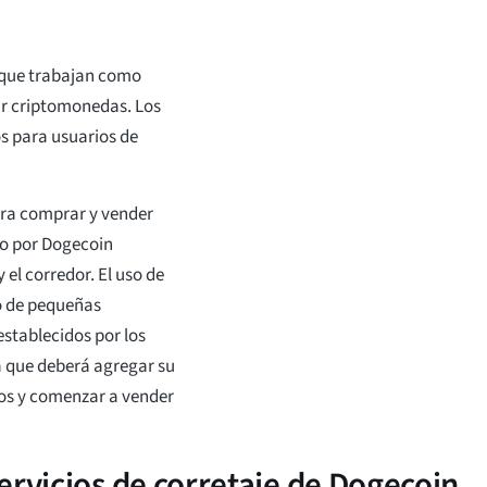
 que trabajan como
ar criptomonedas. Los
s para usuarios de
ara comprar y vender
ro por Dogecoin
 el corredor. El uso de
o de pequeñas
stablecidos por los
ya que deberá agregar su
dos y comenzar a vender
ervicios de corretaje de Dogecoin