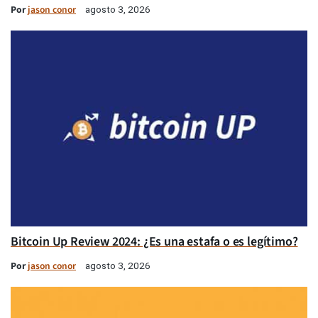
Por
jason conor
agosto 3, 2026
Bitcoin Up Review 2024: ¿Es una estafa o es legítimo?
Por
jason conor
agosto 3, 2026