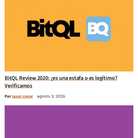
BitQL Review 2020: ¿es una estafa o es legítimo?
Verificamos
Por
jason conor
agosto 3, 2026