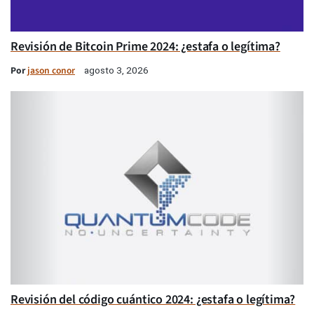
Revisión de Bitcoin Prime 2024: ¿estafa o legítima?
Por
jason conor
agosto 3, 2026
Revisión del código cuántico 2024: ¿estafa o legítima?