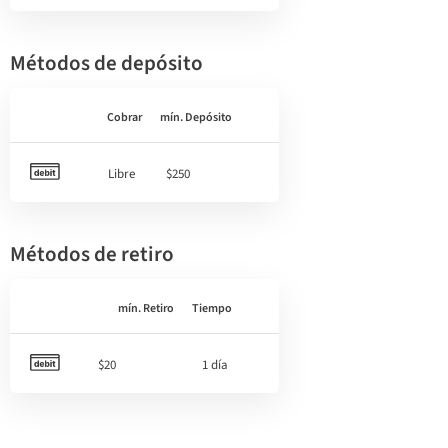
Métodos de depósito
Cobrar
mín. Depósito
Libre
$250
Métodos de retiro
mín. Retiro
Tiempo
$20
1 día