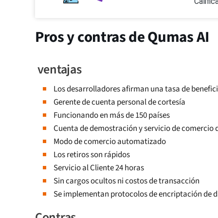
Califi
Pros y contras de Qumas AI
ventajas
Los desarrolladores afirman una tasa de benefi
Gerente de cuenta personal de cortesía
Funcionando en más de 150 países
Cuenta de demostración y servicio de comercio 
Modo de comercio automatizado
Los retiros son rápidos
Servicio al Cliente 24 horas
Sin cargos ocultos ni costos de transacción
Se implementan protocolos de encriptación de 
Contras