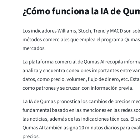
¿Cómo funciona la IA de Qu
Los indicadores Williams, Stoch, Trend y MACD son sol
métodos comerciales que emplea el programa Qumas AI
mercados.
La plataforma comercial de Qumas AI recopila informa
analiza y encuentra conexiones importantes entre vari
datos, como precio, volumen, flujo de dinero, etc. Est
como patrones y se cruzan con información previa.
La IA de Qumas pronostica los cambios de precios med
fundamental basado en las menciones en las redes socia
las noticias, además de las indicaciones técnicas. El 
Qumas AI también asigna 20 minutos diarios para eval
precios.