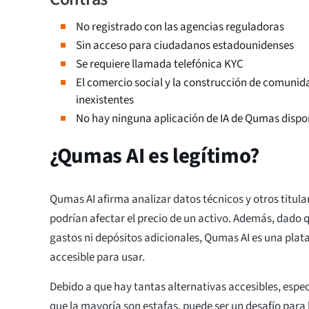
No registrado con las agencias reguladoras
Sin acceso para ciudadanos estadounidenses
Se requiere llamada telefónica KYC
El comercio social y la construcción de comun
inexistentes
No hay ninguna aplicación de IA de Qumas dispo
¿Qumas AI es legítimo?
Qumas AI afirma analizar datos técnicos y otros titula
podrían afectar el precio de un activo. Además, dado 
gastos ni depósitos adicionales, Qumas AI es una pl
accesible para usar.
Debido a que hay tantas alternativas accesibles, esp
que la mayoría son estafas, puede ser un desafío para 