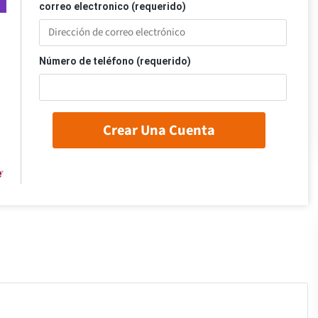
correo electronico (requerido)
Número de teléfono (requerido)
Crear Una Cuenta