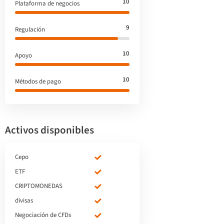
10
Plataforma de negocios
9
Regulación
10
Apoyo
10
Métodos de pago
Activos disponibles
Cepo
ETF
CRIPTOMONEDAS
divisas
Negociación de CFDs