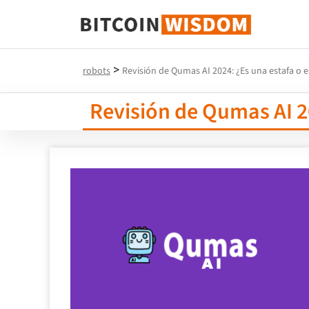
Sabiduría de Bitcoin
>
robots
Revisión de Qumas AI 2024: ¿Es una estafa o e
Revisión de Qumas AI 20