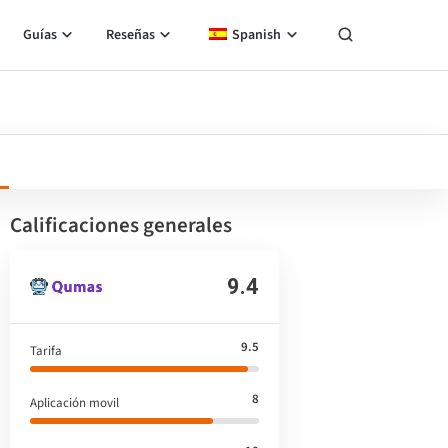
Guías
Reseñas
Spanish
Calificaciones generales
9.4
9.5
Tarifa
8
Aplicación movil