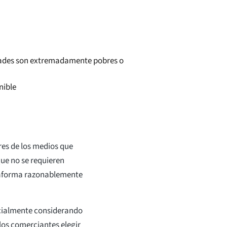
idades son extremadamente pobres o
nible
res de los medios que
que no se requieren
ataforma razonablemente
ecialmente considerando
los comerciantes elegir