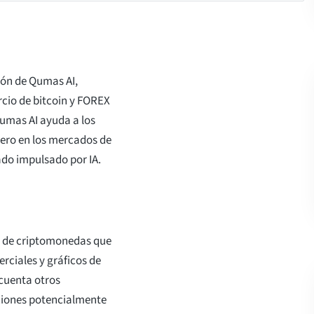
ión de Qumas AI,
cio de bitcoin y FOREX
umas AI ayuda a los
ero en los mercados de
ado impulsado por IA.
 de criptomonedas que
erciales y gráficos de
cuenta otros
aciones potencialmente