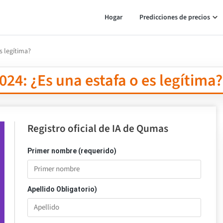
Hogar
Predicciones de precios
s legítima?
24: ¿Es una estafa o es legítima?
Registro oficial de IA de Qumas
Primer nombre (requerido)
Apellido Obligatorio)