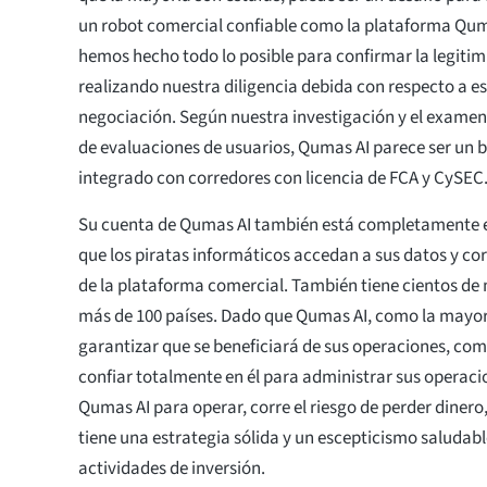
un robot comercial confiable como la plataforma Qum
hemos hecho todo lo posible para confirmar la legiti
realizando nuestra diligencia debida con respecto a e
negociación. Según nuestra investigación y el exame
de evaluaciones de usuarios, Qumas AI parece ser un b
integrado con corredores con licencia de FCA y CySEC
Su cuenta de Qumas AI también está completamente e
que los piratas informáticos accedan a sus datos y cor
de la plataforma comercial. También tiene cientos de
más de 100 países. Dado que Qumas AI, como la mayorí
garantizar que se beneficiará de sus operaciones, co
confiar totalmente en él para administrar sus operaci
Qumas AI para operar, corre el riesgo de perder dinero
tiene una estrategia sólida y un escepticismo saludabl
actividades de inversión.