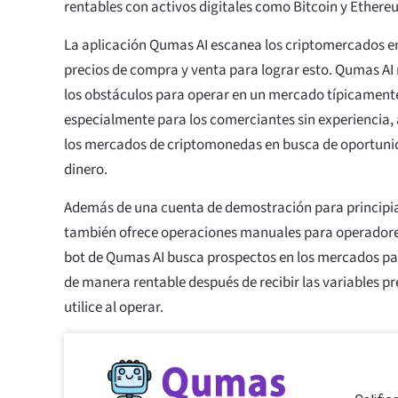
rentables con activos digitales como Bitcoin y Ethere
La aplicación Qumas AI escanea los criptomercados e
precios de compra y venta para lograr esto. Qumas AI
los obstáculos para operar en un mercado típicamente
especialmente para los comerciantes sin experiencia, 
los mercados de criptomonedas en busca de oportuni
dinero.
Además de una cuenta de demostración para principi
también ofrece operaciones manuales para operadore
bot de Qumas AI busca prospectos en los mercados par
de manera rentable después de recibir las variables p
utilice al operar.