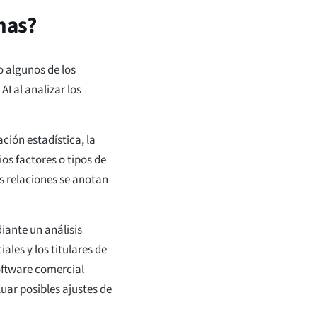
mas?
o algunos de los
 al analizar los
ción estadística, la
os factores o tipos de
as relaciones se anotan
iante un análisis
les y los titulares de
software comercial
uar posibles ajustes de