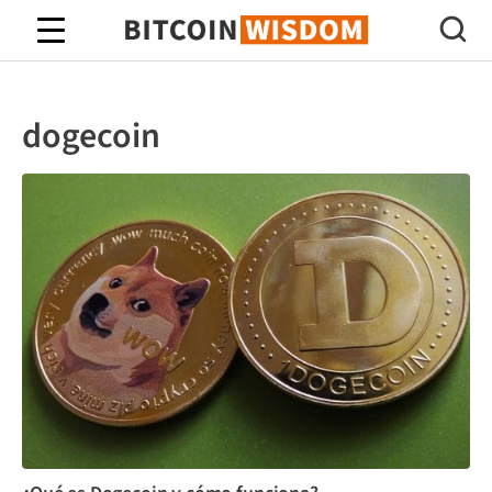
Sabiduría de Bitcoin
dogecoin