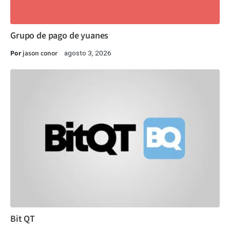
Grupo de pago de yuanes
Por
jason conor
agosto 3, 2026
Bit QT