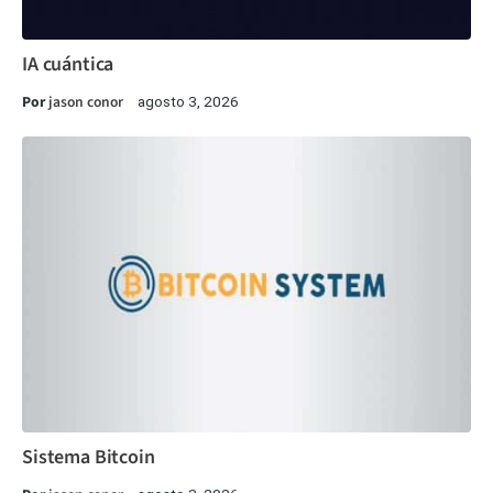
IA cuántica
Por
jason conor
agosto 3, 2026
Sistema Bitcoin