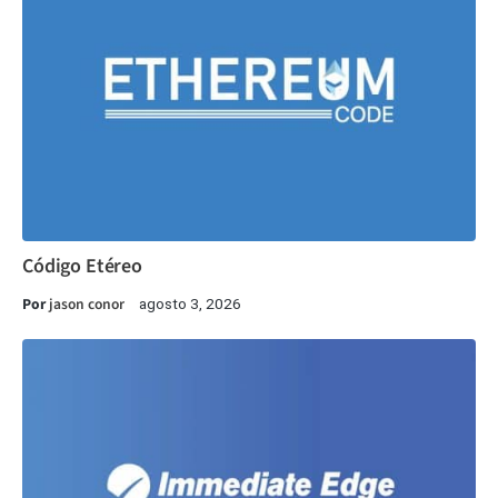
Código Etéreo
Por
jason conor
agosto 3, 2026