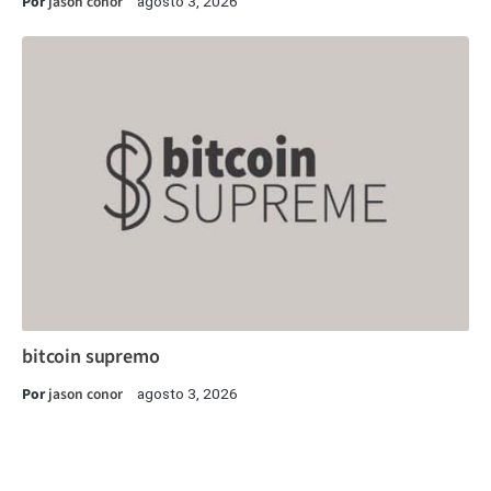
Por
jason conor
agosto 3, 2026
bitcoin supremo
Por
jason conor
agosto 3, 2026