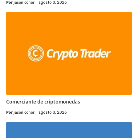
Por
jason conor
agosto 3, 2026
Comerciante de criptomonedas
Por
jason conor
agosto 3, 2026