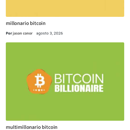
millonario bitcoin
Por
jason conor
agosto 3, 2026
multimillonario bitcoin