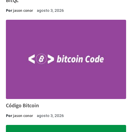
BitQL
Por
jason conor
agosto 3, 2026
Código Bitcoin
Por
jason conor
agosto 3, 2026