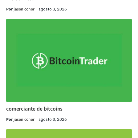
Por
jason conor
agosto 3, 2026
comerciante de bitcoins
Por
jason conor
agosto 3, 2026