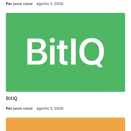
Por
jason conor
agosto 3, 2026
BitiQ
Por
jason conor
agosto 3, 2026