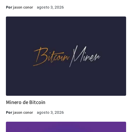
Por
jason conor
agosto 3, 2026
Minero de Bitcoin
Por
jason conor
agosto 3, 2026