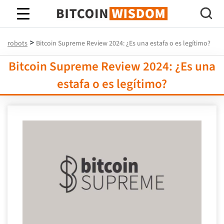
Sabiduría de Bitcoin
>
robots
Bitcoin Supreme Review 2024: ¿Es una estafa o es legítimo?
Bitcoin Supreme Review 2024: ¿Es una
estafa o es legítimo?