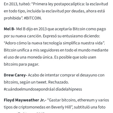
En 2013, tuiteó: “Primera ley postapocalíptica: la esclavitud
en todo tipo, incluida la esclavitud por deudas, ahora está
prohibida”. #BITCOIN.
Mel B-
Mel B dijo en 2013 que aceptaría Bitcoin como pago
por su nueva canción. Expresó su entusiasmo diciendo:
“Adoro cómo la nueva tecnología simplifica nuestra vida”.
Bitcoin unifica a mis seguidores en todo el mundo mediante
el uso de una moneda única. Es posible que solo usen
bitcoins para pagar.
Drew Carey-
Acabo de intentar comprar el desayuno con
bitcoins, según un tweet. Rechazado.
#cuándoelmundosepondráal díadelahipness
Floyd Mayweather Jr.-
“Gastar bitcoins, ethereum y varios
tipos de criptomonedas en Beverly Hill”, subtituló una foto