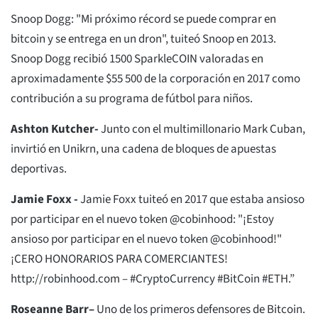
Snoop Dogg: "Mi próximo récord se puede comprar en
bitcoin y se entrega en un dron", tuiteó Snoop en 2013.
Snoop Dogg recibió 1500 SparkleCOIN valoradas en
aproximadamente $55 500 de la corporación en 2017 como
contribución a su programa de fútbol para niños.
Ashton Kutcher-
Junto con el multimillonario Mark Cuban,
invirtió en Unikrn, una cadena de bloques de apuestas
deportivas.
Jamie Foxx -
Jamie Foxx tuiteó en 2017 que estaba ansioso
por participar en el nuevo token @cobinhood: "¡Estoy
ansioso por participar en el nuevo token @cobinhood!"
¡CERO HONORARIOS PARA COMERCIANTES!
http://robinhood.com – #CryptoCurrency #BitCoin #ETH.”
Roseanne Barr–
Uno de los primeros defensores de Bitcoin.