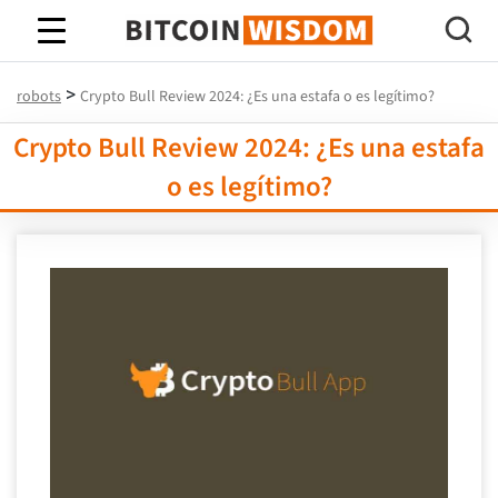
Sabiduría de Bitcoin
>
robots
Crypto Bull Review 2024: ¿Es una estafa o es legítimo?
Crypto Bull Review 2024: ¿Es una estafa
o es legítimo?