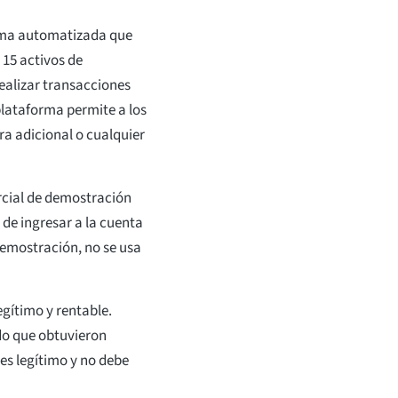
orma automatizada que
 15 activos de
ealizar transacciones
lataforma permite a los
ra adicional o cualquier
rcial de demostración
 de ingresar a la cuenta
demostración, no se usa
egítimo y rentable.
do que obtuvieron
o es legítimo y no debe