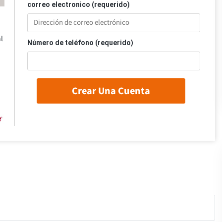
correo electronico (requerido)
l
Número de teléfono (requerido)
Crear Una Cuenta