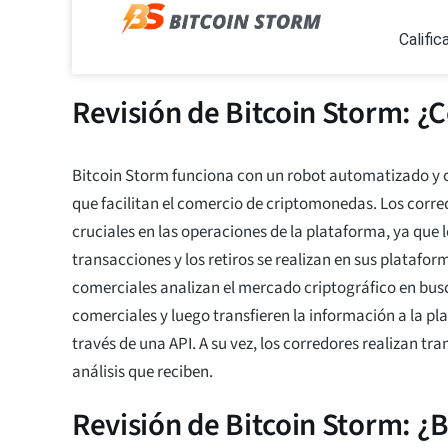
Califi
Revisión de Bitcoin Storm: ¿
Bitcoin Storm funciona con un robot automatizado y 
que facilitan el comercio de criptomonedas. Los corr
cruciales en las operaciones de la plataforma, ya que l
transacciones y los retiros se realizan en sus platafor
comerciales analizan el mercado criptográfico en bus
comerciales y luego transfieren la información a la pl
través de una API. A su vez, los corredores realizan tra
análisis que reciben.
Revisión de Bitcoin Storm: ¿B