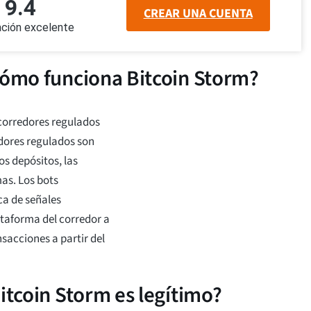
9.4
CREAR UNA CUENTA
cación excelente
Cómo funciona Bitcoin Storm?
corredores regulados
edores regulados son
os depósitos, las
mas. Los bots
ca de señales
ataforma del corredor a
nsacciones a partir del
itcoin Storm es legítimo?