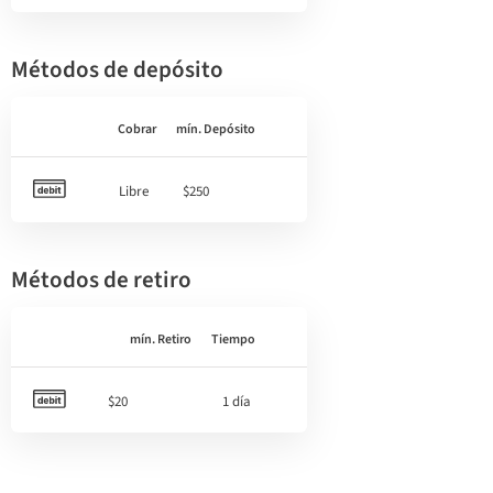
Métodos de depósito
Cobrar
mín. Depósito
Libre
$250
Métodos de retiro
mín. Retiro
Tiempo
$20
1 día