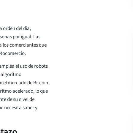
 orden del día,
onas por igual. Las
a los comerciantes que
ptocomercio.
emplea el uso de robots
 algoritmo
n el mercado de Bitcoin.
ritmo acelerado, lo que
te de su nivel de
ue necesita saber y
stazo