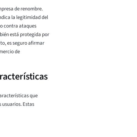
 empresa de renombre.
dica la legitimidad del
ido contra ataques
mbién está protegida por
nto, es seguro afirmar
omercio de
racterísticas
aracterísticas que
s usuarios. Estas