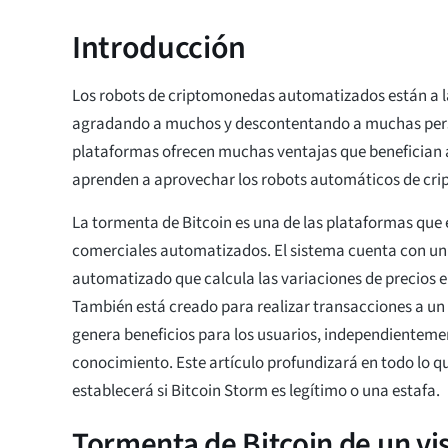
Introducción
Los robots de criptomonedas automatizados están a la
agradando a muchos y descontentando a muchas pers
plataformas ofrecen muchas ventajas que benefician 
aprenden a aprovechar los robots automáticos de cri
La tormenta de Bitcoin es una de las plataformas que 
comerciales automatizados. El sistema cuenta con un
automatizado que calcula las variaciones de precios e
También está creado para realizar transacciones a un 
genera beneficios para los usuarios, independientemen
conocimiento. Este artículo profundizará en todo lo q
establecerá si Bitcoin Storm es legítimo o una estafa.
Tormenta de Bitcoin de un vi