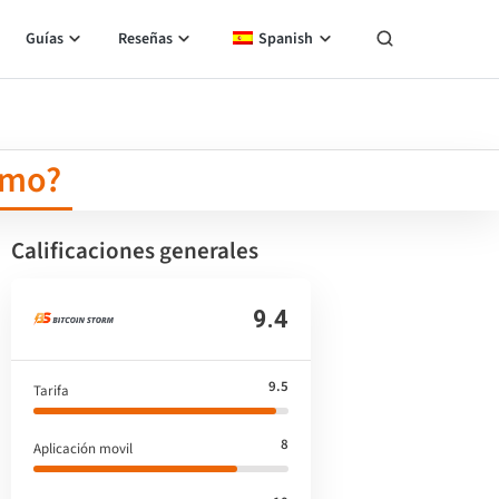
Guías
Reseñas
Spanish
timo?
Calificaciones generales
9.4
9.5
Tarifa
8
Aplicación movil