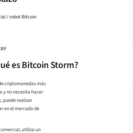
ial / robot Bitcoin
XRP
Qué es Bitcoin Storm?
 de criptomonedas más
o y no necesita hacer
, puede realizar
ar en el mercado de
comercial, utiliza un