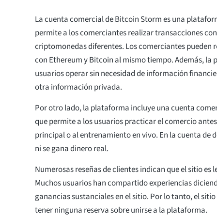
La cuenta comercial de Bitcoin Storm es una plataf
permite a los comerciantes realizar transacciones con
criptomonedas diferentes. Los comerciantes pueden r
con Ethereum y Bitcoin al mismo tiempo. Además, la p
usuarios operar sin necesidad de información financie
otra información privada.
Por otro lado, la plataforma incluye una cuenta come
que permite a los usuarios practicar el comercio antes
principal o al entrenamiento en vivo. En la cuenta de 
ni se gana dinero real.
Numerosas reseñas de clientes indican que el sitio es l
Muchos usuarios han compartido experiencias dicien
ganancias sustanciales en el sitio. Por lo tanto, el siti
tener ninguna reserva sobre unirse a la plataforma.