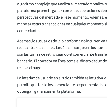
algoritmo complejo que analiza el mercado y realiza t
plataforma promete ganar con estas operaciones dep
perspectivas del mercado en ese momento. Además, el
manejar estas transacciones en cualquier momento sin
comerciantes.
Además, los usuarios de la plataforma no incurren en 
realizar transacciones. Los únicos cargos en los que in
son las tarifas de retiro cuando el comerciante transfi
bancaria. El corredor en línea toma el dinero deducido 
realiza el pago.
La interfaz de usuario en el sitio también es intuitiva y 
permite que tanto los comerciantes experimentados c
obtengan ganancias en la plataforma.