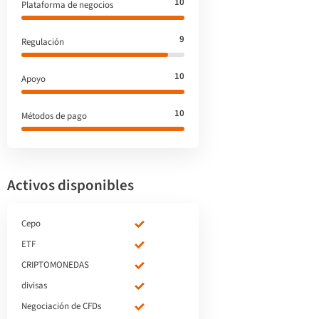
10
Plataforma de negocios
9
Regulación
10
Apoyo
10
Métodos de pago
Activos disponibles
Cepo
ETF
CRIPTOMONEDAS
divisas
Negociación de CFDs