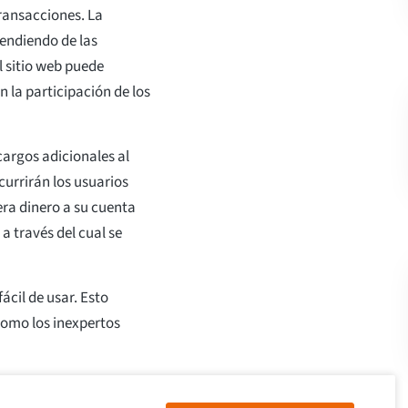
ransacciones. La
endiendo de las
 sitio web puede
 la participación de los
cargos adicionales al
currirán los usuarios
era dinero a su cuenta
a través del cual se
fácil de usar. Esto
omo los inexpertos