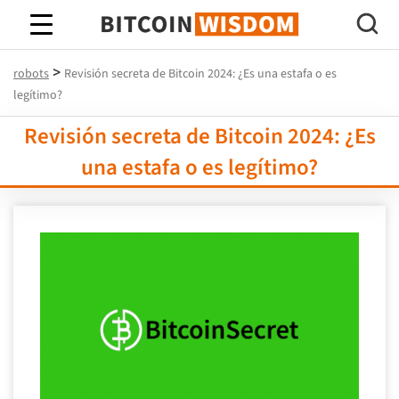
Sabiduría de Bitcoin
>
robots
Revisión secreta de Bitcoin 2024: ¿Es una estafa o es
legítimo?
Revisión secreta de Bitcoin 2024: ¿Es
una estafa o es legítimo?