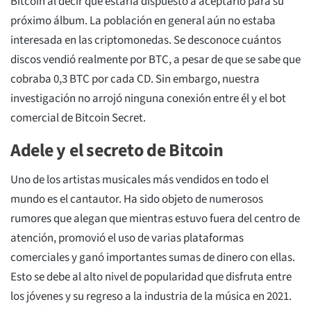
Bitcoin al decir que estaría dispuesto a aceptarlo para su
próximo álbum. La población en general aún no estaba
interesada en las criptomonedas. Se desconoce cuántos
discos vendió realmente por BTC, a pesar de que se sabe que
cobraba 0,3 BTC por cada CD. Sin embargo, nuestra
investigación no arrojó ninguna conexión entre él y el bot
comercial de Bitcoin Secret.
Adele y el secreto de Bitcoin
Uno de los artistas musicales más vendidos en todo el
mundo es el cantautor. Ha sido objeto de numerosos
rumores que alegan que mientras estuvo fuera del centro de
atención, promovió el uso de varias plataformas
comerciales y ganó importantes sumas de dinero con ellas.
Esto se debe al alto nivel de popularidad que disfruta entre
los jóvenes y su regreso a la industria de la música en 2021.