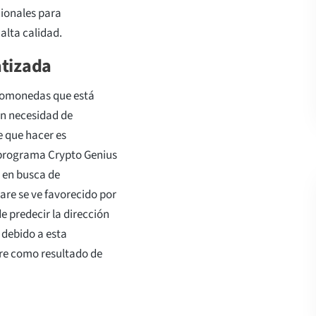
cionales para
alta calidad.
atizada
ptomonedas que está
n necesidad de
 que hacer es
 programa Crypto Genius
 en busca de
ware se ve favorecido por
e predecir la dirección
 debido a esta
pre como resultado de