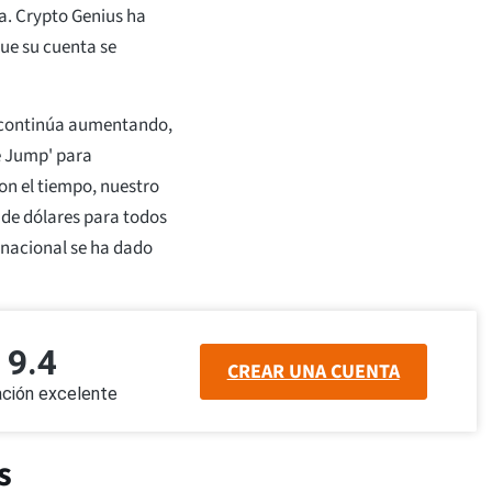
a. Crypto Genius ha
ue su cuenta se
s continúa aumentando,
e Jump' para
on el tiempo, nuestro
 de dólares para todos
nacional se ha dado
9.4
CREAR UNA CUENTA
cación excelente
os