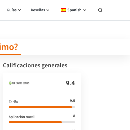
Guías
Reseñas
Spanish
timo?
Calificaciones generales
9.4
9.5
Tarifa
8
Aplicación movil