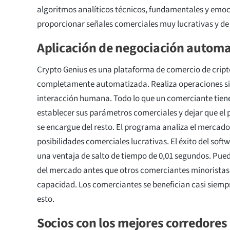
algoritmos analíticos técnicos, fundamentales y emo
proporcionar señales comerciales muy lucrativas y de 
Aplicación de negociación autom
Crypto Genius es una plataforma de comercio de cri
completamente automatizada. Realiza operaciones si
interacción humana. Todo lo que un comerciante tiene
establecer sus parámetros comerciales y dejar que el
se encargue del resto. El programa analiza el mercado
posibilidades comerciales lucrativas. El éxito del soft
una ventaja de salto de tiempo de 0,01 segundos. Pued
del mercado antes que otros comerciantes minoristas
capacidad. Los comerciantes se benefician casi siem
esto.
Socios con los mejores corredores