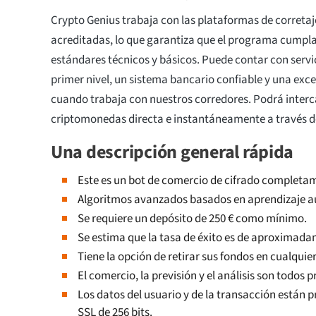
Crypto Genius trabaja con las plataformas de corretaj
acreditadas, lo que garantiza que el programa cumpla
estándares técnicos y básicos. Puede contar con servi
primer nivel, un sistema bancario confiable y una exce
cuando trabaja con nuestros corredores. Podrá interc
criptomonedas directa e instantáneamente a través de
Una descripción general rápida
Este es un bot de comercio de cifrado complet
Algoritmos avanzados basados en aprendizaje aut
Se requiere un depósito de 250 € como mínimo.
Se estima que la tasa de éxito es de aproximad
Tiene la opción de retirar sus fondos en cualqui
El comercio, la previsión y el análisis son todos
Los datos del usuario y de la transacción están 
SSL de 256 bits.