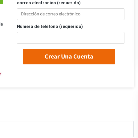
correo electronico (requerido)
de
Número de teléfono (requerido)
Crear Una Cuenta