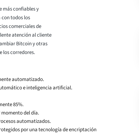
e más confiables y
 con todos los
cios comerciales de
lente atención al cliente
ambiar Bitcoin y otras
 los corredores.
amente automatizado.
omático e inteligencia artificial.
amente 85%.
er momento del día.
 procesos automatizados.
protegidos por una tecnología de encriptación