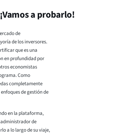
 ¡Vamos a probarlo!
mercado de
ría de los inversores.
tificar que es una
ón en profundidad por
 otros economistas
 programa. Como
nedas completamente
 enfoques de gestión de
ndo en la plataforma,
n administrador de
 a lo largo de su viaje,