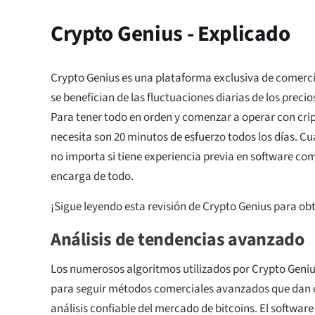
Crypto Genius - Explicado
Crypto Genius es una plataforma exclusiva de comerci
se benefician de las fluctuaciones diarias de los precio
Para tener todo en orden y comenzar a operar con cr
necesita son 20 minutos de esfuerzo todos los días. C
no importa si tiene experiencia previa en software co
encarga de todo.
¡Sigue leyendo esta revisión de Crypto Genius para o
Análisis de tendencias avanzado
Los numerosos algoritmos utilizados por Crypto Gen
para seguir métodos comerciales avanzados que dan
análisis confiable del mercado de bitcoins. El software