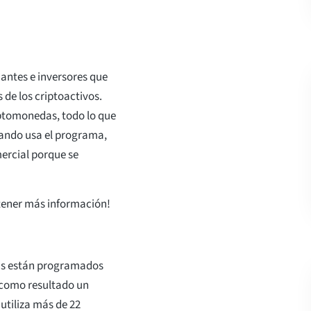
antes e inversores que
s de los criptoactivos.
iptomonedas, todo lo que
uando usa el programa,
mercial porque se
btener más información!
ius están programados
 como resultado un
 utiliza más de 22