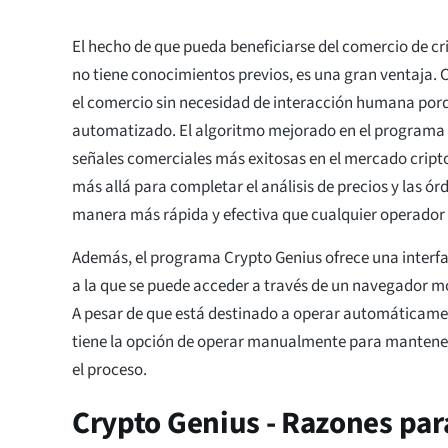
El hecho de que pueda beneficiarse del comercio de cr
no tiene conocimientos previos, es una gran ventaja. 
el comercio sin necesidad de interacción humana por
automatizado. El algoritmo mejorado en el programa le
señales comerciales más exitosas en el mercado cript
más allá para completar el análisis de precios y las ó
manera más rápida y efectiva que cualquier operado
Además, el programa Crypto Genius ofrece una interfa
a la que se puede acceder a través de un navegador m
A pesar de que está destinado a operar automáticame
tiene la opción de operar manualmente para mantener
el proceso.
Crypto Genius - Razones par