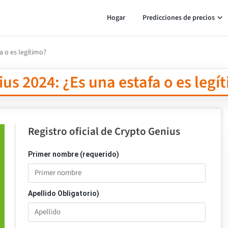
Hogar
Predicciones de precios
a o es legítimo?
us 2024: ¿Es una estafa o es legí
Registro oficial de Crypto Genius
Primer nombre (requerido)
Apellido Obligatorio)