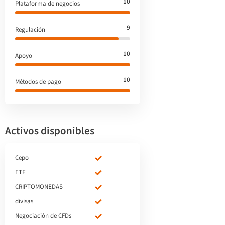
10
Plataforma de negocios
9
Regulación
10
Apoyo
10
Métodos de pago
Activos disponibles
Cepo
ETF
CRIPTOMONEDAS
divisas
Negociación de CFDs