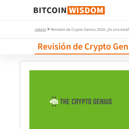
Sabiduría de Bitcoin
>
robots
Revisión de Crypto Genius 2024: ¿Es una estaf
Revisión de Crypto Geni