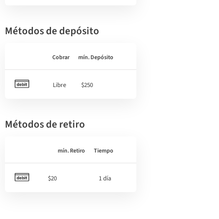
Métodos de depósito
Cobrar
mín. Depósito
Libre
$250
Métodos de retiro
mín. Retiro
Tiempo
$20
1 día