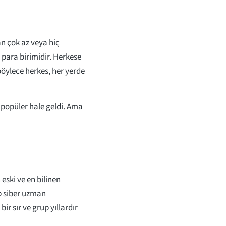
an çok az veya hiç
 para birimidir. Herkese
, böylece herkes, her yerde
a popüler hale geldi. Ama
eski ve en bilinen
p siber uzman
r sır ve grup yıllardır