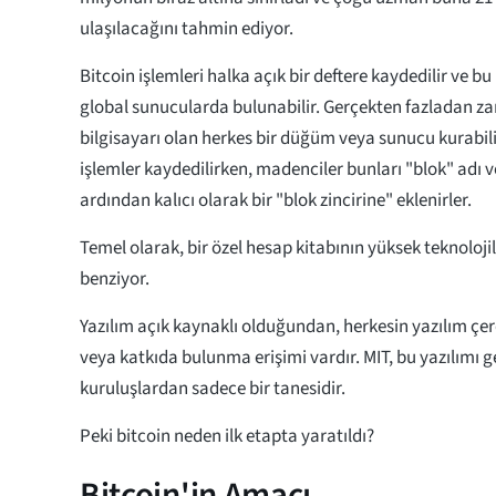
ulaşılacağını tahmin ediyor.
Bitcoin işlemleri halka açık bir deftere kaydedilir ve bu
global sunucularda bulunabilir. Gerçekten fazladan za
bilgisayarı olan herkes bir düğüm veya sunucu kurabilir
işlemler kaydedilirken, madenciler bunları "blok" adı ve
ardından kalıcı olarak bir "blok zincirine" eklenirler.
Temel olarak, bir özel hesap kitabının yüksek teknoloji
benziyor.
Yazılım açık kaynaklı olduğundan, herkesin yazılım ç
veya katkıda bulunma erişimi vardır. MIT, bu yazılımı ge
kuruluşlardan sadece bir tanesidir.
Peki bitcoin neden ilk etapta yaratıldı?
Bitcoin'in Amacı