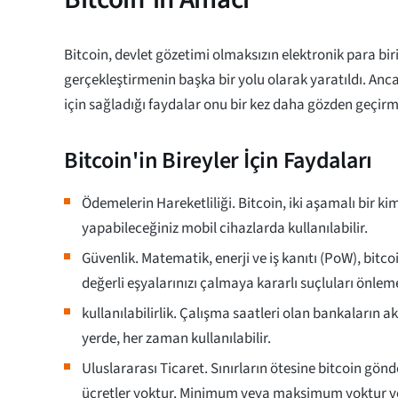
Bitcoin, devlet gözetimi olmaksızın elektronik para biri
gerçekleştirmenin başka bir yolu olarak yaratıldı. Anca
için sağladığı faydalar onu bir kez daha gözden geçirm
Bitcoin'in Bireyler İçin Faydaları
Ödemelerin Hareketliliği. Bitcoin, iki aşamalı bir 
yapabileceğiniz mobil cihazlarda kullanılabilir.
Güvenlik. Matematik, enerji ve iş kanıtı (PoW), bitco
değerli eşyalarınızı çalmaya kararlı suçluları önlem
kullanılabilirlik. Çalışma saatleri olan bankaların ak
yerde, her zaman kullanılabilir.
Uluslararası Ticaret. Sınırların ötesine bitcoin gönd
ücretler yoktur. Minimum veya maksimum yoktur ve 