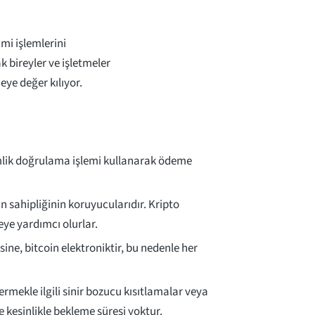
mi işlemlerini
k bireyler ve işletmeler
eye değer kılıyor.
kimlik doğrulama işlemi kullanarak ödeme
in sahipliğinin koruyucularıdır. Kripto
eye yardımcı olurlar.
sine, bitcoin elektroniktir, bu nedenle her
ermekle ilgili sinir bozucu kısıtlamalar veya
kesinlikle bekleme süresi yoktur.