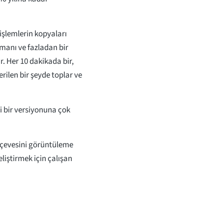
 işlemlerin kopyaları
manı ve fazladan bir
. Her 10 dakikada bir,
rilen bir şeyde toplar ve
li bir versiyonuna çok
erçevesini görüntüleme
liştirmek için çalışan