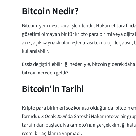
Bitcoin Nedir?
Bitcoin, yeni nesil para işlemleridir. Hükümet tarafınd
gözetimi olmayan bir tür kripto para birimi veya dijital
açık, açık kaynaklı olan eşler arası teknoloji ile çalışır
kullanılabilir.
Eşsiz değiştirilebilirliği nedeniyle, bitcoin giderek dah
bitcoin nereden geldi?
Bitcoin'in Tarihi
Kripto para birimleri söz konusu olduğunda, bitcoin en 
formdur. 3 Ocak 2009'da Satoshi Nakamoto ve bir gru
tarafından başladı. Nakamoto'nun gerçek kimliği hala bi
resmi bir açıklama yapmadı.