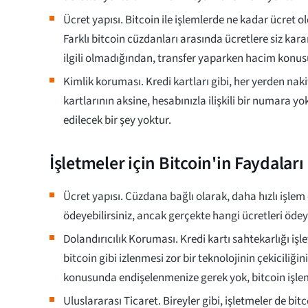
Ücret yapısı. Bitcoin ile işlemlerde ne kadar ücret
Farklı bitcoin cüzdanları arasında ücretlere siz kara
ilgili olmadığından, transfer yaparken hacim konu
Kimlik koruması. Kredi kartları gibi, her yerden naki
kartlarının aksine, hesabınızla ilişkili bir numara yok
edilecek bir şey yoktur.
İşletmeler için Bitcoin'in Faydaları
Ücret yapısı. Cüzdana bağlı olarak, daha hızlı işlem
ödeyebilirsiniz, ancak gerçekte hangi ücretleri ödey
Dolandırıcılık Koruması. Kredi kartı sahtekarlığı işle
bitcoin gibi izlenmesi zor bir teknolojinin çekiciliğin
konusunda endişelenmenize gerek yok, bitcoin işlem
Uluslararası Ticaret. Bireyler gibi, işletmeler de bitco