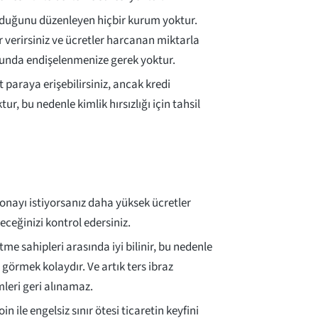
 olduğunu düzenleyen hiçbir kurum yoktur.
r verirsiniz ve ücretler harcanan miktarla
sunda endişelenmenize gerek yoktur.
t paraya erişebilirsiniz, ancak kredi
tur, bu nedenle kimlik hırsızlığı için tahsil
 onayı istiyorsanız daha yüksek ücretler
eceğinizi kontrol edersiniz.
tme sahipleri arasında iyi bilinir, bu nedenle
i görmek kolaydır. Ve artık ters ibraz
leri geri alınamaz.
in ile engelsiz sınır ötesi ticaretin keyfini