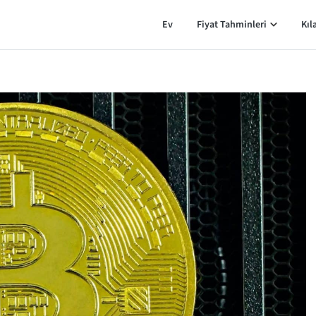
Ev
Fiyat Tahminleri
Kıl