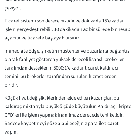
çekiyor.
Ticaret sistemi son derece hızlıdır ve dakikada 15'e kadar
işlem gerçekleştirebilir. 10 dakikadan az bir sürede bir hesap
açabilir ve ticarete başlayabilirsiniz.
Immediate Edge, şirketin müşteriler ve pazarlarla bağlantısı
olarak faaliyet gösteren yüksek dereceli lisanslı brokerler
tarafından desteklenir. 5000:1'e kadar ticaret kaldıracı
temini, bu brokerler tarafından sunulan hizmetlerden
biridir.
Küçük fiyat değişikliklerinden elde edilen kazançlar, bu
kaldıraç miktarıyla büyük ölçüde büyütülür. Kaldıraçlı kripto
CFD'leri ile işlem yapmak inanılmaz derecede tehlikelidir.
Sadece kaybetmeyi göze alabileceğiniz para ile ticaret
yapın.