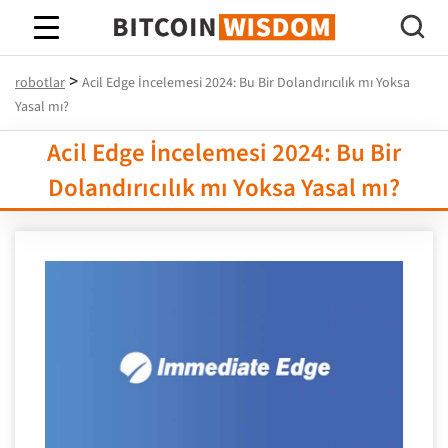
Bitcoin Bilgeliği
>
robotlar
Acil Edge İncelemesi 2024: Bu Bir Dolandırıcılık mı Yoksa
Yasal mı?
Acil Edge İncelemesi 2024: Bu Bir
Dolandırıcılık mı Yoksa Yasal mı?