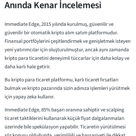
Anında Kenar İncelemesi
Immediate Edge, 2015 yılında kurulmuş, güvenilir ve
güvenilir bir otomatik kripto alım satım platformudur.
Finansal portföylerini çeşitlendirmek ve genişletmek isteyen
yeni yatırımcılar için oluşturulmuştur, ancak aynı zamanda
kripto para ticaretini deneyimli tüccarlar için daha kolay ve
daha karlı hale getirir.
Bu kripto para ticaret platformu, karlı ticaret fırsatları
bulmak ve kripto pazarında sizin adınıza işlemleri yürütmek
için yapay zeka kullanır.
Immediate Edge, 85% başarı oranına sahiptir ve scalping
ticaret taktiklerini kullanarak küçük fiyat dalgalanmaları
üzerinde bile spekülasyon yapabilir. Ticaretin yürütülmesi
söz konusu olduğunda, verimliliği ve hassasiyeti ile dikkat