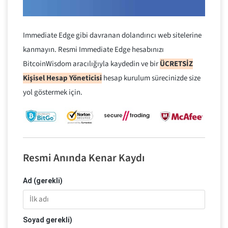
Immediate Edge gibi davranan dolandırıcı web sitelerine
kanmayın. Resmi Immediate Edge hesabınızı
BitcoinWisdom aracılığıyla kaydedin ve bir
ÜCRETSİZ
Kişisel Hesap Yöneticisi
hesap kurulum sürecinizde size
yol göstermek için.
Resmi Anında Kenar Kaydı
Ad (gerekli)
Soyad gerekli)