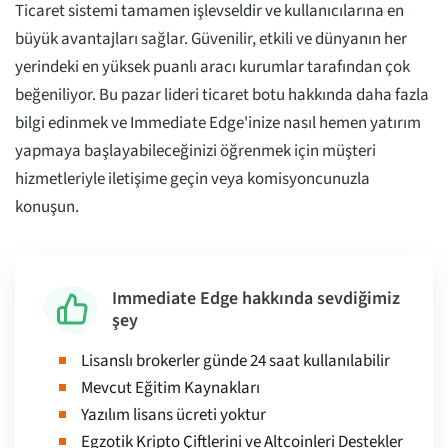
Ticaret sistemi tamamen işlevseldir ve kullanıcılarına en
büyük avantajları sağlar. Güvenilir, etkili ve dünyanın her
yerindeki en yüksek puanlı aracı kurumlar tarafından çok
beğeniliyor. Bu pazar lideri ticaret botu hakkında daha fazla
bilgi edinmek ve Immediate Edge'inize nasıl hemen yatırım
yapmaya başlayabileceğinizi öğrenmek için müşteri
hizmetleriyle iletişime geçin veya komisyoncunuzla
konuşun.
Immediate Edge hakkında sevdiğimiz
şey
Lisanslı brokerler günde 24 saat kullanılabilir
Mevcut Eğitim Kaynakları
Yazılım lisans ücreti yoktur
Egzotik Kripto Çiftlerini ve Altcoinleri Destekler