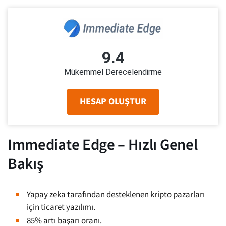
9.4
Mükemmel Derecelendirme
HESAP OLUŞTUR
Immediate Edge – Hızlı Genel
Bakış
Yapay zeka tarafından desteklenen kripto pazarları
için ticaret yazılımı.
85% artı başarı oranı.