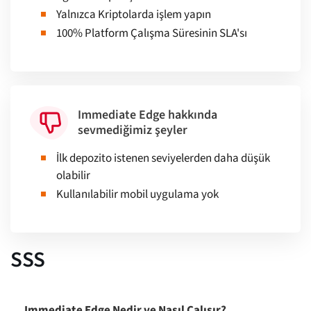
Yalnızca Kriptolarda işlem yapın
100% Platform Çalışma Süresinin SLA'sı
Immediate Edge hakkında
sevmediğimiz şeyler
İlk depozito istenen seviyelerden daha düşük
olabilir
Kullanılabilir mobil uygulama yok
SSS
Immediate Edge Nedir ve Nasıl Çalışır?