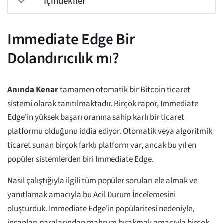
İçindekiler
Immediate Edge Bir
Dolandırıcılık mı?
Anında Kenar
tamamen otomatik bir Bitcoin ticaret
sistemi olarak tanıtılmaktadır. Birçok rapor, Immediate
Edge'in yüksek başarı oranına sahip karlı bir ticaret
platformu olduğunu iddia ediyor. Otomatik veya algoritmik
ticaret sunan birçok farklı platform var, ancak bu yıl en
popüler sistemlerden biri Immediate Edge.
Nasıl çalıştığıyla ilgili tüm popüler soruları ele almak ve
yanıtlamak amacıyla bu Acil Durum İncelemesini
oluşturduk. Immediate Edge'in popülaritesi nedeniyle,
insanları paralarından mahrum bırakmak amacıyla birçok