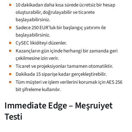
10 dakikadan daha kısa sürede ücretsiz bir hesap
oluşturabilir, doğrulayabilir ve ticarete
başlayabilirsiniz.
Sadece 250 EUR'luk bir başlangıç yatırımı ile
başlayabilirsiniz.
CySEC likiditeyi düzenler.
Kazançların gün içinde herhangi bir zamanda geri
çekilmesine izin verir.
Ticaret ve projeksiyonlar tamamen otomatiktir.
Dakikada 15 siparişe kadar gerçekleştirebilir.
Tüm müşteri ve işlem verilerini korumak için AES 256
bit şifreleme kullanılır.
Immediate Edge – Meşruiyet
Testi