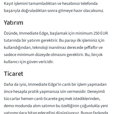
Kayıt işlemini tamamladıktan ve hesabınızı telefonda
başarıyla doğruladıktan sonra gitmeye hazır olacaksınız.
Yatırım
Özünde, Immediate Edge, başlamak için minimum 250 EUR
tutarında bir yatırım gerektirir. Bu parayı ilk işleminiz için
kullandığından, teknoloji inanılmaz derecede şeffaftır ve
sadece minimum düzeyde olmasını gerektirir. Bu, birçok
kullanıcı için güven vericidir.
Ticaret
Daha da iyisi, Immediate Edge'in canlı bir işlem yapmadan
önce hesapla pratik yapmanıza izin vermesidir. Deneyimli
tüccarlar hemen canlı ticarete geçmek istediklerinden,
demo modunda alım satımın bu özelliğinin çoğunlukla yeni
yatırımcılara hitap edeceğini düşünüyoruz. Bunun farkında