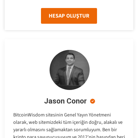
HESAP OLUŞTUR
Jason Conor
BitcoinWisdom sitesinin Genel Yayın Yönetmeni
olarak, web sitemizdeki tüm içeriğin doğru, alakalı ve
yararlı olmasını sağlamaktan sorumluyum. Ben bir
kripto para savunucusuyum ve 2012'nin başından beri