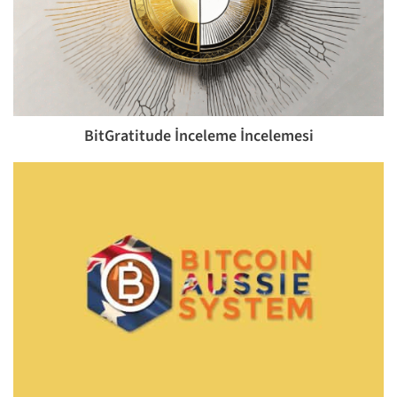
BitGratitude İnceleme İncelemesi