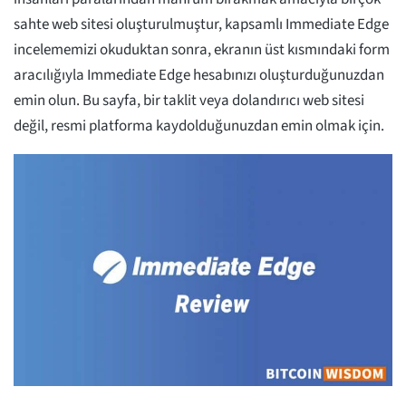
sahte web sitesi oluşturulmuştur, kapsamlı Immediate Edge
incelememizi okuduktan sonra, ekranın üst kısmındaki form
aracılığıyla Immediate Edge hesabınızı oluşturduğunuzdan
emin olun. Bu sayfa, bir taklit veya dolandırıcı web sitesi
değil, resmi platforma kaydolduğunuzdan emin olmak için.