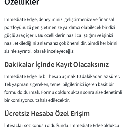
Özellikler
Immediate Edge, deneyiminizi geliştirmenize ve finansal
portföyünüzü genişletmenize yardımcı olabilecek bir dizi
güçlü araç içerir. Bu özelliklerin nasıl çalıştığını ve işinizi
nasıl etkilediğini anlamanız çok önemlidir. Şimdi her birini
sizinle ayrıntılı olarak inceleyeceğiz:
Dakikalar İçinde Kayıt Olacaksınız
Immediate Edge ile bir hesap açmak 10 dakikadan az sürer.
Tek yapmanız gereken, temel bilgilerinizi içeren basit bir
formu doldurmak. Formu doldurduktan sonra size denetimli
bir komisyoncu tahsis edilecektir.
Ücretsiz Hesaba Özel Erişim
İhtiyaçlar söz konusu olduğunda, Immediate Edge oldukça