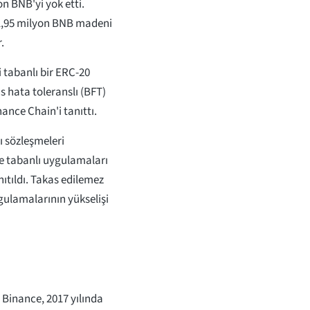
n BNB'yi yok etti.
 1,95 milyon BNB madeni
.
 tabanlı bir ERC-20
s hata toleranslı (BFT)
ance Chain'i tanıttı.
ı sözleşmeleri
me tabanlı uygulamaları
anıtıldı. Takas edilemez
gulamalarının yükselişi
 Binance, 2017 yılında