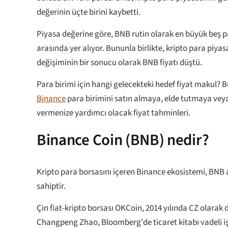
değerinin üçte birini kaybetti.
Piyasa değerine göre, BNB rutin olarak en büyük beş pa
arasında yer alıyor. Bununla birlikte, kripto para piyas
değişiminin bir sonucu olarak BNB fiyatı düştü.
Para birimi için hangi gelecekteki hedef fiyat makul? 
Binance
para birimini satın almaya, elde tutmaya vey
vermenize yardımcı olacak fiyat tahminleri.
Binance Coin (BNB) nedir?
Kripto para borsasını içeren Binance ekosistemi, BNB 
sahiptir.
Çin fiat-kripto borsası OKCoin, 2014 yılında CZ olarak 
Changpeng Zhao, Bloomberg'de ticaret kitabı vadeli iş