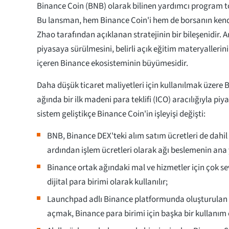
Binance Coin (BNB) olarak bilinen yardımcı program t
Bu lansman, hem Binance Coin'i hem de borsanın ken
Zhao tarafından açıklanan stratejinin bir bileşenidir. 
piyasaya sürülmesini, belirli açık eğitim materyallerin
içeren Binance ekosisteminin büyümesidir.
Daha düşük ticaret maliyetleri için kullanılmak üzere 
ağında bir ilk madeni para teklifi (ICO) aracılığıyla pi
sistem geliştikçe Binance Coin'in işleyişi değişti:
BNB, Binance DEX'teki alım satım ücretleri de dahil
ardından işlem ücretleri olarak ağı beslemenin ana 
Binance ortak ağındaki mal ve hizmetler için çok 
dijital para birimi olarak kullanılır;
Launchpad adlı Binance platformunda oluşturulan seç
açmak, Binance para birimi için başka bir kullanım 