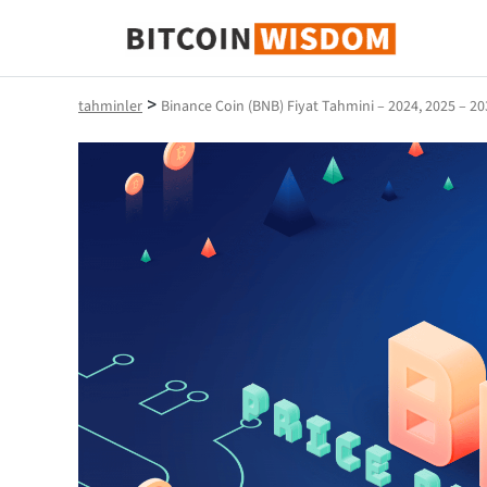
Bitcoin Bilgeliği
>
tahminler
Binance Coin (BNB) Fiyat Tahmini – 2024, 2025 – 20