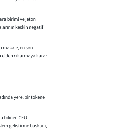
ra birimi ve jeton
alarının keskin negatif
Bu makale, en son
a elden çıkarmaya karar
adında yerel bir tokene
da bilinen CEO
lem geliştirme başkanı,