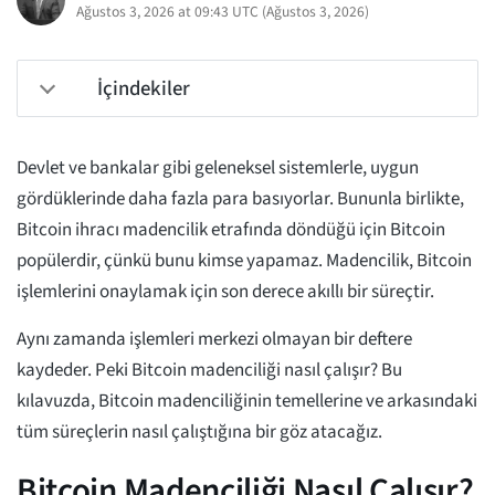
Ağustos 3, 2026 at 09:43 UTC
(
Ağustos 3, 2026
)
İçindekiler
Devlet ve bankalar gibi geleneksel sistemlerle, uygun
gördüklerinde daha fazla para basıyorlar. Bununla birlikte,
Bitcoin ihracı madencilik etrafında döndüğü için Bitcoin
popülerdir, çünkü bunu kimse yapamaz. Madencilik, Bitcoin
işlemlerini onaylamak için son derece akıllı bir süreçtir.
Aynı zamanda işlemleri merkezi olmayan bir deftere
kaydeder. Peki Bitcoin madenciliği nasıl çalışır? Bu
kılavuzda, Bitcoin madenciliğinin temellerine ve arkasındaki
tüm süreçlerin nasıl çalıştığına bir göz atacağız.
Bitcoin Madenciliği Nasıl Çalışır?