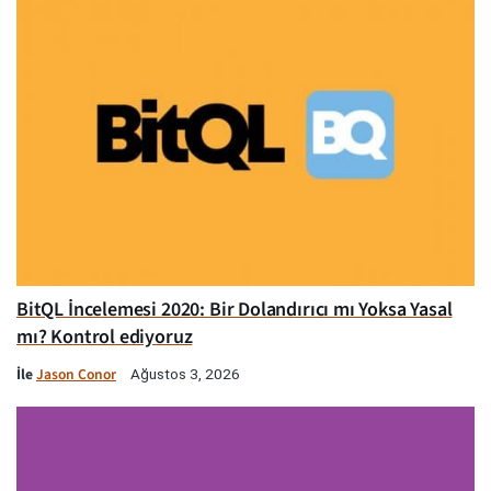
BitQL İncelemesi 2020: Bir Dolandırıcı mı Yoksa Yasal
mı? Kontrol ediyoruz
İle
Jason Conor
Ağustos 3, 2026