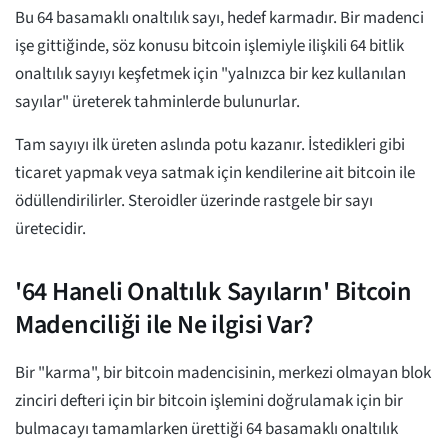
Bu 64 basamaklı onaltılık sayı, hedef karmadır. Bir madenci
işe gittiğinde, söz konusu bitcoin işlemiyle ilişkili 64 bitlik
onaltılık sayıyı keşfetmek için "yalnızca bir kez kullanılan
sayılar" üreterek tahminlerde bulunurlar.
Tam sayıyı ilk üreten aslında potu kazanır. İstedikleri gibi
ticaret yapmak veya satmak için kendilerine ait bitcoin ile
ödüllendirilirler. Steroidler üzerinde rastgele bir sayı
üretecidir.
'64 Haneli Onaltılık Sayıların' Bitcoin
Madenciliği ile Ne ilgisi Var?
Bir "karma", bir bitcoin madencisinin, merkezi olmayan blok
zinciri defteri için bir bitcoin işlemini doğrulamak için bir
bulmacayı tamamlarken ürettiği 64 basamaklı onaltılık