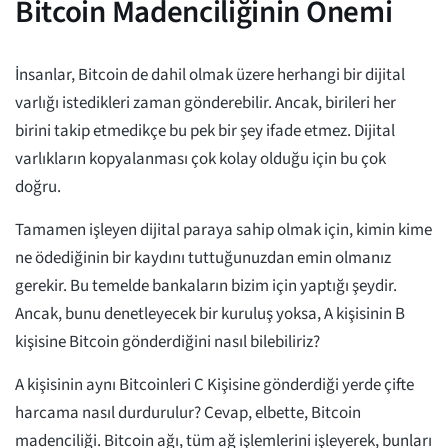
Bitcoin Madenciliğinin Önemi
İnsanlar, Bitcoin de dahil olmak üzere herhangi bir dijital
varlığı istedikleri zaman gönderebilir. Ancak, birileri her
birini takip etmedikçe bu pek bir şey ifade etmez. Dijital
varlıkların kopyalanması çok kolay olduğu için bu çok
doğru.
Tamamen işleyen dijital paraya sahip olmak için, kimin kime
ne ödediğinin bir kaydını tuttuğunuzdan emin olmanız
gerekir. Bu temelde bankaların bizim için yaptığı şeydir.
Ancak, bunu denetleyecek bir kuruluş yoksa, A kişisinin B
kişisine Bitcoin gönderdiğini nasıl bilebiliriz?
A kişisinin aynı Bitcoinleri C Kişisine gönderdiği yerde çifte
harcama nasıl durdurulur? Cevap, elbette, Bitcoin
madenciliği. Bitcoin ağı, tüm ağ işlemlerini işleyerek, bunları