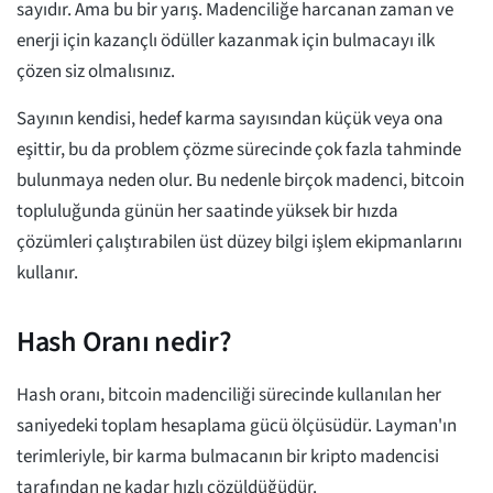
sayıdır. Ama bu bir yarış. Madenciliğe harcanan zaman ve
enerji için kazançlı ödüller kazanmak için bulmacayı ilk
çözen siz olmalısınız.
Sayının kendisi, hedef karma sayısından küçük veya ona
eşittir, bu da problem çözme sürecinde çok fazla tahminde
bulunmaya neden olur. Bu nedenle birçok madenci, bitcoin
topluluğunda günün her saatinde yüksek bir hızda
çözümleri çalıştırabilen üst düzey bilgi işlem ekipmanlarını
kullanır.
Hash Oranı nedir?
Hash oranı, bitcoin madenciliği sürecinde kullanılan her
saniyedeki toplam hesaplama gücü ölçüsüdür. Layman'ın
terimleriyle, bir karma bulmacanın bir kripto madencisi
tarafından ne kadar hızlı çözüldüğüdür.