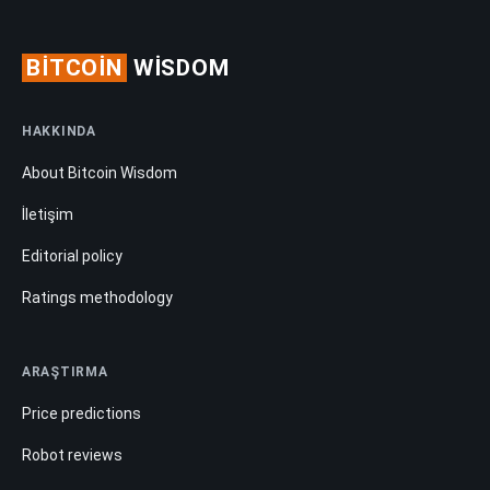
BITCOIN
WISDOM
HAKKINDA
About Bitcoin Wisdom
İletişim
Editorial policy
Ratings methodology
ARAŞTIRMA
Price predictions
Robot reviews