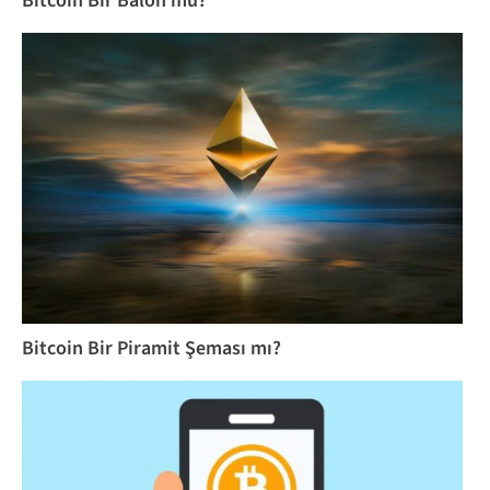
Bitcoin Bir Balon mu?
Bitcoin Bir Piramit Şeması mı?