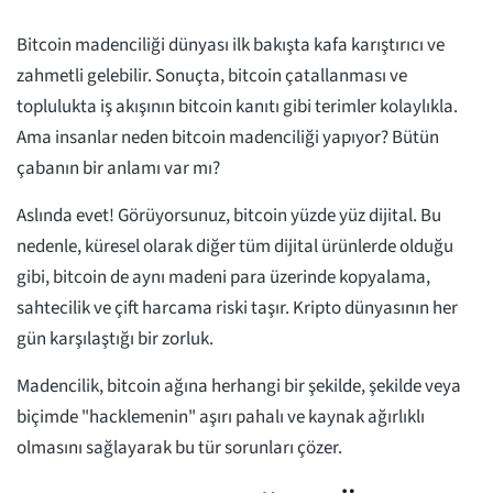
Bitcoin madenciliği dünyası ilk bakışta kafa karıştırıcı ve
zahmetli gelebilir. Sonuçta, bitcoin çatallanması ve
toplulukta iş akışının bitcoin kanıtı gibi terimler kolaylıkla.
Ama insanlar neden bitcoin madenciliği yapıyor? Bütün
çabanın bir anlamı var mı?
Aslında evet! Görüyorsunuz, bitcoin yüzde yüz dijital. Bu
nedenle, küresel olarak diğer tüm dijital ürünlerde olduğu
gibi, bitcoin de aynı madeni para üzerinde kopyalama,
sahtecilik ve çift harcama riski taşır. Kripto dünyasının her
gün karşılaştığı bir zorluk.
Madencilik, bitcoin ağına herhangi bir şekilde, şekilde veya
biçimde "hacklemenin" aşırı pahalı ve kaynak ağırlıklı
olmasını sağlayarak bu tür sorunları çözer.