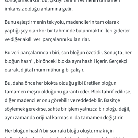
sonuçlanacaktır. Bu, çıktıyı tahmin etmenin tamamen
imkansız olduğu anlamına gelir.
Bunu eşleştirmenin tek yolu, madencilerin tam olarak
yaptığı şey olan kör bir tahminde bulunmaktır. İleri giderler
ve diğer akıllı veri parçalarını kullanırlar.
Bu veri parçalarından biri, son bloğun özetidir. Sonuçta, her
bloğun hash'i, bir önceki blokla aynı hash'i içerir. Gerçekçi
olarak, dijital mum mühür gibi çalışır.
Bu, daha önce her blokta olduğu gibi üretilen bloğun
tamamen meşru olduğunu garanti eder. Blok tahrif edilirse,
diğer madenciler onu görebilir ve reddedebilir. Basitçe
söylemek gerekirse, sahte bir işlem yalnızca bir bloğu değil,
aynı zamanda orijinal karmasını da tamamen değiştirir.
Her bloğun hash'i bir sonraki bloğu oluşturmak için