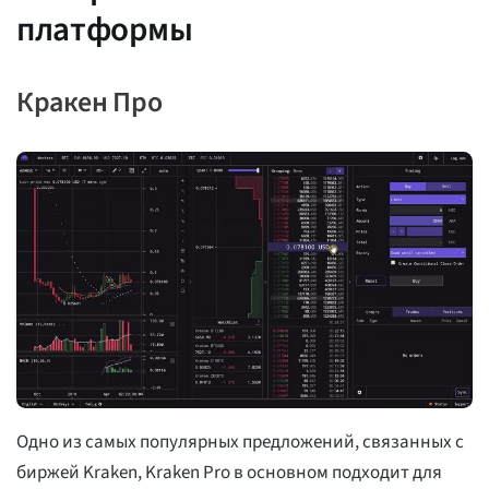
платформы
Кракен Про
Одно из самых популярных предложений, связанных с
биржей Kraken, Kraken Pro в основном подходит для