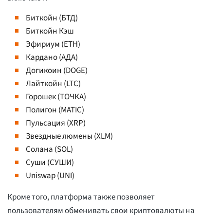
Биткойн (БТД)
Биткойн Кэш
Эфириум (ETH)
Кардано (АДА)
Догикоин (DOGE)
Лайткойн (LTC)
Горошек (ТОЧКА)
Полигон (MATIC)
Пульсация (XRP)
Звездные люмены (XLM)
Солана (SOL)
Суши (СУШИ)
Uniswap (UNI)
Кроме того, платформа также позволяет
пользователям обменивать свои криптовалюты на