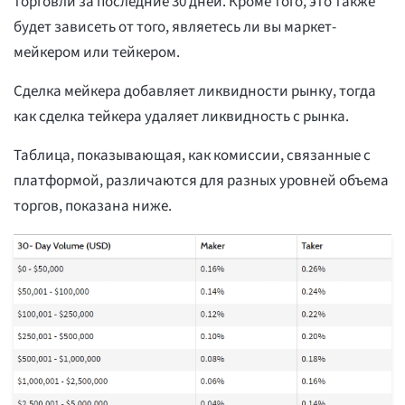
торговли за последние 30 дней. Кроме того, это также
будет зависеть от того, являетесь ли вы маркет-
мейкером или тейкером.
Сделка мейкера добавляет ликвидности рынку, тогда
как сделка тейкера удаляет ликвидность с рынка.
Таблица, показывающая, как комиссии, связанные с
платформой, различаются для разных уровней объема
торгов, показана ниже.