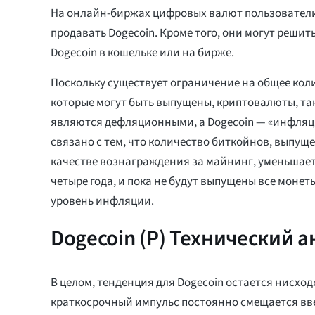
На онлайн-биржах цифровых валют пользователи
продавать Dogecoin. Кроме того, они могут решить
Dogecoin в кошельке или на бирже.
Поскольку существует ограничение на общее кол
которые могут быть выпущены, криптовалюты, так
являются дефляционными, а Dogecoin — «инфляц
связано с тем, что количество биткойнов, выпущ
качестве вознаграждения за майнинг, уменьшае
четыре года, и пока не будут выпущены все монеты
уровень инфляции.
Dogecoin (Р) Технический 
В целом, тенденция для Dogecoin остается нисход
краткосрочный импульс постоянно смещается ввер