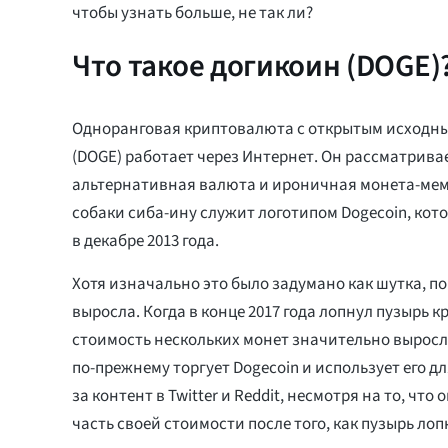
чтобы узнать больше, не так ли?
Что такое догикоин (DOGE)
Одноранговая криптовалюта с открытым исходны
(DOGE) работает через Интернет. Он рассматрива
альтернативная валюта и ироничная монета-ме
собаки сиба-ину служит логотипом Dogecoin, кот
в декабре 2013 года.
Хотя изначально это было задумано как шутка, п
выросла. Когда в конце 2017 года лопнул пузырь 
стоимость нескольких монет значительно выросл
по-прежнему торгует Dogecoin и использует его д
за контент в Twitter и Reddit, несмотря на то, чт
часть своей стоимости после того, как пузырь лопн