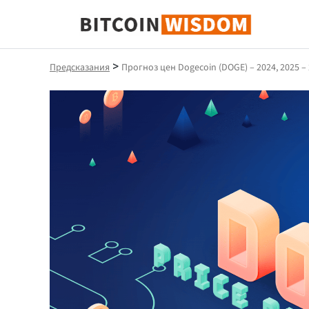
Биткойн Мудрость
>
Предсказания
Прогноз цен Dogecoin (DOGE) – 2024, 2025 – 