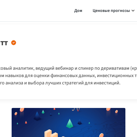
Дом
Ценовые прогнозы
тт
овый аналитик, ведущий вебинар и спикер по деривативам (кр
м навыков для оценки финансовых данных, инвестиционных те
о анализа и выбора лучших стратегий для инвестиций.