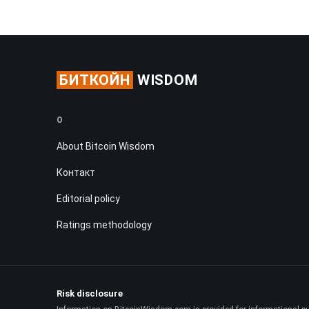
БИТКОЙН
WISDOM
О
About Bitcoin Wisdom
Контакт
Editorial policy
Ratings methodology
Risk disclosure