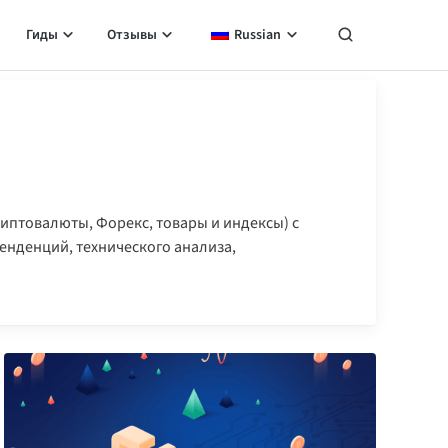
Гиды
Отзывы
Russian
иптовалюты, Форекс, товары и индексы) с
нденций, технического анализа,