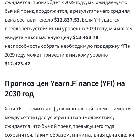
ожидается, произойдет к 2029 году, мы ожидаем, что
бычий тренд продолжится, в результате чего средняя
цена составит около
$
12,837.53
. Если YFI удастся
преодолеть устойчивый уровень в 2029 году, мы можем
увидеть максимальную цену
$
13,458.70
,
неспособность собрать необходимую поддержку YFI к
2029 году может привести к низкому уровню
$
12,423.42
.
Прогноз цен Yearn.Finance (YFI) на
2030 год
Хотя YFI стремится к функциональной совместимости
между сетями для ускорения взаимодействия,
ожидается, что бычий тренд предыдущего года
сохранится. Таким образом, минимальная цена сделки