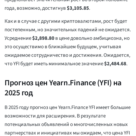
года, возможно, достигнув
$
3,105.85
.
Как и в случае с другими криптовалютами, рост будет
постепенным, но значительных падений не ожидается.
Усреднение
$
2,898.80
в цене довольно амбициозна, но
это осуществимо в ближайшем будущем, учитывая
ожидаемое сотрудничество и достижения. Ожидается,
что YFI будет иметь минимальное значение
$
2,484.68
.
Прогноз цен Yearn.Finance (YFI) на
2025 год
В 2025 году прогноз цен Yearn.Finance YFI имеет большие
возможности для расширения. В результате
потенциальных объявлений о многочисленных новых
партнерствах и инициативах мы ожидаем, что цена YFI