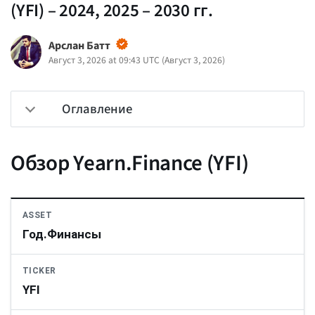
(YFI) – 2024, 2025 – 2030 гг.
Арслан Батт
Август 3, 2026 at 09:43 UTC
(
Август 3, 2026
)
Оглавление
Обзор Yearn.Finance (YFI)
ASSET
Год.Финансы
TICKER
YFI