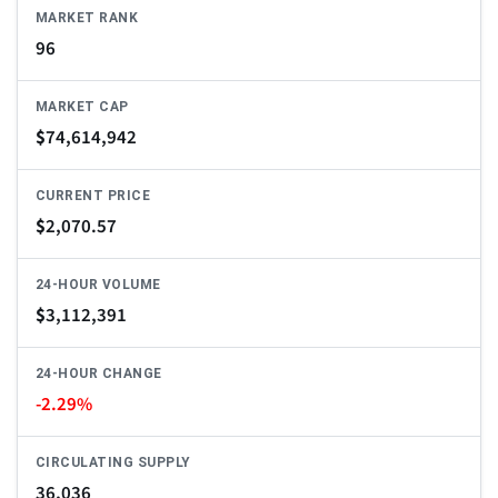
MARKET RANK
96
MARKET CAP
$
74,614,942
CURRENT PRICE
$
2,070.57
24-HOUR VOLUME
$
3,112,391
24-HOUR CHANGE
-2.29%
CIRCULATING SUPPLY
36,036