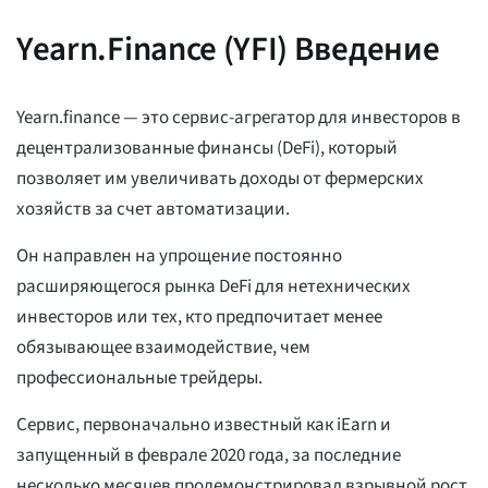
Yearn.Finance (YFI) Введение
Yearn.finance — это сервис-агрегатор для инвесторов в
децентрализованные финансы (DeFi), который
позволяет им увеличивать доходы от фермерских
хозяйств за счет автоматизации.
Он направлен на упрощение постоянно
расширяющегося рынка DeFi для нетехнических
инвесторов или тех, кто предпочитает менее
обязывающее взаимодействие, чем
профессиональные трейдеры.
Сервис, первоначально известный как iEarn и
запущенный в феврале 2020 года, за последние
несколько месяцев продемонстрировал взрывной рост,