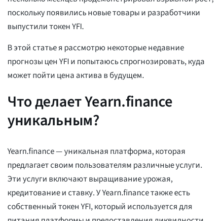
поскольку появились новые товары и разработчики
выпустили токен YFI.
В этой статье я рассмотрю некоторые недавние
прогнозы цен YFI и попытаюсь спрогнозировать, куда
может пойти цена актива в будущем.
Что делает Yearn.finance
уникальным?
Yearn.finance — уникальная платформа, которая
предлагает своим пользователям различные услуги.
Эти услуги включают выращивание урожая,
кредитование и ставку. У Yearn.finance также есть
собственный токен YFI, который используется для
питания платформы и предоставления ликвидности