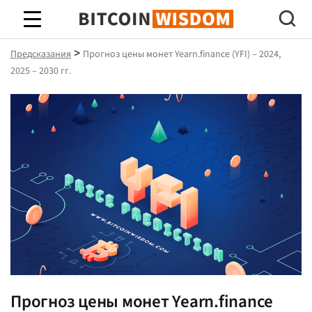
Биткойн Мудрость
>
Предсказания
Прогноз цены монет Yearn.finance (YFI) – 2024,
2025 – 2030 гг.
Прогноз цены монет Yearn.finance