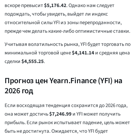
вскоре превысит
$
5,176.42
. Однако нам следует
подождать, чтобы увидеть, выйдет ли индекс
относительной силы YFI из зоны перепроданности,
прежде чем делать какие-либо оптимистичные ставки.
Учитывая волатильность рынка, YFI будет торговать по
минимальной торговой цене
$
4,141.14
и средняя цена
сделки
$
4,555.25
.
Прогноз цен Yearn.Finance (YFI) на
2026 год
Если восходящая тенденция сохранится до 2026 года,
она может достичь
$
7,246.99
и YFI может получить
прибыль. Если рынок испытывает падение, цель может
быть не достигнута. Ожидается, что YFI будет