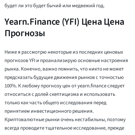
будет ли это будет бычий или медвежий год.
Yearn.Finance (YFI) Цена Цена
Прогнозы
Ниже я рассмотрю некоторые из последних ценовых
прогнозов YFI и проанализирую основные настроения
рынка. Конечно, важно помнить, что никто не может
предсказать будущие движения рынков с точностью
100%. К любому прогнозу цен от yearn.finance следует
относиться с долей скептицизма и использовать
только как часть общего исследования перед
принятием инвестиционного решения.
Криптовалютные рынки очень нестабильны, поэтому
всегда проводите тщательное исследование, прежде