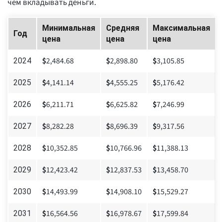
чем вкладывать деньги.
Минимальная
Средняя
Максимальная
Год
цена
цена
цена
$
2,484.68
$
2,898.80
$
3,105.85
2024
$
4,141.14
$
4,555.25
$
5,176.42
2025
$
6,211.71
$
6,625.82
$
7,246.99
2026
$
8,282.28
$
8,696.39
$
9,317.56
2027
$
10,352.85
$
10,766.96
$
11,388.13
2028
$
12,423.42
$
12,837.53
$
13,458.70
2029
$
14,493.99
$
14,908.10
$
15,529.27
2030
$
16,564.56
$
16,978.67
$
17,599.84
2031