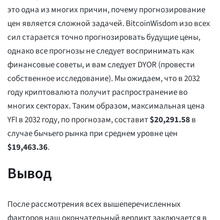
это одна из многих причин, почему прогнозирование
цен является сложной задачей. BitcoinWisdom изо всех
сил старается точно прогнозировать будущие цены,
однако все прогнозы не следует воспринимать как
финансовые советы, и вам следует DYOR (провести
собственное исследование). Мы ожидаем, что в 2032
году криптовалюта получит распространение во
многих секторах. Таким образом, максимальная цена
YFI в 2032 году, по прогнозам, составит
$
20,291.58
в
случае бычьего рынка при среднем уровне цен
$
19,463.36
.
Вывод
После рассмотрения всех вышеперечисленных
факторов наш окончательный вердикт заключается в