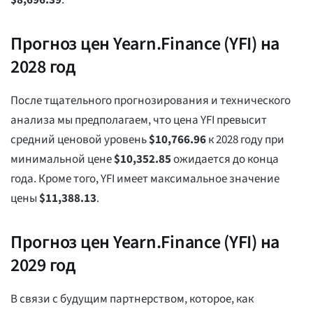
$
8,696.39
.
Прогноз цен Yearn.Finance (YFI) на
2028 год
После тщательного прогнозирования и технического
анализа мы предполагаем, что цена YFI превысит
средний ценовой уровень
$
10,766.96
к 2028 году при
минимальной цене
$
10,352.85
ожидается до конца
года. Кроме того, YFI имеет максимальное значение
цены
$
11,388.13
.
Прогноз цен Yearn.Finance (YFI) на
2029 год
В связи с будущим партнерством, которое, как