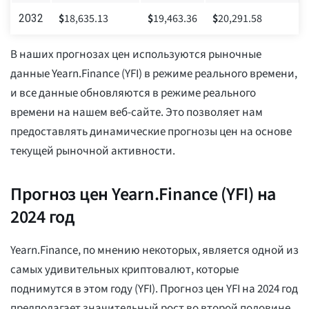
$
18,635.13
$
19,463.36
$
20,291.58
2032
В наших прогнозах цен используются рыночные
данные Yearn.Finance (YFI) в режиме реального времени,
и все данные обновляются в режиме реального
времени на нашем веб-сайте. Это позволяет нам
предоставлять динамические прогнозы цен на основе
текущей рыночной активности.
Прогноз цен Yearn.Finance (YFI) на
2024 год
Yearn.Finance, по мнению некоторых, является одной из
самых удивительных криптовалют, которые
поднимутся в этом году (YFI). Прогноз цен YFI на 2024 год
предполагает значительный рост во второй половине