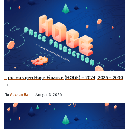
Прогноз цен Hoge Finance (HOGE) – 2024, 2025 – 2030
гг.
По
Арслан Батт
Август 3, 2026