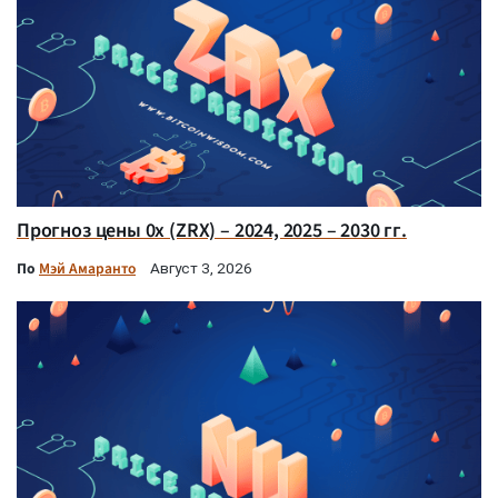
Прогноз цены 0x (ZRX) – 2024, 2025 – 2030 гг.
По
Мэй Амаранто
Август 3, 2026