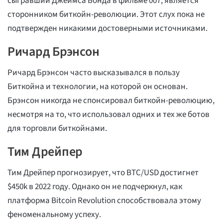
сыгравший Джеймса Бонда в фильме 007, является
сторонником биткойн-революции. Этот слух пока не
подтвержден никакими достоверными источниками.
Ричард Брэнсон
Ричард Брэнсон часто высказывался в пользу
Биткойна и технологии, на которой он основан.
Брэнсон никогда не спонсировал биткойн-революцию,
несмотря на то, что использовал одних и тех же ботов
для торговли биткойнами.
Тим Дрейпер
Тим Дрейпер прогнозирует, что BTC/USD достигнет
$450k в 2022 году. Однако он не подчеркнул, как
платформа Bitcoin Revolution способствовала этому
феноменальному успеху.