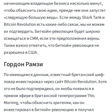
начинающим владельцам бизнеса несколько минут,
чтобы объяснить свою идею, прежде чем они запустят
«следующую большую вещь». Если между Shark Tank и
Bitcoin Revolution есть какие-либо связи, мы не можем
их подтвердить. Биткойн-революция будет широко
освещаться в СМИ, если эти предположения верны.
Также важно отметить, что биткойн-революция не
разрешена в США.
Гордон Рамзи
По имеющимся данным, известный британский шеф-
повар инвестировал через сайт Bitcoin Revolution. Хотя
это не было подтверждено, он якобы появился в
прямом эфире в британской телепрограмме This
Morning, чтобы объяснить зрителям, как он
инвестировал в биткойн-революцию и получил