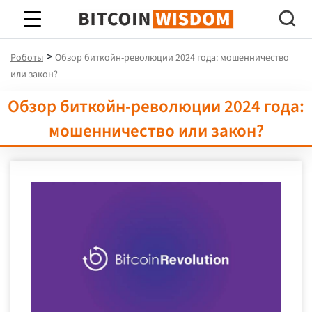
Биткойн Мудрость
>
Роботы
Обзор биткойн-революции 2024 года: мошенничество
или закон?
Обзор биткойн-революции 2024 года:
мошенничество или закон?