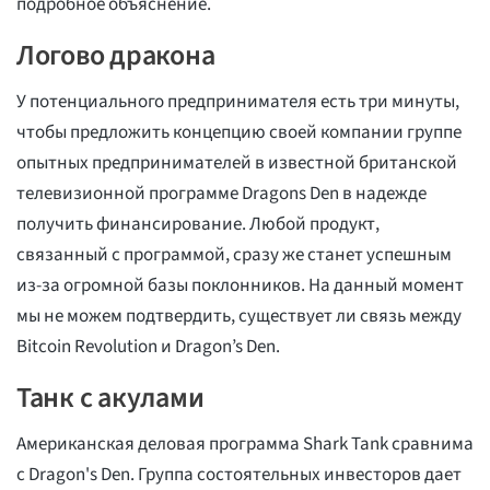
подробное объяснение.
Логово дракона
У потенциального предпринимателя есть три минуты,
чтобы предложить концепцию своей компании группе
опытных предпринимателей в известной британской
телевизионной программе Dragons Den в надежде
получить финансирование. Любой продукт,
связанный с программой, сразу же станет успешным
из-за огромной базы поклонников. На данный момент
мы не можем подтвердить, существует ли связь между
Bitcoin Revolution и Dragon’s Den.
Танк с акулами
Американская деловая программа Shark Tank сравнима
с Dragon's Den. Группа состоятельных инвесторов дает