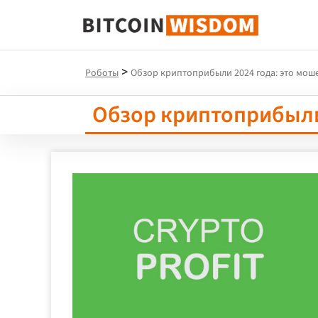
Биткойн Мудрость
>
Роботы
Обзор криптоприбыли 2024 года: это мош
Обзор криптоприбыли 