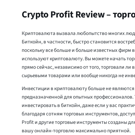
Crypto Profit Review – тор
Криптовалюта вызвала любопытство многих люде
Биткойн, в частности, быстро становится востр
поскольку все больше и больше известных фирм в
используют криптовалюту. Вы можете начать то
прямо сейчас, независимо от того, торговали ли 
сырьевыми товарами или вообще никогда не инв
Инвестиции в криптовалюту больше не являются
предназначенной для опытных профессионалов. 
инвестировать в биткойн, даже если у вас практи
благодаря сотням торговых инструментов, доступ
Profit и другие торговые инструменты созданы для
вашу онлайн-торговлю максимально приятной.