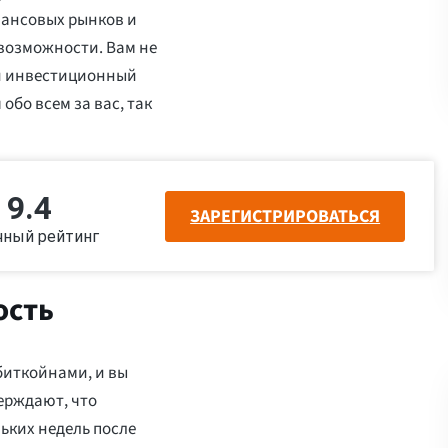
ансовых рынков и
 возможности. Вам не
й инвестиционный
 обо всем за вас, так
9.4
ЗАРЕГИСТРИРОВАТЬСЯ
чный рейтинг
ость
биткойнами, и вы
ерждают, что
ьких недель после