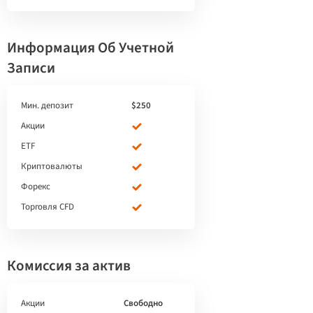
Информация Об Учетной
Записи
Мин. депозит
$250
Акции
ETF
Криптовалюты
Форекс
Торговля CFD
Комиссия за актив
Акции
Свободно