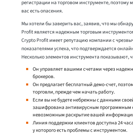
регистрации на торговом инструменте, поэтому м
вас есть опасения.
Мы хотели бы заверить вас, заявив, что мы обнар
Profit является надежным торговым инструменто
Crypto Profit имеет репутацию компании с чрезв
показателями успеха, что подтверждается онлай
Несколько элементов инструмента показывают, ч
Он управляет вашими счетами через надеж
брокеров.
Он предлагает бесплатный демо-счет, поэто
торговли, прежде чем начать работу.
Если вы не будете небрежны с данными свое
зашифрована антивирусным программным об
невозможным раскрытие вашей информаци
Линия поддержки клиентов доступна 24 часа
у которого есть проблемы с инструментом.