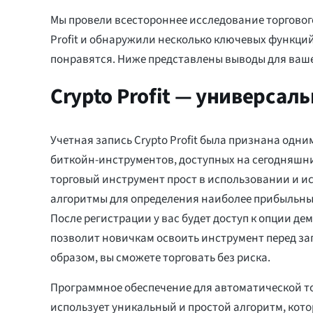
Мы провели всестороннее исследование торговог
Profit и обнаружили несколько ключевых функций
понравятся. Ниже представлены выводы для ваш
Crypto Profit — универсал
Учетная запись Crypto Profit была признана одн
биткойн-инструментов, доступных на сегодняшни
торговый инструмент прост в использовании и и
алгоритмы для определения наиболее прибыльных
После регистрации у вас будет доступ к опции дем
позволит новичкам освоить инструмент перед за
образом, вы сможете торговать без риска.
Программное обеспечение для автоматической тор
использует уникальный и простой алгоритм, кот