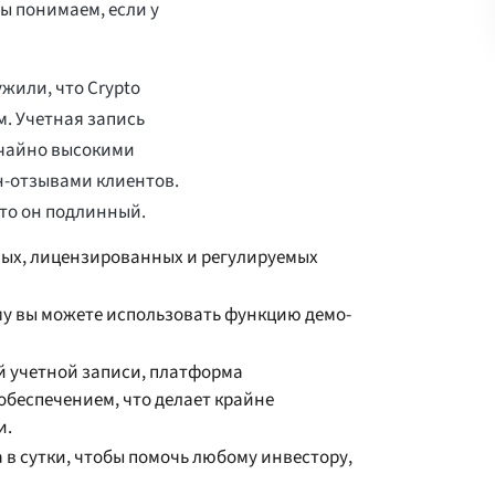
ы понимаем, если у
ужили, что Crypto
м. Учетная запись
ычайно высокими
н-отзывами клиентов.
то он подлинный.
ных, лицензированных и регулируемых
му вы можете использовать функцию демо-
й учетной записи, платформа
еспечением, что делает крайне
и.
 в сутки, чтобы помочь любому инвестору,