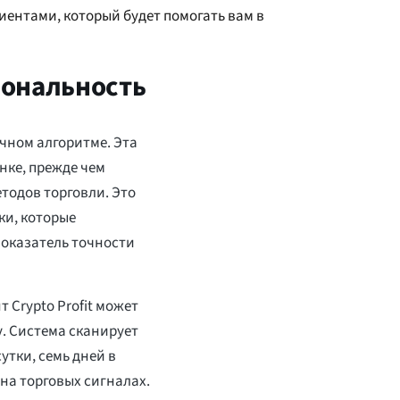
иентами, который будет помогать вам в
циональность
очном алгоритме. Эта
нке, прежде чем
тодов торговли. Это
ки, которые
показатель точности
 Crypto Profit может
. Система сканирует
утки, семь дней в
на торговых сигналах.