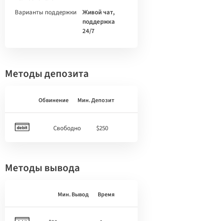
Варианты поддержки
Живой чат,
поддержка
24/7
Методы депозита
Обвинение
Мин. Депозит
Свободно
$250
Методы вывода
Мин. Вывод
Время