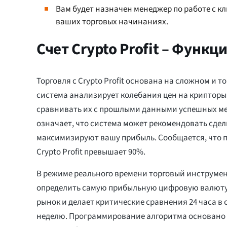
Вам будет назначен менеджер по работе с кл
ваших торговых начинаниях.
Счет Crypto Profit – Функ
Торговля с Crypto Profit основана на сложном и т
система анализирует колебания цен на крипторы
сравнивать их с прошлыми данными успешных ме
означает, что система может рекомендовать сдел
максимизируют вашу прибыль. Сообщается, что 
Crypto Profit превышает 90%.
В режиме реального времени торговый инструмент
определить самую прибыльную цифровую валюту
рынок и делает критические сравнения 24 часа в с
неделю. Программирование алгоритма основано 