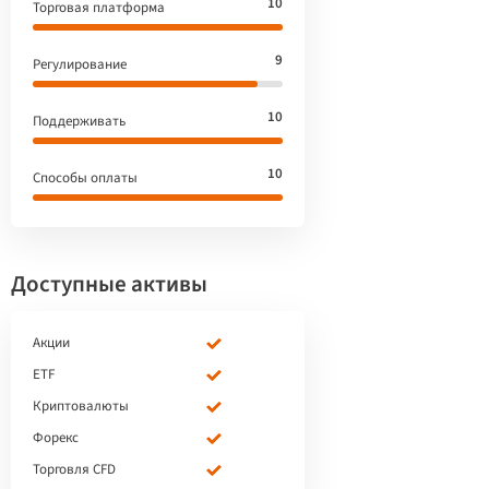
10
Торговая платформа
9
Регулирование
10
Поддерживать
10
Способы оплаты
Доступные активы
Акции
ETF
Криптовалюты
Форекс
Торговля CFD