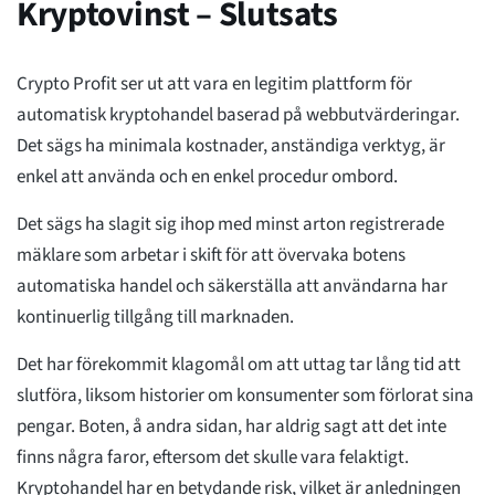
Kryptovinst – Slutsats
Crypto Profit ser ut att vara en legitim plattform för
automatisk kryptohandel baserad på webbutvärderingar.
Det sägs ha minimala kostnader, anständiga verktyg, är
enkel att använda och en enkel procedur ombord.
Det sägs ha slagit sig ihop med minst arton registrerade
mäklare som arbetar i skift för att övervaka botens
automatiska handel och säkerställa att användarna har
kontinuerlig tillgång till marknaden.
Det har förekommit klagomål om att uttag tar lång tid att
slutföra, liksom historier om konsumenter som förlorat sina
pengar. Boten, å andra sidan, har aldrig sagt att det inte
finns några faror, eftersom det skulle vara felaktigt.
Kryptohandel har en betydande risk, vilket är anledningen