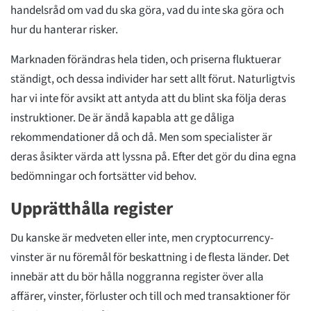
handelsråd om vad du ska göra, vad du inte ska göra och
hur du hanterar risker.
Marknaden förändras hela tiden, och priserna fluktuerar
ständigt, och dessa individer har sett allt förut. Naturligtvis
har vi inte för avsikt att antyda att du blint ska följa deras
instruktioner. De är ändå kapabla att ge dåliga
rekommendationer då och då. Men som specialister är
deras åsikter värda att lyssna på. Efter det gör du dina egna
bedömningar och fortsätter vid behov.
Upprätthålla register
Du kanske är medveten eller inte, men cryptocurrency-
vinster är nu föremål för beskattning i de flesta länder. Det
innebär att du bör hålla noggranna register över alla
affärer, vinster, förluster och till och med transaktioner för