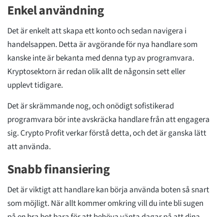
Enkel användning
Det är enkelt att skapa ett konto och sedan navigera i
handelsappen. Detta är avgörande för nya handlare som
kanske inte är bekanta med denna typ av programvara.
Kryptosektorn är redan olik allt de någonsin sett eller
upplevt tidigare.
Det är skrämmande nog, och onödigt sofistikerad
programvara bör inte avskräcka handlare från att engagera
sig. Crypto Profit verkar förstå detta, och det är ganska lätt
att använda.
Snabb finansiering
Det är viktigt att handlare kan börja använda boten så snart
som möjligt. När allt kommer omkring vill du inte bli sugen
på en bra bot bara för att behöva vänta dagar på att dina