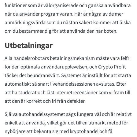
funktioner som är välorganiserade och ganska användbara
när du använder programvaran. Här är några av de mer
anmärkningsvärda som du nästan säkert kommer att älska
om du bestämmer dig för att använda den här boten.
Utbetalningar
Alla handelsrobotars betalningsmekanism måste vara felfri
för den optimala användarupplevelsen, och Crypto Profit
täcker det beundransvärt. Systemet är inställt för att starta
automatiskt så snart livehandelssessionen avslutas. Efter
att ha studerat och läst internetrecensioner kom vi fram till
att den är korrekt och fri från defekter.
Själva autohandelssystemet sägs fungera väl och är relativt
enkelt att använda, vilket gör det till en utmärkt metod för
nybörjare att bekanta sig med kryptohandel och få