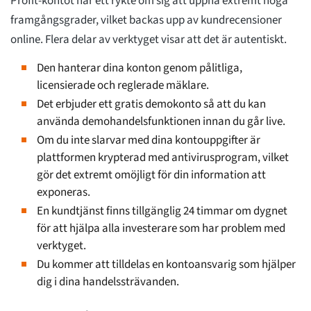
Profit-kontot har ett rykte om sig att uppnå extremt höga
framgångsgrader, vilket backas upp av kundrecensioner
online. Flera delar av verktyget visar att det är autentiskt.
Den hanterar dina konton genom pålitliga,
licensierade och reglerade mäklare.
Det erbjuder ett gratis demokonto så att du kan
använda demohandelsfunktionen innan du går live.
Om du inte slarvar med dina kontouppgifter är
plattformen krypterad med antivirusprogram, vilket
gör det extremt omöjligt för din information att
exponeras.
En kundtjänst finns tillgänglig 24 timmar om dygnet
för att hjälpa alla investerare som har problem med
verktyget.
Du kommer att tilldelas en kontoansvarig som hjälper
dig i dina handelssträvanden.