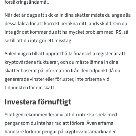
försäkringsändamål.
När det är dags att skicka in dina skatter måste du ange alla
dessa fakta för att korrekt beräkna ditt lands skuld. Om du
inte gör det kommer du att ha mycket problem med IRS, så
se till att du inte gör ett misstag.
Anledningen till att upprätthålla finansiella register är att
kryptovärdena fluktuerar, och du måste lämna in dina
skatter baserat på information från den tidpunkt då du
genererade vinster eller förluster, inte priserna vid
tidpunkten för din skatt.
Investera förnuftigt
Slutligen rekommenderar vi att du inte ska spela med
pengar som du inte har råd att förlora. Även erfarna
handlare förlorar pengar på kryptovalutamarknaden