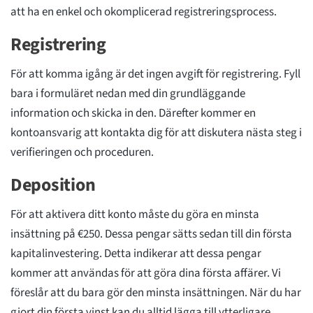
att ha en enkel och okomplicerad registreringsprocess.
Registrering
För att komma igång är det ingen avgift för registrering. Fyll
bara i formuläret nedan med din grundläggande
information och skicka in den. Därefter kommer en
kontoansvarig att kontakta dig för att diskutera nästa steg i
verifieringen och proceduren.
Deposition
För att aktivera ditt konto måste du göra en minsta
insättning på €250. Dessa pengar sätts sedan till din första
kapitalinvestering. Detta indikerar att dessa pengar
kommer att användas för att göra dina första affärer. Vi
föreslår att du bara gör den minsta insättningen. När du har
gjort din första vinst kan du alltid lägga till ytterligare