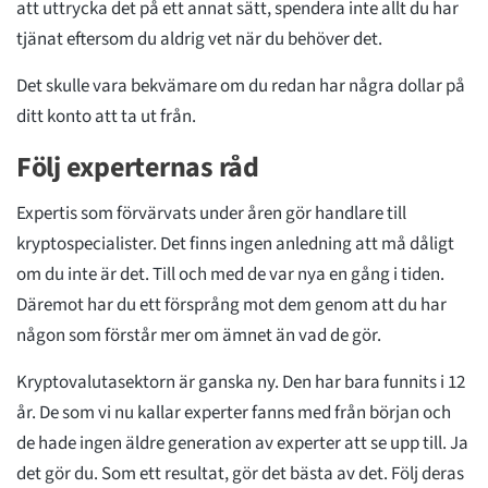
att uttrycka det på ett annat sätt, spendera inte allt du har
tjänat eftersom du aldrig vet när du behöver det.
Det skulle vara bekvämare om du redan har några dollar på
ditt konto att ta ut från.
Följ experternas råd
Expertis som förvärvats under åren gör handlare till
kryptospecialister. Det finns ingen anledning att må dåligt
om du inte är det. Till och med de var nya en gång i tiden.
Däremot har du ett försprång mot dem genom att du har
någon som förstår mer om ämnet än vad de gör.
Kryptovalutasektorn är ganska ny. Den har bara funnits i 12
år. De som vi nu kallar experter fanns med från början och
de hade ingen äldre generation av experter att se upp till. Ja
det gör du. Som ett resultat, gör det bästa av det. Följ deras