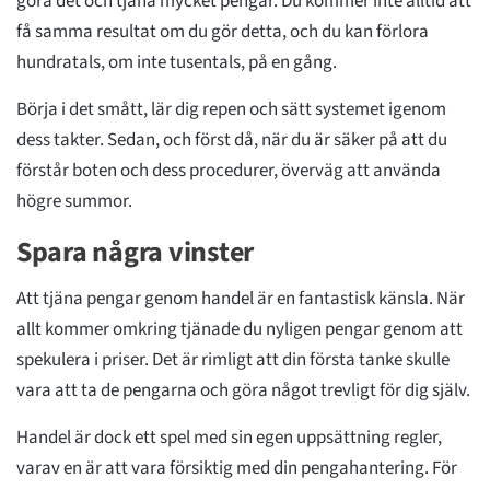
göra det och tjäna mycket pengar. Du kommer inte alltid att
få samma resultat om du gör detta, och du kan förlora
hundratals, om inte tusentals, på en gång.
Börja i det smått, lär dig repen och sätt systemet igenom
dess takter. Sedan, och först då, när du är säker på att du
förstår boten och dess procedurer, överväg att använda
högre summor.
Spara några vinster
Att tjäna pengar genom handel är en fantastisk känsla. När
allt kommer omkring tjänade du nyligen pengar genom att
spekulera i priser. Det är rimligt att din första tanke skulle
vara att ta de pengarna och göra något trevligt för dig själv.
Handel är dock ett spel med sin egen uppsättning regler,
varav en är att vara försiktig med din pengahantering. För