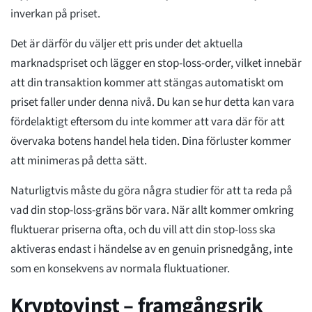
inverkan på priset.
Det är därför du väljer ett pris under det aktuella
marknadspriset och lägger en stop-loss-order, vilket innebär
att din transaktion kommer att stängas automatiskt om
priset faller under denna nivå. Du kan se hur detta kan vara
fördelaktigt eftersom du inte kommer att vara där för att
övervaka botens handel hela tiden. Dina förluster kommer
att minimeras på detta sätt.
Naturligtvis måste du göra några studier för att ta reda på
vad din stop-loss-gräns bör vara. När allt kommer omkring
fluktuerar priserna ofta, och du vill att din stop-loss ska
aktiveras endast i händelse av en genuin prisnedgång, inte
som en konsekvens av normala fluktuationer.
Kryptovinst – framgångsrik