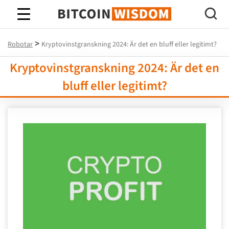
Bitcoin Wisdom
>
Robotar
Kryptovinstgranskning 2024: Är det en bluff eller legitimt?
Kryptovinstgranskning 2024: Är det en
bluff eller legitimt?