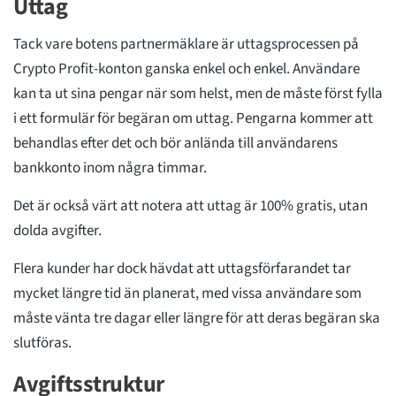
Uttag
Tack vare botens partnermäklare är uttagsprocessen på
Crypto Profit-konton ganska enkel och enkel. Användare
kan ta ut sina pengar när som helst, men de måste först fylla
i ett formulär för begäran om uttag. Pengarna kommer att
behandlas efter det och bör anlända till användarens
bankkonto inom några timmar.
Det är också värt att notera att uttag är 100% gratis, utan
dolda avgifter.
Flera kunder har dock hävdat att uttagsförfarandet tar
mycket längre tid än planerat, med vissa användare som
måste vänta tre dagar eller längre för att deras begäran ska
slutföras.
Avgiftsstruktur