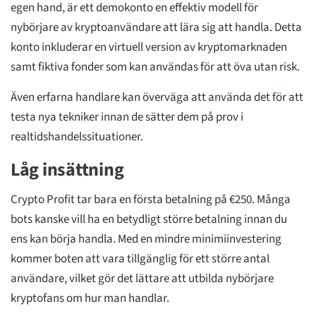
egen hand, är ett demokonto en effektiv modell för
nybörjare av kryptoanvändare att lära sig att handla. Detta
konto inkluderar en virtuell version av kryptomarknaden
samt fiktiva fonder som kan användas för att öva utan risk.
Även erfarna handlare kan överväga att använda det för att
testa nya tekniker innan de sätter dem på prov i
realtidshandelssituationer.
Låg insättning
Crypto Profit tar bara en första betalning på €250. Många
bots kanske vill ha en betydligt större betalning innan du
ens kan börja handla. Med en mindre minimiinvestering
kommer boten att vara tillgänglig för ett större antal
användare, vilket gör det lättare att utbilda nybörjare
kryptofans om hur man handlar.