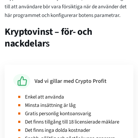
till att användare bör vara försiktiga när de använder det
här programmet och konfigurerar botens parametrar.
Kryptovinst – för- och
nackdelar
s
Vad vi gillar med Crypto Profit
Enkel att använda
Minsta insättning är låg
Gratis personlig kontoansvarig
Det finns tillgång till 18 licensierade mäklare
Det finns inga dolda kostnader