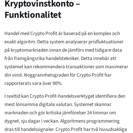
Kryptovinstkonto –
Funktionalitet
Handel med Crypto Profit är baserad på en komplex och
exakt algoritm. Detta system analyserar prisfluktuationer
på kryptomarknaden innan de jämförs med tidigare data
från framgångsrika handelstekniker. Detta innebär att
systemet kan rekommendera transaktioner som maximerar
din vinst. Noggrannhetsgraden för Crypto Profit har
rapporterats vara över 90%.
I realtid kan Crypto Profit-handelsverktyget identifiera den
mest lönsamma digitala valutan. Systemet skannar
marknaden och gör kritiska jämförelser 24 timmar om
dygnet, sju dagar i veckan. Algoritmens programmering
dras till handelssignaler. Crypto Profit har två huvudsakliga