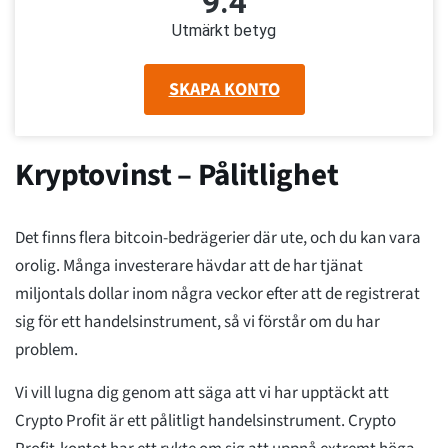
9.4
Utmärkt betyg
SKAPA KONTO
Kryptovinst – Pålitlighet
Det finns flera bitcoin-bedrägerier där ute, och du kan vara
orolig. Många investerare hävdar att de har tjänat
miljontals dollar inom några veckor efter att de registrerat
sig för ett handelsinstrument, så vi förstår om du har
problem.
Vi vill lugna dig genom att säga att vi har upptäckt att
Crypto Profit är ett pålitligt handelsinstrument. Crypto