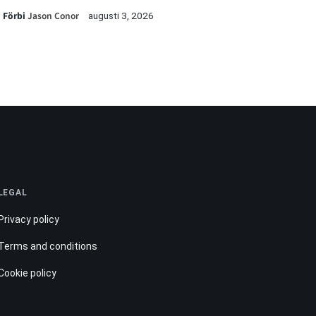
Förbi
Jason Conor
augusti 3, 2026
LEGAL
Privacy policy
Terms and conditions
Cookie policy