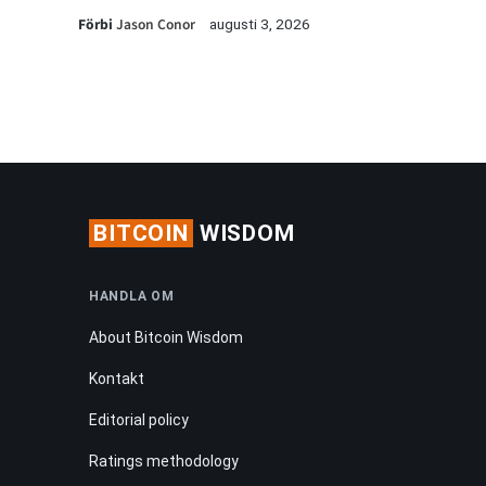
Förbi
Jason Conor
augusti 3, 2026
BITCOIN
WISDOM
HANDLA OM
About Bitcoin Wisdom
Kontakt
Editorial policy
Ratings methodology