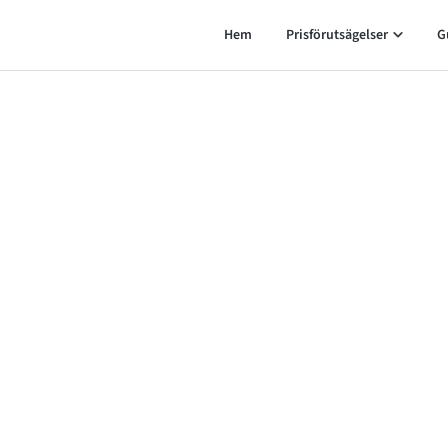
Hem
Prisförutsägelser
G