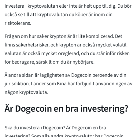
investera i kryptovalutan eller inte är helt upp till dig. Du bör
också se till att kryptovalutan du köper är inom din
risktolerans.
Frågan om hur säker krypton är är lite komplicerad. Det
finns säkerhetsrisker, och krypton är också mycket volatil.
Valutan är också mycket oreglerad, och du står inför risken
för bedragare, särskilt om du är nybörjare.
Å andra sidan är lagligheten av Dogecoin beroende av din
jurisdiktion. Länder som Kina har förbjudit användningen av
någon kryptovaluta.
Är Dogecoin en bra investering?
Ska du investera i Dogecoin? Är Dogecoin en bra
investering? Som alla andra kryptovalutor har Dogecoin