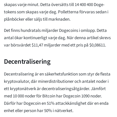
skapas varje minut. Detta översätts till 14 400 400 Doge-
tokens som skapas varje dag. Polletterna förvaras sedan i
plånböcker eller säljs till marknaden.
Det finns hundratals miljarder Dogecoins i omlopp. Detta
antal ökar kontinuerligt varje dag. När denna artikel skrevs
var börsvärdet $11,47 miljarder med ett pris på $0,08611.
Decentralisering
Decentralisering är en säkerhetsfunktion som styr de flesta
kryptovalutor, där minerdistributioner och antalet noder i
ett kryptonätverk är decentraliseringsåtgärder. Jämfört
med 10 000 noder för Bitcoin har Dogecoin 1090 noder.
Därför har Dogecoin en 51% attackkänslighet där en enda
enhet eller person har 50% i nätverket.