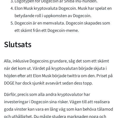
Logotypen för Dogecoin är Shiba Inu-hunden.
Elon Musk kryptovaluta Dogecoin. Musk har spelat en
betydande roll i uppkomsten av Dogecoin.
Dogecoin är en memvaluta. Dogecoin skapades som
ett skämt från ett Dogecoin-meme.
Slutsats
Alla, inklusive Dogecoins grundare, såg det som ett skämt
när det kom ut. Värdet på kryptovalutan började skjuta i
höjden efter att Elon Musk började twittra om den. Priset på
DOGE har dock sjunkit avsevärt sedan dess topp.
Därför, precis som alla andra kryptovalutor har
investeringar i Dogecoin sina risker. Vägen till att realisera
goda vinster kan vara en lång väg som kan behöva tålamod
och uthållighet. Du måste studera marknaden noga och