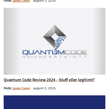
Förbi
Jason Conor
augusti 3, 2026
Quantum Code Review 2024 – bluff eller legitimt?
Förbi
Jason Conor
augusti 3, 2026