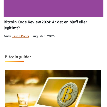
Bitcoin Code Review 2024: Är det en bluff eller
legitimt?
Förbi
Jason Conor
augusti 3, 2026
Bitcoin guider