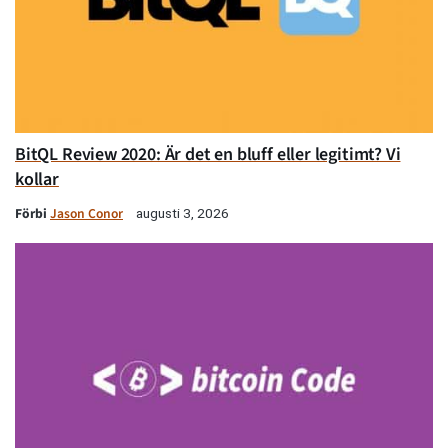
BitQL Review 2020: Är det en bluff eller legitimt? Vi
kollar
Förbi
Jason Conor
augusti 3, 2026