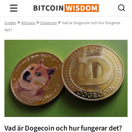
Bitcoin Wisdom
>
>
>
Guider
Altcoins
Dogecoin
Vad är Dogecoin och hur fungerar
det?
Vad är Dogecoin och hur fungerar det?