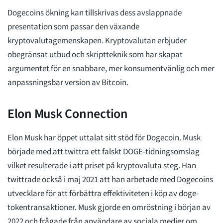
Dogecoins ökning kan tillskrivas dess avslappnade
presentation som passar den växande
kryptovalutagemenskapen. Kryptovalutan erbjuder
obegränsat utbud och skriptteknik som har skapat
argumentet för en snabbare, mer konsumentvänlig och mer
anpassningsbar version av Bitcoin.
Elon Musk Connection
Elon Musk har öppet uttalat sitt stöd för Dogecoin. Musk
började med att twittra ett falskt DOGE-tidningsomslag
vilket resulterade i att priset på kryptovaluta steg. Han
twittrade också i maj 2021 att han arbetade med Dogecoins
utvecklare för att förbättra effektiviteten i köp av doge-
tokentransaktioner. Musk gjorde en omröstning i början av
2022 och frågade från användare av sociala medier om