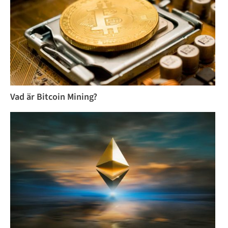
Vad är Bitcoin Mining?