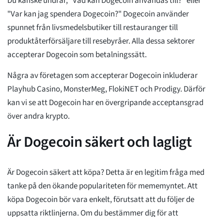
Du kanske undrar, "Vad kan Dogecoin användas till?" eller
"Var kan jag spendera Dogecoin?" Dogecoin använder
spunnet från livsmedelsbutiker till restauranger till
produktåterförsäljare till resebyråer. Alla dessa sektorer
accepterar Dogecoin som betalningssätt.
Några av företagen som accepterar Dogecoin inkluderar
Playhub Casino, MonsterMeg, FlokiNET och Prodigy. Därför
kan vi se att Dogecoin har en övergripande acceptansgrad
över andra krypto.
Är Dogecoin säkert och lagligt
Är Dogecoin säkert att köpa? Detta är en legitim fråga med
tanke på den ökande populariteten för mememyntet. Att
köpa Dogecoin bör vara enkelt, förutsatt att du följer de
uppsatta riktlinjerna. Om du bestämmer dig för att