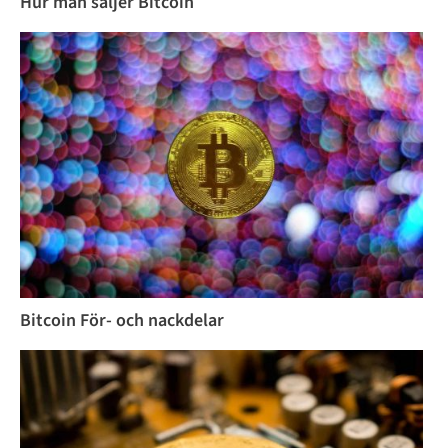
Hur man säljer Bitcoin
Bitcoin För- och nackdelar