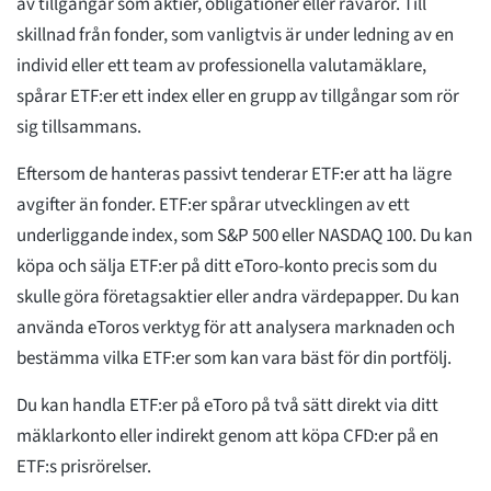
av tillgångar som aktier, obligationer eller råvaror. Till
skillnad från fonder, som vanligtvis är under ledning av en
individ eller ett team av professionella valutamäklare,
spårar ETF:er ett index eller en grupp av tillgångar som rör
sig tillsammans.
Eftersom de hanteras passivt tenderar ETF:er att ha lägre
avgifter än fonder. ETF:er spårar utvecklingen av ett
underliggande index, som S&P 500 eller NASDAQ 100. Du kan
köpa och sälja ETF:er på ditt eToro-konto precis som du
skulle göra företagsaktier eller andra värdepapper. Du kan
använda eToros verktyg för att analysera marknaden och
bestämma vilka ETF:er som kan vara bäst för din portfölj.
Du kan handla ETF:er på eToro på två sätt direkt via ditt
mäklarkonto eller indirekt genom att köpa CFD:er på en
ETF:s prisrörelser.