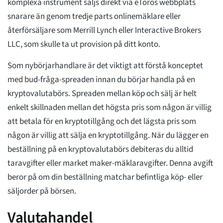
komplexa instrument säljs direkt via eToros webbplats
snarare än genom tredje parts onlinemäklare eller
återförsäljare som Merrill Lynch eller Interactive Brokers
LLC, som skulle ta ut provision på ditt konto.
Som nybörjarhandlare är det viktigt att förstå konceptet
med bud-fråga-spreaden innan du börjar handla på en
kryptovalutabörs. Spreaden mellan köp och sälj är helt
enkelt skillnaden mellan det högsta pris som någon är villig
att betala för en kryptotillgång och det lägsta pris som
någon är villig att sälja en kryptotillgång. När du lägger en
beställning på en kryptovalutabörs debiteras du alltid
taravgifter eller market maker-mäklaravgifter. Denna avgift
beror på om din beställning matchar befintliga köp- eller
säljorder på börsen.
Valutahandel