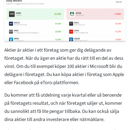
Aktier är aktier i ett företag som ger dig delägande av
företaget. När du äger en aktie har du rätt till en del av dess
vinst. Om du till exempel köper 100 aktier i Microsoft blir du
delägare i företaget. Du kan köpa aktier i företag som Apple
eller Facebook på eToro-plattformen.
Du kommer att få utdelning varje kvartal eller så beroende
på företagets resultat, och när företaget säljer ut, kommer
du sannolikt att få lite pengar tillbaka. Du kan också sälja
dina aktier till andra investerare eller nätmäklare.