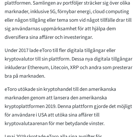
plattformen. Samlingen av portföljer sträcker sig över olika
marknader, inklusive 5G, förnybar energi, cloud computing
eller någon tillgång eller tema som vid något tillfälle drar till
sig användarnas uppmärksamhet för att hjälpa dem
diversifiera sina affärer och investeringar.
Under 2017 lade eToro till fler digitala tillgångar eller
kryptovalutor till sin plattform. Dessa nya digitala tillgångar
inkluderar Ethereum, Litecoin, XRP och andra som presterar
bra på marknaden.
eToro utökade sin kryptohandel till den amerikanska
marknaden genom att lansera den amerikanska
kryptoplattformen 2019. Denna plattform gjorde det möjligt
för användare i USA att utöka sina affärer till
kryptovalutaarenan för mer betydande vinster.
I maj 2019 skrotade eToro alla sina avgifter för