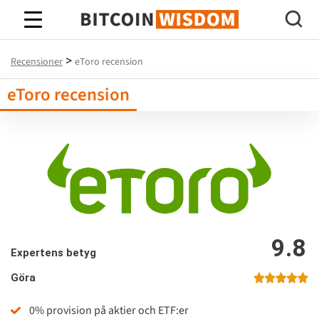
Bitcoin Wisdom
>
Recensioner
eToro recension
eToro recension
9.8
Expertens betyg
Göra
0% provision på aktier och ETF:er