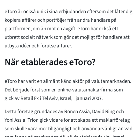
eToro är också unik i sina erbjudanden eftersom det låter dig
kopiera affärer och portföljer från andra handlare på
plattformen, om än mot en avgift. eToro har också ett
utbrett socialt nätverk som gör det möjligt för handlare att
utbyta idéer och förutse affärer.
När etablerades eToro?
eToro har varit en allmänt känd aktör på valutamarknaden.
Det började först som en online-valutamäklarfirma som
gick av Retail Fx i Tel Aviv, Israel, i januari 2007.
Detta företag grundades av Ronen Assia, David Ring och
Yoni Assia. Trion gick vidare för att skapa ett mäklarföretag
som skulle vara mer tillgängligt och användarvänligt än vad