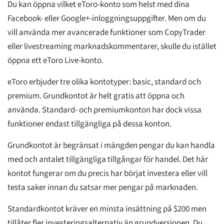
Du kan öppna vilket eToro-konto som helst med dina
Facebook- eller Google+-inloggningsuppgifter. Men om du
vill använda mer avancerade funktioner som CopyTrader
eller livestreaming marknadskommentarer, skulle du istället
öppna ett eToro Live-konto.
eToro erbjuder tre olika kontotyper: basic, standard och
premium. Grundkontot är helt gratis att öppna och
använda. Standard- och premiumkonton har dock vissa
funktioner endast tillgängliga på dessa konton.
Grundkontot är begränsat i mängden pengar du kan handla
med och antalet tillgängliga tillgångar för handel. Det här
kontot fungerar om du precis har börjat investera eller vill
testa saker innan du satsar mer pengar på marknaden.
Standardkontot kräver en minsta insättning på $200 men
tillåter fler investeringsalternativ än grundversionen. Du