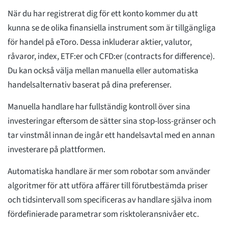
När du har registrerat dig för ett konto kommer du att
kunna se de olika finansiella instrument som är tillgängliga
för handel på eToro. Dessa inkluderar aktier, valutor,
råvaror, index, ETF:er och CFD:er (contracts for difference).
Du kan också välja mellan manuella eller automatiska
handelsalternativ baserat på dina preferenser.
Manuella handlare har fullständig kontroll över sina
investeringar eftersom de sätter sina stop-loss-gränser och
tar vinstmål innan de ingår ett handelsavtal med en annan
investerare på plattformen.
Automatiska handlare är mer som robotar som använder
algoritmer för att utföra affärer till förutbestämda priser
och tidsintervall som specificeras av handlare själva inom
fördefinierade parametrar som risktoleransnivåer etc.