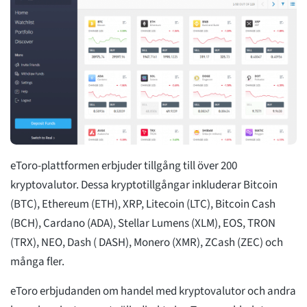
eToro-plattformen erbjuder tillgång till över 200
kryptovalutor. Dessa kryptotillgångar inkluderar Bitcoin
(BTC), Ethereum (ETH), XRP, Litecoin (LTC), Bitcoin Cash
(BCH), Cardano (ADA), Stellar Lumens (XLM), EOS, TRON
(TRX), NEO, Dash ( DASH), Monero (XMR), ZCash (ZEC) och
många fler.
eToro erbjudanden om handel med kryptovalutor och andra