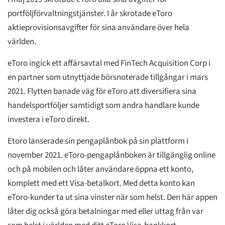
portföljförvaltningstjänster. I år skrotade eToro
aktieprovisionsavgifter för sina användare över hela
världen.
eToro ingick ett affärsavtal med FinTech Acquisition Corp i
en partner som utnyttjade börsnoterade tillgångar i mars
2021. Flytten banade väg för eToro att diversifiera sina
handelsportföljer samtidigt som andra handlare kunde
investera i eToro direkt.
Etoro lanserade sin pengaplånbok på sin plattform i
november 2021. eToro-pengaplånboken är tillgänglig online
och på mobilen och låter användare öppna ett konto,
komplett med ett Visa-betalkort. Med detta konto kan
eToro-kunder ta ut sina vinster när som helst. Den här appen
låter dig också göra betalningar med eller uttag från var