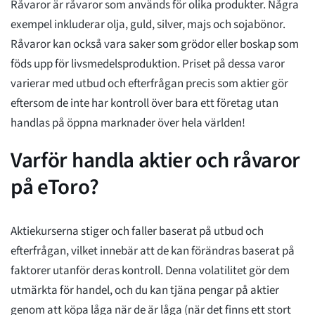
Råvaror är råvaror som används för olika produkter. Några
exempel inkluderar olja, guld, silver, majs och sojabönor.
Råvaror kan också vara saker som grödor eller boskap som
föds upp för livsmedelsproduktion. Priset på dessa varor
varierar med utbud och efterfrågan precis som aktier gör
eftersom de inte har kontroll över bara ett företag utan
handlas på öppna marknader över hela världen!
Varför handla aktier och råvaror
på eToro?
Aktiekurserna stiger och faller baserat på utbud och
efterfrågan, vilket innebär att de kan förändras baserat på
faktorer utanför deras kontroll. Denna volatilitet gör dem
utmärkta för handel, och du kan tjäna pengar på aktier
genom att köpa låga när de är låga (när det finns ett stort