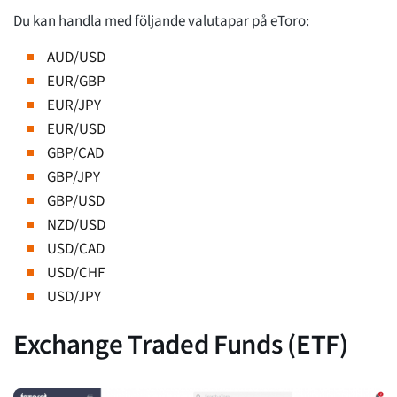
Du kan handla med följande valutapar på eToro:
AUD/USD
EUR/GBP
EUR/JPY
EUR/USD
GBP/CAD
GBP/JPY
GBP/USD
NZD/USD
USD/CAD
USD/CHF
USD/JPY
Exchange Traded Funds (ETF)