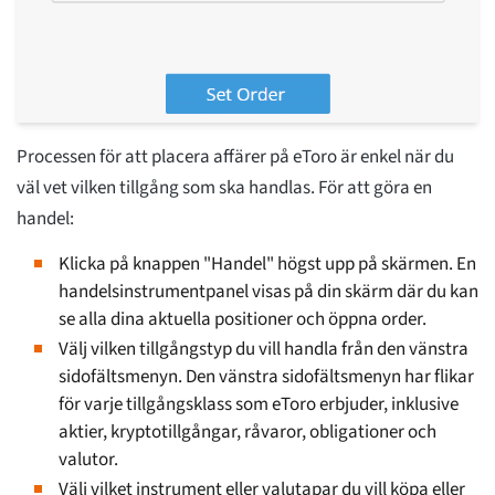
Processen för att placera affärer på eToro är enkel när du
väl vet vilken tillgång som ska handlas. För att göra en
handel:
Klicka på knappen "Handel" högst upp på skärmen. En
handelsinstrumentpanel visas på din skärm där du kan
se alla dina aktuella positioner och öppna order.
Välj vilken tillgångstyp du vill handla från den vänstra
sidofältsmenyn. Den vänstra sidofältsmenyn har flikar
för varje tillgångsklass som eToro erbjuder, inklusive
aktier, kryptotillgångar, råvaror, obligationer och
valutor.
Välj vilket instrument eller valutapar du vill köpa eller