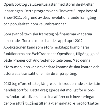
OpenBook tog valutaentusiaster med storm direkt efter
lanseringen. Detta program vann Finovate Europe Best of
Show 2011, på grund av dess revolutionerande framgång
och popularitet inom valutabranschen.
Som svar på tekniska framsteg på finansmarknaderna
lanserade eToro en mobil handelsapp i april 2012.
Applikationen känd som eToro mobilapp kombinerar
funktionerna hos WebTrader och OpenBook, tillgängliga på
både iPhones och Android-mobiltelefoner. Med denna
eToro-mobilapp kan användare komma åt sina konton och
utföra alla transaktioner när de är på språng.
2013 tog eToro ett steg längre och introducerade aktier i sin
handelsportfölj. Detta drag gjorde det möjligt för eToro-
användare att diversifiera sina affärer och investeringar
genom att få tillgång till en aktiemarknad. eToro fortsätter