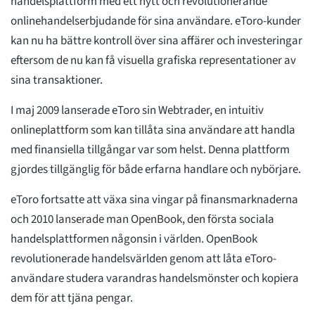
handelsplattform med ett nytt och revolutionerande
onlinehandelserbjudande för sina användare. eToro-kunder
kan nu ha bättre kontroll över sina affärer och investeringar
eftersom de nu kan få visuella grafiska representationer av
sina transaktioner.
I maj 2009 lanserade eToro sin Webtrader, en intuitiv
onlineplattform som kan tillåta sina användare att handla
med finansiella tillgångar var som helst. Denna plattform
gjordes tillgänglig för både erfarna handlare och nybörjare.
eToro fortsatte att växa sina vingar på finansmarknaderna
och 2010 lanserade man OpenBook, den första sociala
handelsplattformen någonsin i världen. OpenBook
revolutionerade handelsvärlden genom att låta eToro-
användare studera varandras handelsmönster och kopiera
dem för att tjäna pengar.