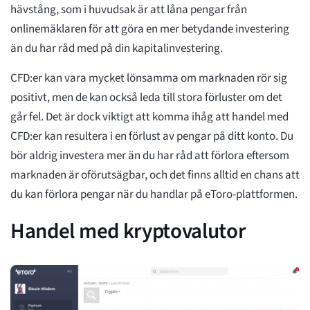
hävstång, som i huvudsak är att låna pengar från
onlinemäklaren för att göra en mer betydande investering
än du har råd med på din kapitalinvestering.
CFD:er kan vara mycket lönsamma om marknaden rör sig
positivt, men de kan också leda till stora förluster om det
går fel. Det är dock viktigt att komma ihåg att handel med
CFD:er kan resultera i en förlust av pengar på ditt konto. Du
bör aldrig investera mer än du har råd att förlora eftersom
marknaden är oförutsägbar, och det finns alltid en chans att
du kan förlora pengar när du handlar på eToro-plattformen.
Handel med kryptovalutor