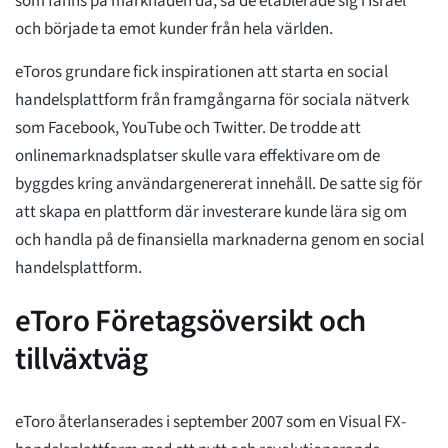
som fanns på marknaden då, så de etablerade sig i Israel
och började ta emot kunder från hela världen.
eToros grundare fick inspirationen att starta en social
handelsplattform från framgångarna för sociala nätverk
som Facebook, YouTube och Twitter. De trodde att
onlinemarknadsplatser skulle vara effektivare om de
byggdes kring användargenererat innehåll. De satte sig för
att skapa en plattform där investerare kunde lära sig om
och handla på de finansiella marknaderna genom en social
handelsplattform.
eToro Företagsöversikt och
tillväxtväg
eToro återlanserades i september 2007 som en Visual FX-