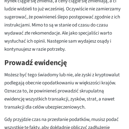
Rynek ciągle się zmienia, a ceny ciągle się zmieniają, a ci
ludzie widzieli to już wcześniej. Oczywiście nie zamierzamy
sugerować, że powinieneś ślepo postępować zgodnie z ich
instrukcjami. Mimo to są w stanie od czasu do czasu
wydawać złe rekomendacje. Ale jako specjaliści warto
wysłuchać ich opinii. Następnie sam wydajesz osądy i
kontynuujesz w razie potrzeby.
Prowadź ewidencję
Możesz być tego świadomy lub nie, ale zyski z kryptowalut
podlegają obecnie opodatkowaniu w większości krajów.
Oznacza to, że powinieneś prowadzić skrupulatną
ewidencję wszystkich transakcji, zysków, strat, a nawet
transakcji dla celów ubezpieczeniowych.
Gdy przyjdzie czas na przesłanie podatków, musisz podać
wszystkie te fakty, aby dokładnie obliczyć zadłużenie