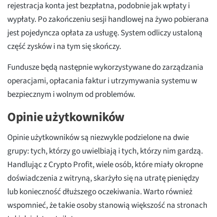
rejestracja konta jest bezpłatna, podobnie jak wpłaty i
wypłaty. Po zakończeniu sesji handlowej na żywo pobierana
jest pojedyncza opłata za usługę. System odliczy ustaloną
część zysków i na tym się skończy.
Fundusze będą następnie wykorzystywane do zarządzania
operacjami, opłacania faktur i utrzymywania systemu w
bezpiecznym i wolnym od problemów.
Opinie użytkowników
Opinie użytkowników są niezwykle podzielone na dwie
grupy: tych, którzy go uwielbiają i tych, którzy nim gardzą.
Handlując z Crypto Profit, wiele osób, które miały okropne
doświadczenia z witryną, skarżyło się na utratę pieniędzy
lub konieczność dłuższego oczekiwania. Warto również
wspomnieć, że takie osoby stanowią większość na stronach