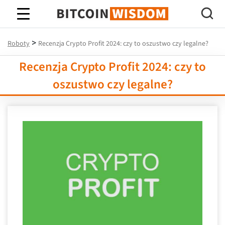
Mądrość Bitcoina
>
Roboty
Recenzja Crypto Profit 2024: czy to oszustwo czy legalne?
Recenzja Crypto Profit 2024: czy to
oszustwo czy legalne?