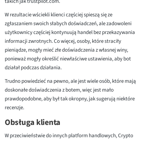
takich jak trustpilot.com.
W rezultacie wściekli klienci częściej spieszą się ze
zgłaszaniem swoich słabych doświadczeń, ale zadowoleni
użytkownicy częściej kontynuują handel bez przekazywania
informacji zwrotnych. Co więcej, osoby, które straciły
pieniądze, mogły mieć złe doświadczenia z własnej winy,
ponieważ mogły określić niewłaściwe ustawienia, aby bot
działał podczas działania.
Trudno powiedzieć na pewno, ale jest wiele osób, które mają
doskonałe doświadczenia z botem, więc jest mało
prawdopodobne, aby był tak okropny, jak sugerują niektóre
recenzje.
Obsługa klienta
W przeciwieństwie do innych platform handlowych, Crypto