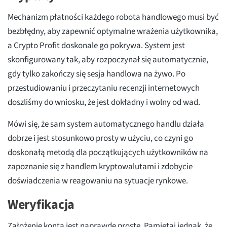
Mechanizm płatności każdego robota handlowego musi być
bezbłędny, aby zapewnić optymalne wrażenia użytkownika,
a Crypto Profit doskonale go pokrywa. System jest
skonfigurowany tak, aby rozpoczynał się automatycznie,
gdy tylko zakończy się sesja handlowa na żywo. Po
przestudiowaniu i przeczytaniu recenzji internetowych
doszliśmy do wniosku, że jest dokładny i wolny od wad.
Mówi się, że sam system automatycznego handlu działa
dobrze i jest stosunkowo prosty w użyciu, co czyni go
doskonałą metodą dla początkujących użytkowników na
zapoznanie się z handlem kryptowalutami i zdobycie
doświadczenia w reagowaniu na sytuacje rynkowe.
Weryfikacja
Założenie konta jest naprawdę proste. Pamiętaj jednak, że