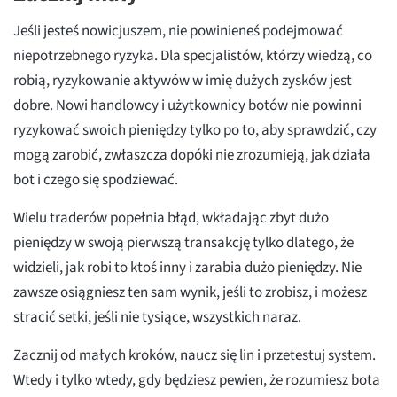
Jeśli jesteś nowicjuszem, nie powinieneś podejmować
niepotrzebnego ryzyka. Dla specjalistów, którzy wiedzą, co
robią, ryzykowanie aktywów w imię dużych zysków jest
dobre. Nowi handlowcy i użytkownicy botów nie powinni
ryzykować swoich pieniędzy tylko po to, aby sprawdzić, czy
mogą zarobić, zwłaszcza dopóki nie zrozumieją, jak działa
bot i czego się spodziewać.
Wielu traderów popełnia błąd, wkładając zbyt dużo
pieniędzy w swoją pierwszą transakcję tylko dlatego, że
widzieli, jak robi to ktoś inny i zarabia dużo pieniędzy. Nie
zawsze osiągniesz ten sam wynik, jeśli to zrobisz, i możesz
stracić setki, jeśli nie tysiące, wszystkich naraz.
Zacznij od małych kroków, naucz się lin i przetestuj system.
Wtedy i tylko wtedy, gdy będziesz pewien, że rozumiesz bota