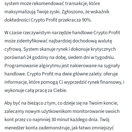
system może rekomendować transakcje, które
maksymalizują Twoje zyski. Zgłoszono, że wskaźnik
dokładności Crypto Profit przekracza 90%.
W czasie rzeczywistym narzędzie handlowe Crypto Profit
może zidentyfikować najbardziej dochodową walutę
cyfrową. System skanuje rynek i dokonuje krytycznych
porównań 24 godziny na dobę, siedem dni w tygodniu.
Programowanie algorytmu jest nakierowane na sygnały
handlowe. Crypto Profit ma dwie główne zalety: oferuje
informacje, które pomogą Ci wyprzedzić rynek finansowy, i
wykonuje całą pracę za Ciebie.
Aby być na bieżąco z tym, co dzieje się na Twoim koncie,
zalecamy nowym użytkownikom monitorowanie swoich
kont przez co najmniej 30 minut każdego dnia. Twój
menedżer konta zademonstruje, jak łatwo zmniejszyć