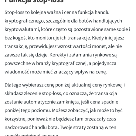
Stop-loss to kolejna ważna i cenna funkcja handlu
kryptograficznego, szczególnie dla botów handlujących
kryptowalutami, które często są pozostawione same sobie i
bez kogoś, kto monitoruje ich transakcje. Kiedy inicjujesz
transakcję, przewidujesz wzrost wartości monet, ale nie
zawsze tak się dzieje. Korekty i załamania rynkowe są
powszechne w branży kryptograficznej, a pojedyncza
wiadomość może mieć znaczący wpływ na cenę.
Dlatego wybierasz cenę poniżej aktualnej ceny rynkowej i
składasz zlecenie stop-loss, co oznacza, że transakcja
zostanie automatycznie zamknięta, jeśli cena spadnie
poniżej tego poziomu. Możesz zobaczyć, jak może to być
korzystne, ponieważ nie będziesz tam przez cały czas
nadzorować handlu bota. Twoje straty zostaną w ten
sposób zminimalizowane.