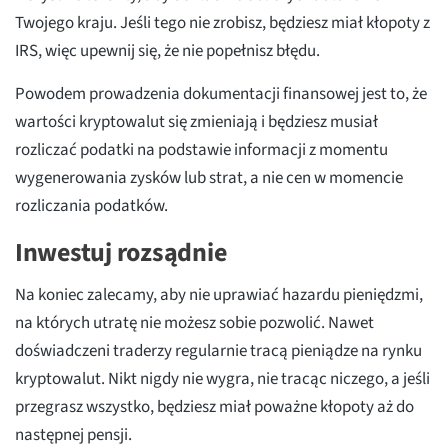
Twojego kraju. Jeśli tego nie zrobisz, będziesz miał kłopoty z
IRS, więc upewnij się, że nie popełnisz błędu.
Powodem prowadzenia dokumentacji finansowej jest to, że
wartości kryptowalut się zmieniają i będziesz musiał
rozliczać podatki na podstawie informacji z momentu
wygenerowania zysków lub strat, a nie cen w momencie
rozliczania podatków.
Inwestuj rozsądnie
Na koniec zalecamy, aby nie uprawiać hazardu pieniędzmi,
na których utratę nie możesz sobie pozwolić. Nawet
doświadczeni traderzy regularnie tracą pieniądze na rynku
kryptowalut. Nikt nigdy nie wygra, nie tracąc niczego, a jeśli
przegrasz wszystko, będziesz miał poważne kłopoty aż do
następnej pensji.