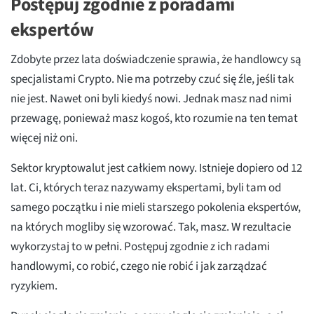
Postępuj zgodnie z poradami
ekspertów
Zdobyte przez lata doświadczenie sprawia, że handlowcy są
specjalistami Crypto. Nie ma potrzeby czuć się źle, jeśli tak
nie jest. Nawet oni byli kiedyś nowi. Jednak masz nad nimi
przewagę, ponieważ masz kogoś, kto rozumie na ten temat
więcej niż oni.
Sektor kryptowalut jest całkiem nowy. Istnieje dopiero od 12
lat. Ci, których teraz nazywamy ekspertami, byli tam od
samego początku i nie mieli starszego pokolenia ekspertów,
na których mogliby się wzorować. Tak, masz. W rezultacie
wykorzystaj to w pełni. Postępuj zgodnie z ich radami
handlowymi, co robić, czego nie robić i jak zarządzać
ryzykiem.