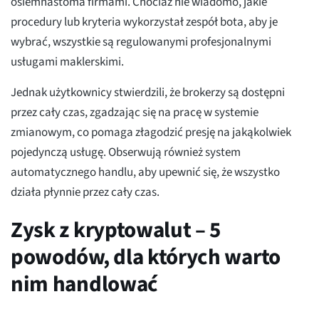
osiemnastoma firmami. Chociaż nie wiadomo, jakie
procedury lub kryteria wykorzystał zespół bota, aby je
wybrać, wszystkie są regulowanymi profesjonalnymi
usługami maklerskimi.
Jednak użytkownicy stwierdzili, że brokerzy są dostępni
przez cały czas, zgadzając się na pracę w systemie
zmianowym, co pomaga złagodzić presję na jakąkolwiek
pojedynczą usługę. Obserwują również system
automatycznego handlu, aby upewnić się, że wszystko
działa płynnie przez cały czas.
Zysk z kryptowalut – 5
powodów, dla których warto
nim handlować