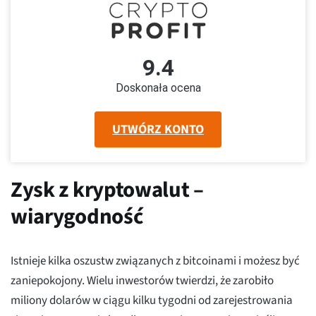
9.4
Doskonała ocena
UTWÓRZ KONTO
Zysk z kryptowalut –
wiarygodność
Istnieje kilka oszustw związanych z bitcoinami i możesz być
zaniepokojony. Wielu inwestorów twierdzi, że zarobiło
miliony dolarów w ciągu kilku tygodni od zarejestrowania