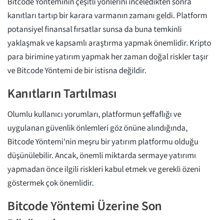
Bitcode Yönteminin çeşitli yönlerini inceledikten sonra
kanıtları tartıp bir karara varmanın zamanı geldi. Platform
potansiyel finansal fırsatlar sunsa da buna temkinli
yaklaşmak ve kapsamlı araştırma yapmak önemlidir. Kripto
para birimine yatırım yapmak her zaman doğal riskler taşır
ve Bitcode Yöntemi de bir istisna değildir.
Kanıtların Tartılması
Olumlu kullanıcı yorumları, platformun şeffaflığı ve
uygulanan güvenlik önlemleri göz önüne alındığında,
Bitcode Yöntemi'nin meşru bir yatırım platformu olduğu
düşünülebilir. Ancak, önemli miktarda sermaye yatırımı
yapmadan önce ilgili riskleri kabul etmek ve gerekli özeni
göstermek çok önemlidir.
Bitcode Yöntemi Üzerine Son