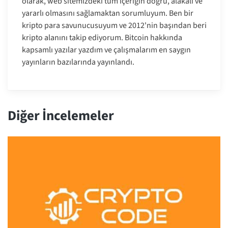
olarak, web sitemizdeki tüm içeriğin doğru, alakalı ve
yararlı olmasını sağlamaktan sorumluyum. Ben bir
kripto para savunucusuyum ve 2012'nin başından beri
kripto alanını takip ediyorum. Bitcoin hakkında
kapsamlı yazılar yazdım ve çalışmalarım en saygın
yayınların bazılarında yayınlandı.
Diğer İncelemeler