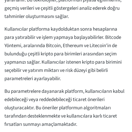
yararlanır. Bu teknolojiler, platformun piyasa eğilimlerini,
geçmiş verileri ve çeşitli göstergeleri analiz ederek doğru
tahminler oluşturmasını sağlar.
Kullanıcılar platforma kaydolduktan sonra hesaplarına
para yatırabilir ve işlem yapmaya başlayabilirler. Bitcode
Yöntemi, aralarında Bitcoin, Ethereum ve Litecoin'in de
bulunduğu çeşitli kripto para birimleri arasından seçim
yapmanızı sağlar. Kullanıcılar istenen kripto para birimini
seçebilir ve yatırım miktarı ve risk düzeyi gibi belirli
parametreleri ayarlayabilir.
Bu parametrelere dayanarak platform, kullanıcıların kabul
edebileceği veya reddedebileceği ticaret önerileri
oluşturacaktır. Bu öneriler platformun algoritmaları
tarafından desteklenmekte ve kullanıcılara karlı ticaret
fırsatları sunmayı amaçlamaktadır.