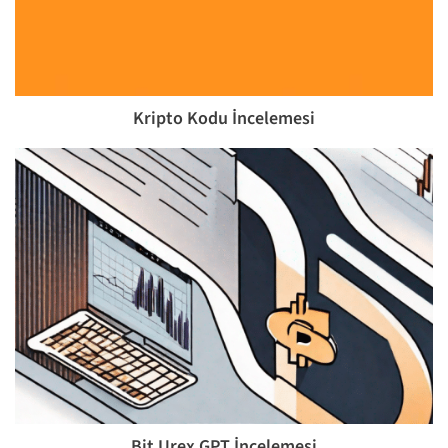
Kripto Kodu İncelemesi
Bit Urex GPT İncelemesi