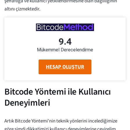
şeffaflığa ve kullanıcı yetkilendirmesine olan bağlılığının
altını çizmektedir.
9.4
Mükemmel Derecelendirme
HESAP OLUŞTUR
Bitcode Yöntemi ile Kullanıcı
Deneyimleri
Artık Bitcode Yöntemi'nin teknik yönlerini incelediğimize
göre şimdi dikkatimizi kullanıcı deneyimlerine çevirelim.