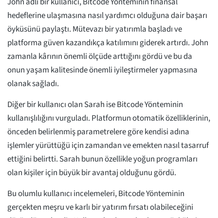
John adlı bir kullanıcı, Bitcode Yönteminin finansal
hedeflerine ulaşmasına nasıl yardımcı olduğuna dair başarı
öyküsünü paylaştı. Mütevazı bir yatırımla başladı ve
platforma güven kazandıkça katılımını giderek artırdı. John
zamanla kârının önemli ölçüde arttığını gördü ve bu da
onun yaşam kalitesinde önemli iyileştirmeler yapmasına
olanak sağladı.
Diğer bir kullanıcı olan Sarah ise Bitcode Yönteminin
kullanışlılığını vurguladı. Platformun otomatik özelliklerinin,
önceden belirlenmiş parametrelere göre kendisi adına
işlemler yürüttüğü için zamandan ve emekten nasıl tasarruf
ettiğini belirtti. Sarah bunun özellikle yoğun programları
olan kişiler için büyük bir avantaj olduğunu gördü.
Bu olumlu kullanıcı incelemeleri, Bitcode Yönteminin
gerçekten meşru ve karlı bir yatırım fırsatı olabileceğini