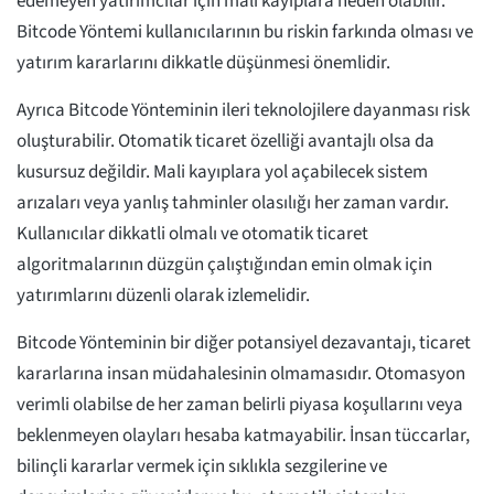
edemeyen yatırımcılar için mali kayıplara neden olabilir.
Bitcode Yöntemi kullanıcılarının bu riskin farkında olması ve
yatırım kararlarını dikkatle düşünmesi önemlidir.
Ayrıca Bitcode Yönteminin ileri teknolojilere dayanması risk
oluşturabilir. Otomatik ticaret özelliği avantajlı olsa da
kusursuz değildir. Mali kayıplara yol açabilecek sistem
arızaları veya yanlış tahminler olasılığı her zaman vardır.
Kullanıcılar dikkatli olmalı ve otomatik ticaret
algoritmalarının düzgün çalıştığından emin olmak için
yatırımlarını düzenli olarak izlemelidir.
Bitcode Yönteminin bir diğer potansiyel dezavantajı, ticaret
kararlarına insan müdahalesinin olmamasıdır. Otomasyon
verimli olabilse de her zaman belirli piyasa koşullarını veya
beklenmeyen olayları hesaba katmayabilir. İnsan tüccarlar,
bilinçli kararlar vermek için sıklıkla sezgilerine ve