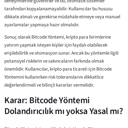
deneyimlerine güvenirler ve bu, otomatik sistemler
tarafından kopyalanamayabilir. Kullanıcılar bu hususu
dikkate almalı ve gerekirse müdahale etmeye veya manuel
ayarlamalar yapmaya hazır olmalıdır.
Sonuç olarak Bitcode Yöntemi, kripto para birimlerine
yatırım yapmak isteyen kişiler için faydalı olabilecek
erişilebilirlik ve otomasyon sunar. Ancak bu yöntemle ilgili
potansiyel risklerin ve sakıncaların farkında olmak
önemlidir. Kullanıcılar, kripto para ticareti için Bitcode
Yöntemini kullanırken risk toleranslarını dikkatlice
değerlendirmeli ve bilinçli kararlar vermelidir.
Karar: Bitcode Yöntemi
Dolandırıcılık mı yoksa Yasal mı?