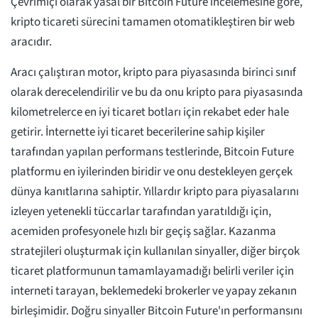
Çevrimiçi olarak yasal bir Bitcoin Future incelemesine göre,
kripto ticareti sürecini tamamen otomatikleştiren bir web
aracıdır.
Aracı çalıştıran motor, kripto para piyasasında birinci sınıf
olarak derecelendirilir ve bu da onu kripto para piyasasında
kilometrelerce en iyi ticaret botları için rekabet eder hale
getirir. İnternette iyi ticaret becerilerine sahip kişiler
tarafından yapılan performans testlerinde, Bitcoin Future
platformu en iyilerinden biridir ve onu destekleyen gerçek
dünya kanıtlarına sahiptir. Yıllardır kripto para piyasalarını
izleyen yetenekli tüccarlar tarafından yaratıldığı için,
acemiden profesyonele hızlı bir geçiş sağlar. Kazanma
stratejileri oluşturmak için kullanılan sinyaller, diğer birçok
ticaret platformunun tamamlayamadığı belirli veriler için
interneti tarayan, beklemedeki brokerler ve yapay zekanın
birleşimidir. Doğru sinyaller Bitcoin Future'ın performansını