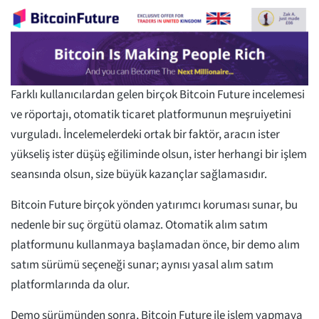
Farklı kullanıcılardan gelen birçok Bitcoin Future incelemesi
ve röportajı, otomatik ticaret platformunun meşruiyetini
vurguladı. İncelemelerdeki ortak bir faktör, aracın ister
yükseliş ister düşüş eğiliminde olsun, ister herhangi bir işlem
seansında olsun, size büyük kazançlar sağlamasıdır.
Bitcoin Future birçok yönden yatırımcı koruması sunar, bu
nedenle bir suç örgütü olamaz. Otomatik alım satım
platformunu kullanmaya başlamadan önce, bir demo alım
satım sürümü seçeneği sunar; aynısı yasal alım satım
platformlarında da olur.
Demo sürümünden sonra, Bitcoin Future ile işlem yapmaya