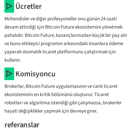
▷
Ücretler
Mühendisler ve diğer profesyoneller onu günün 24 saati
devam ettirdiği için Bitcoin Future ekosistemini yönetmek
pahalıdır. Bitcoin Future, kazançlarınızdan küçük bir pay alır
ve bunu etkileyici programın arkasındaki insanlara ödeme
yaparak otomatik ticaret platformunu çalıştırmak için
kullanır.
▷
Komisyoncu
Brokerlar, Bitcoin Future uygulamasının ve canlı ticaret
ekosisteminin en kritik bölümünü oluşturur. Ticaret
robotları ve algoritma istendiği gibi çalışmazsa, brokerler
hayati değişiklikler yapmak için devreye girer.
referanslar