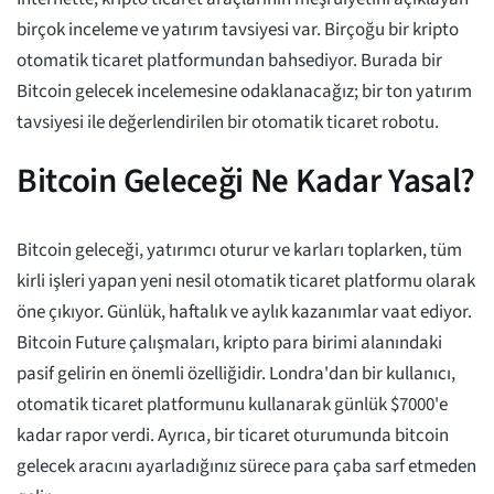
birçok inceleme ve yatırım tavsiyesi var. Birçoğu bir kripto
otomatik ticaret platformundan bahsediyor. Burada bir
Bitcoin gelecek incelemesine odaklanacağız; bir ton yatırım
tavsiyesi ile değerlendirilen bir otomatik ticaret robotu.
Bitcoin Geleceği Ne Kadar Yasal?
Bitcoin geleceği, yatırımcı oturur ve karları toplarken, tüm
kirli işleri yapan yeni nesil otomatik ticaret platformu olarak
öne çıkıyor. Günlük, haftalık ve aylık kazanımlar vaat ediyor.
Bitcoin Future çalışmaları, kripto para birimi alanındaki
pasif gelirin en önemli özelliğidir. Londra'dan bir kullanıcı,
otomatik ticaret platformunu kullanarak günlük $7000'e
kadar rapor verdi. Ayrıca, bir ticaret oturumunda bitcoin
gelecek aracını ayarladığınız sürece para çaba sarf etmeden