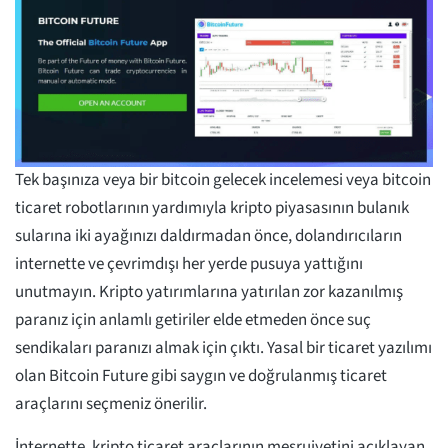
Tek başınıza veya bir bitcoin gelecek incelemesi veya bitcoin
ticaret robotlarının yardımıyla kripto piyasasının bulanık
sularına iki ayağınızı daldırmadan önce, dolandırıcıların
internette ve çevrimdışı her yerde pusuya yattığını
unutmayın. Kripto yatırımlarına yatırılan zor kazanılmış
paranız için anlamlı getiriler elde etmeden önce suç
sendikaları paranızı almak için çıktı. Yasal bir ticaret yazılımı
olan Bitcoin Future gibi saygın ve doğrulanmış ticaret
araçlarını seçmeniz önerilir.
İnternette, kripto ticaret araçlarının meşruiyetini açıklayan