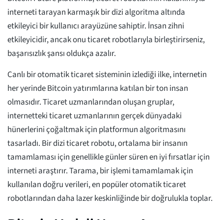
interneti tarayan karmaşık bir dizi algoritma altında
etkileyici bir kullanıcı arayüzüne sahiptir. İnsan zihni
etkileyicidir, ancak onu ticaret robotlarıyla birleştirirseniz,
başarısızlık şansı oldukça azalır.
Canlı bir otomatik ticaret sisteminin izlediği ilke, internetin
her yerinde Bitcoin yatırımlarına katılan bir ton insan
olmasıdır. Ticaret uzmanlarından oluşan gruplar,
internetteki ticaret uzmanlarının gerçek dünyadaki
hünerlerini çoğaltmak için platformun algoritmasını
tasarladı. Bir dizi ticaret robotu, ortalama bir insanın
tamamlaması için genellikle günler süren en iyi fırsatlar için
interneti araştırır. Tarama, bir işlemi tamamlamak için
kullanılan doğru verileri, en popüler otomatik ticaret
robotlarından daha lazer keskinliğinde bir doğrulukla toplar.