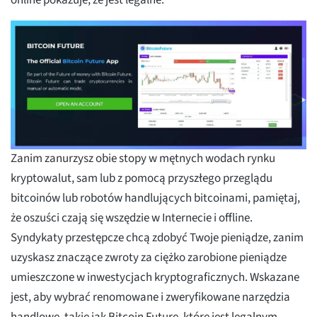
online pokazuje, że jest legalne.
Zanim zanurzysz obie stopy w mętnych wodach rynku
kryptowalut, sam lub z pomocą przyszłego przeglądu
bitcoinów lub robotów handlujących bitcoinami, pamiętaj,
że oszuści czają się wszędzie w Internecie i offline.
Syndykaty przestępcze chcą zdobyć Twoje pieniądze, zanim
uzyskasz znaczące zwroty za ciężko zarobione pieniądze
umieszczone w inwestycjach kryptograficznych. Wskazane
jest, aby wybrać renomowane i zweryfikowane narzędzia