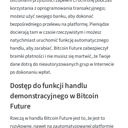
bitcoinami przyszłości zapewni Ci ochronę podczas
korzystania z oprogramowania transakcyjnego;
możesz użyć swojego banku, aby dokonać
bezpośredniego przelewu na platformę. Pieniądze
docierają tam w czasie rzeczywistym i możesz
natychmiast uruchomić funkcję automatycznego
handlu, aby zarabiać. Bitcoin Future zabezpieczył
bramki płatności i nie musisz się martwić, że Twoje
dane dotrą do nieautoryzowanych grup w Internecie
po dokonaniu wpłat.
Dostęp do funkcji handlu
demonstracyjnego w Bitcoin
Future
Rzeczą w handlu Bitcoin Future jest to, że jest to
ryzykowne, nawet na zautomatyzowanej platformie