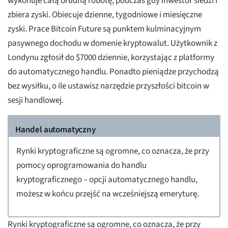
wykonuje całą brudną robotę, podczas gdy inwestor siedzi i
zbiera zyski. Obiecuje dzienne, tygodniowe i miesięczne
zyski. Prace Bitcoin Future są punktem kulminacyjnym
pasywnego dochodu w domenie kryptowalut. Użytkownik z
Londynu zgłosił do $7000 dziennie, korzystając z platformy
do automatycznego handlu. Ponadto pieniądze przychodzą
bez wysiłku, o ile ustawisz narzędzie przyszłości bitcoin w
sesji handlowej.
Handel automatyczny
Rynki kryptograficzne są ogromne, co oznacza, że przy
pomocy oprogramowania do handlu
kryptograficznego – opcji automatycznego handlu,
możesz w końcu przejść na wcześniejszą emeryturę.
Rynki kryptograficzne są ogromne, co oznacza, że przy