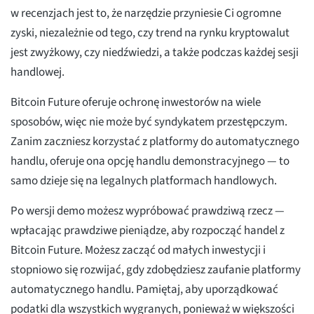
w recenzjach jest to, że narzędzie przyniesie Ci ogromne
zyski, niezależnie od tego, czy trend na rynku kryptowalut
jest zwyżkowy, czy niedźwiedzi, a także podczas każdej sesji
handlowej.
Bitcoin Future oferuje ochronę inwestorów na wiele
sposobów, więc nie może być syndykatem przestępczym.
Zanim zaczniesz korzystać z platformy do automatycznego
handlu, oferuje ona opcję handlu demonstracyjnego — to
samo dzieje się na legalnych platformach handlowych.
Po wersji demo możesz wypróbować prawdziwą rzecz —
wpłacając prawdziwe pieniądze, aby rozpocząć handel z
Bitcoin Future. Możesz zacząć od małych inwestycji i
stopniowo się rozwijać, gdy zdobędziesz zaufanie platformy
automatycznego handlu. Pamiętaj, aby uporządkować
podatki dla wszystkich wygranych, ponieważ w większości