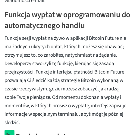
wiadomości e-mail.
Funkcja wypłat w oprogramowaniu do
automatycznego handlu
Funkcja sesji wypłat na żywo w aplikacji Bitcoin Future nie
ma żadnych ukrytych opłat, których możesz się obawiać;
otrzymujesz to, co zarobiłeś, natychmiast na żądanie.
Deweloperzy stworzyli tę funkcję, kierując się zasadą
przejrzystości. Funkcje interfejsu płatności Bitcoin Future
pozwalają Ci śledzić każdą strategię Bitcoin wykonaną w
czasie rzeczywistym, gdzie możesz zobaczyć, jak radzą
sobie Twoje pieniądze. Od momentu dokonania wpłaty i
momentów, w których prosisz o wypłatę, interfejs zapisuje
informacje w specjalnym terminalu, abyś mógł je później
śledzić.