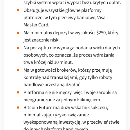
szybki system wpłat i wypłat bez ukrytych opłat.
Obsługuje wszystkie główne platformy
płatnicze, w tym przelewy bankowe, Visa i
Master Card.
Ma minimalny depozyt w wysokości $250, który
jest znacznie niski.
Na początku nie wymaga podania wielu danych
osobowych, co oznacza, że proces wdrażania
trwa krócej niż 10 minut.
Ma w gotowości brokerów, którzy przejmują
kontrolę nad transakcjami, gdy tylko roboty
handlowe przestaną działać.
Platforma się nie męczy, więc Twoje zarobki są
nieograniczone za jednym kliknięciem.
Bitcoin Future ma duży wskaźnik sukcesu,
minimalizując ryzyko związane z
wyeksponowaną inwestycją, w przeciwieństwie
do innych platform handlowych.