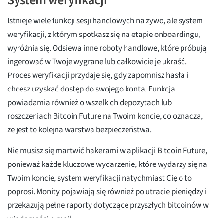
System weryfikacji
Istnieje wiele funkcji sesji handlowych na żywo, ale system
weryfikacji, z którym spotkasz się na etapie onboardingu,
wyróżnia się. Odsiewa inne roboty handlowe, które próbują
ingerować w Twoje wygrane lub całkowicie je ukraść.
Proces weryfikacji przydaje się, gdy zapomnisz hasła i
chcesz uzyskać dostęp do swojego konta. Funkcja
powiadamia również o wszelkich depozytach lub
roszczeniach Bitcoin Future na Twoim koncie, co oznacza,
że jest to kolejna warstwa bezpieczeństwa.
Nie musisz się martwić hakerami w aplikacji Bitcoin Future,
ponieważ każde kluczowe wydarzenie, które wydarzy się na
Twoim koncie, system weryfikacji natychmiast Cię o to
poprosi. Monity pojawiają się również po utracie pieniędzy i
przekazują pełne raporty dotyczące przyszłych bitcoinów w