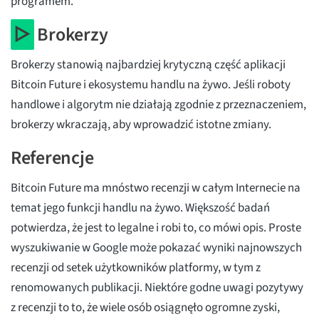
programem.
▷
Brokerzy
Brokerzy stanowią najbardziej krytyczną część aplikacji
Bitcoin Future i ekosystemu handlu na żywo. Jeśli roboty
handlowe i algorytm nie działają zgodnie z przeznaczeniem,
brokerzy wkraczają, aby wprowadzić istotne zmiany.
Referencje
Bitcoin Future ma mnóstwo recenzji w całym Internecie na
temat jego funkcji handlu na żywo. Większość badań
potwierdza, że jest to legalne i robi to, co mówi opis. Proste
wyszukiwanie w Google może pokazać wyniki najnowszych
recenzji od setek użytkowników platformy, w tym z
renomowanych publikacji. Niektóre godne uwagi pozytywy
z recenzji to to, że wiele osób osiągnęło ogromne zyski,