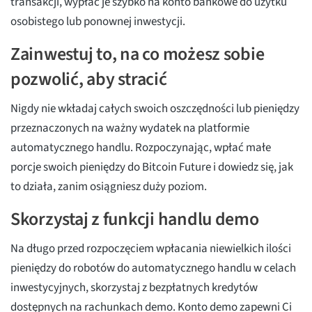
transakcji, wypłać je szybko na konto bankowe do użytku
osobistego lub ponownej inwestycji.
Zainwestuj to, na co możesz sobie
pozwolić, aby stracić
Nigdy nie wkładaj całych swoich oszczędności lub pieniędzy
przeznaczonych na ważny wydatek na platformie
automatycznego handlu. Rozpoczynając, wpłać małe
porcje swoich pieniędzy do Bitcoin Future i dowiedz się, jak
to działa, zanim osiągniesz duży poziom.
Skorzystaj z funkcji handlu demo
Na długo przed rozpoczęciem wpłacania niewielkich ilości
pieniędzy do robotów do automatycznego handlu w celach
inwestycyjnych, skorzystaj z bezpłatnych kredytów
dostępnych na rachunkach demo. Konto demo zapewni Ci