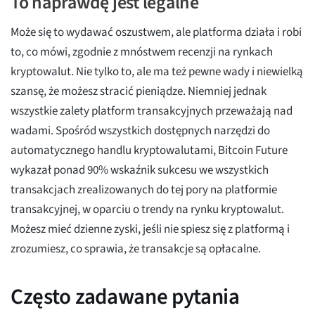
To naprawdę jest legalne
Może się to wydawać oszustwem, ale platforma działa i robi
to, co mówi, zgodnie z mnóstwem recenzji na rynkach
kryptowalut. Nie tylko to, ale ma też pewne wady i niewielką
szansę, że możesz stracić pieniądze. Niemniej jednak
wszystkie zalety platform transakcyjnych przeważają nad
wadami. Spośród wszystkich dostępnych narzędzi do
automatycznego handlu kryptowalutami, Bitcoin Future
wykazał ponad 90% wskaźnik sukcesu we wszystkich
transakcjach zrealizowanych do tej pory na platformie
transakcyjnej, w oparciu o trendy na rynku kryptowalut.
Możesz mieć dzienne zyski, jeśli nie spiesz się z platformą i
zrozumiesz, co sprawia, że transakcje są opłacalne.
Często zadawane pytania