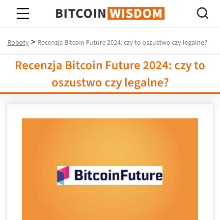
Mądrość Bitcoina
>
Roboty
Recenzja Bitcoin Future 2024: czy to oszustwo czy legalne?
Recenzja Bitcoin Future 2024: czy to
oszustwo czy legalne?