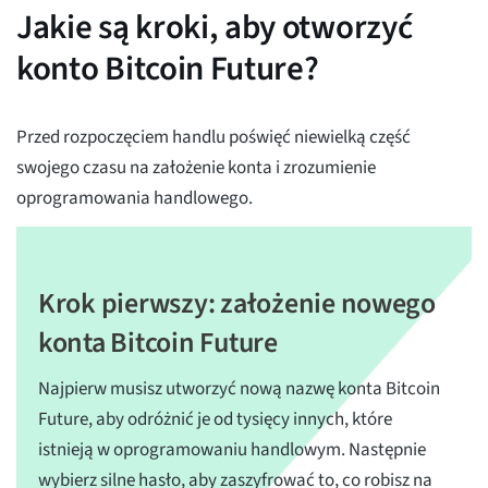
Jakie są kroki, aby otworzyć
konto Bitcoin Future?
Przed rozpoczęciem handlu poświęć niewielką część
swojego czasu na założenie konta i zrozumienie
oprogramowania handlowego.
Krok pierwszy: założenie nowego
konta Bitcoin Future
Najpierw musisz utworzyć nową nazwę konta Bitcoin
Future, aby odróżnić je od tysięcy innych, które
istnieją w oprogramowaniu handlowym. Następnie
wybierz silne hasło, aby zaszyfrować to, co robisz na