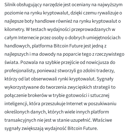
Silnik obsługujący narzędzie jest oceniany na najwyższym
poziomie na rynku kryptowalut, dzięki czemu rywalizuje o
najlepsze boty handlowe również na rynku kryptowalut o
kilometry. W testach wydajności przeprowadzanych w
całym Internecie przez osoby o dobrych umiejętnościach
handlowych, platforma Bitcoin Future jest jedną z
najlepszych i ma dowody na poparcie tego z rzeczywistego
świata. Pozwala na szybkie przejście od nowicjusza do
profesjonalisty, ponieważ stworzyli go zdolni traderzy,
którzy od lat obserwowali rynki kryptowalut. Sygnały
wykorzystywane do tworzenia zwycięskich strategii to
połączenie brokerów w trybie gotowości i sztucznej
inteligencji, która przeszukuje Internet w poszukiwaniu
określonych danych, których wiele innych platform
transakcyjnych nie jest w stanie uzupełnić. Właściwe
sygnały zwiększają wydajność Bitcoin Future.