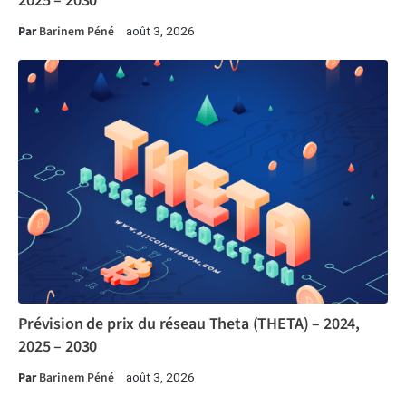
2025 – 2030
Par
Barinem Péné
août 3, 2026
Prévision de prix du réseau Theta (THETA) – 2024,
2025 – 2030
Par
Barinem Péné
août 3, 2026