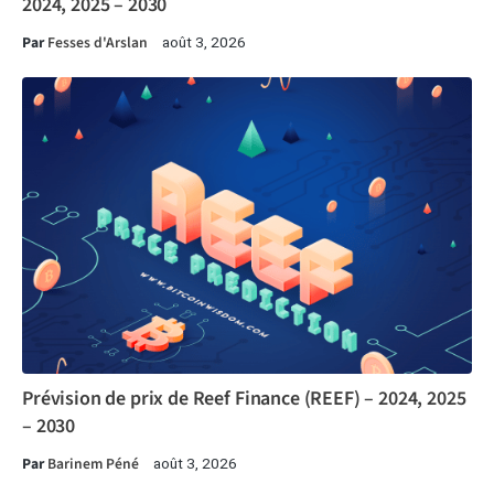
2024, 2025 – 2030
Par
Fesses d'Arslan
août 3, 2026
Prévision de prix de Reef Finance (REEF) – 2024, 2025
– 2030
Par
Barinem Péné
août 3, 2026