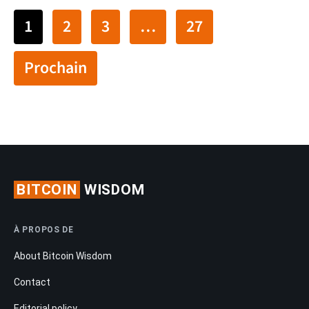
1
2
3
…
27
Prochain
BITCOIN
WISDOM
À PROPOS DE
About Bitcoin Wisdom
Contact
Editorial policy