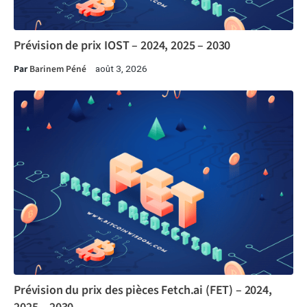
Prévision de prix IOST – 2024, 2025 – 2030
Par
Barinem Péné
août 3, 2026
Prévision du prix des pièces Fetch.ai (FET) – 2024,