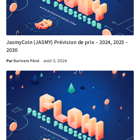
JasmyCoin (JASMY) Prévision de prix – 2024, 2025 –
2030
Par
Barinem Péné
août 3, 2026