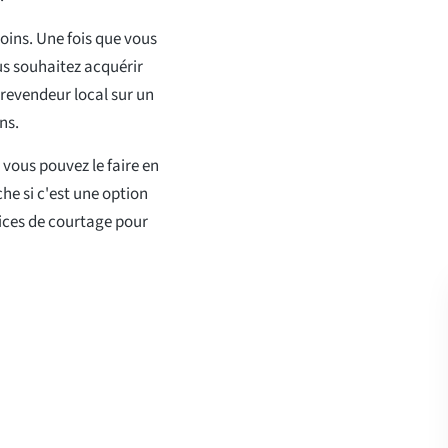
tcoins. Une fois que vous
us souhaitez acquérir
 revendeur local sur un
ns.
 vous pouvez le faire en
he si c'est une option
vices de courtage pour