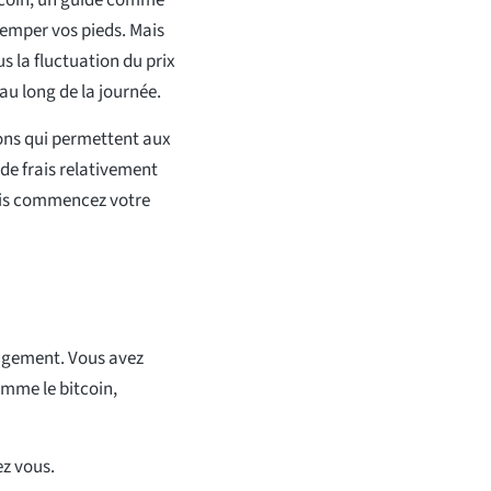
tremper vos pieds. Mais
s la fluctuation du prix
 au long de la journée.
ions qui permettent aux
 de frais relativement
puis commencez votre
ngement. Vous avez
omme le bitcoin,
ez vous.