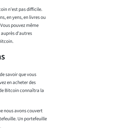
in n'est pas difficile.
ns, en yens, en livres ou
e. Vous pouvez même
 auprès d'autres
itcoin.
ns
 de savoir que vous
uvez en acheter des
e Bitcoin connaîtra la
ue nous avons couvert
efeuille. Un portefeuille
.