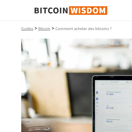
Bitcoin Sagesse
>
>
Guides
Bitcoin
Comment acheter des bitcoins ?