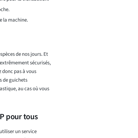
oche.
de la machine.
spèces de nos jours. Et
 extrêmement sécurisés,
 donc pas à vous
s de guichets
astique, au cas où vous
P pour tous
utiliser un service