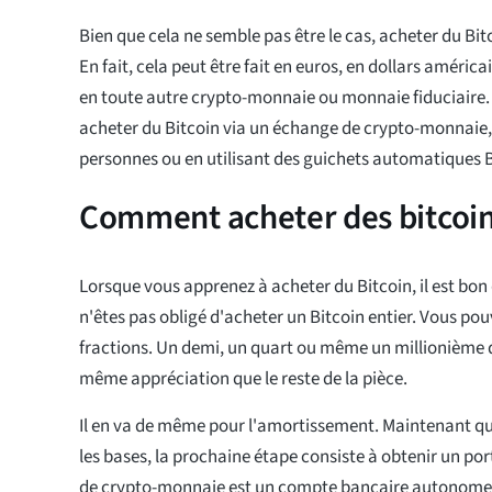
Bien que cela ne semble pas être le cas, acheter du Bitco
En fait, cela peut être fait en euros, en dollars américai
en toute autre crypto-monnaie ou monnaie fiduciair
acheter du Bitcoin via un échange de crypto-monnaie,
personnes ou en utilisant des guichets automatiques B
Comment acheter des bitcoi
Lorsque vous apprenez à acheter du Bitcoin, il est bon
n'êtes pas obligé d'acheter un Bitcoin entier. Vous po
fractions. Un demi, un quart ou même un millionième d
même appréciation que le reste de la pièce.
Il en va de même pour l'amortissement. Maintenant q
les bases, la prochaine étape consiste à obtenir un port
de crypto-monnaie est un compte bancaire autonome