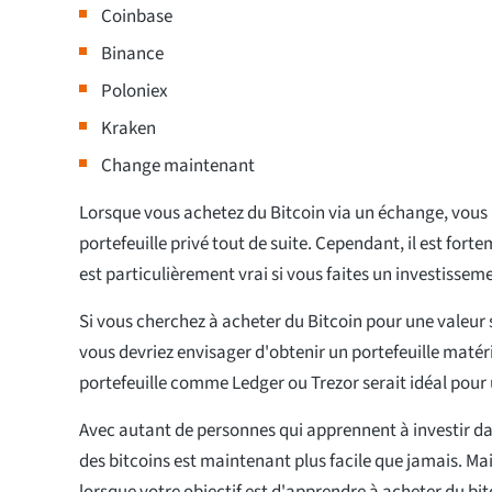
Coinbase
Binance
Poloniex
Kraken
Change maintenant
Lorsque vous achetez du Bitcoin via un échange, vous 
portefeuille privé tout de suite. Cependant, il est fo
est particulièrement vrai si vous faites un investissem
Si vous cherchez à acheter du Bitcoin pour une valeur 
vous devriez envisager d'obtenir un portefeuille matéri
portefeuille comme Ledger ou Trezor serait idéal pour
Avec autant de personnes qui apprennent à investir dan
des bitcoins est maintenant plus facile que jamais. Mai
lorsque votre objectif est d'apprendre à acheter du b