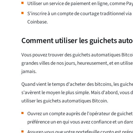
Utiliser un service de paiement en ligne, comme Pay
S'inscrire à un compte de courtage traditionnel via 
Coinbase.
Comment utiliser les guichets aut
Vous pouvez trouver des guichets automatiques Bitcoi
grandes villes de nos jours, heureusement, et en utilise
jamais.
Quand vient le temps d'acheter des bitcoins, les guic
s'avèrent le moyen le plus simple. Mais d'abord, vous
utiliser les guichets automatiques Bitcoin.
Ouvrez un compte auprès de l'opérateur de guichets
préférence un en qui vous avez confiance et un dan
Assurez-vous que votre portefeuille crypto est prép