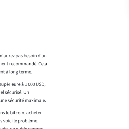
n'aurez pas besoin d'un
rtement recommandé. Cela
ent à long terme.
supérieure à 1 000 USD,
el sécurisé. Un
 une sécurité maximale.
s le bitcoin, acheter
s voici le problème,
itcoin, un guide comme