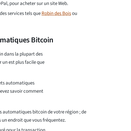
Pal, pour acheter sur un site Web.
des services tels que
Robin des Bois
ou
omatiques Bitcoin
n dans la plupart des
r un est plus facile que
hets automatiques
 devez savoir comment
 automatiques bitcoin de votre région ; de
s un endroit que vous fréquentez.
aré pour la transaction.