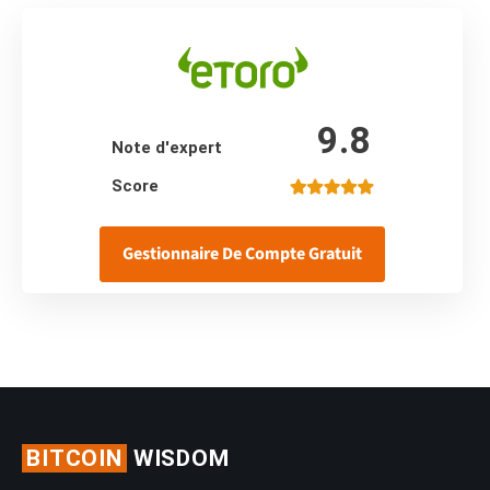
9.8
Note d'expert
Score
Gestionnaire De Compte Gratuit
BITCOIN
WISDOM