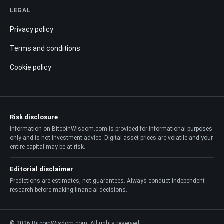
LEGAL
Privacy policy
Terms and conditions
Cookie policy
Risk disclosure
Information on BitcoinWisdom.com is provided for informational purposes
only and is not investment advice. Digital asset prices are volatile and your
entire capital may be at risk.
Editorial disclaimer
Predictions are estimates, not guarantees. Always conduct independent
research before making financial decisions.
© 2026 BitcoinWisdom.com. All rights reserved.