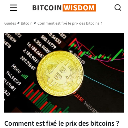
Bitcoin Sagesse
>
>
Guides
Bitcoin
Comment est fixé le prix des bitcoins ?
Comment est fixé le prix des bitcoins ?