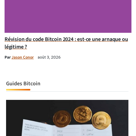
Révision du code Bitcoin 2024 : est-ce une arnaque ou
légitime ?
Par
Jason Conor
août 3, 2026
Guides Bitcoin