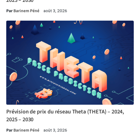
2025 – 2030
Par
Barinem Péné
août 3, 2026
Prévision de prix du réseau Theta (THETA) – 2024,
2025 – 2030
Par
Barinem Péné
août 3, 2026