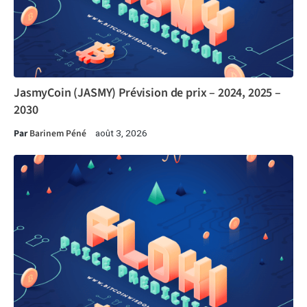
JasmyCoin (JASMY) Prévision de prix – 2024, 2025 –
2030
Par
Barinem Péné
août 3, 2026