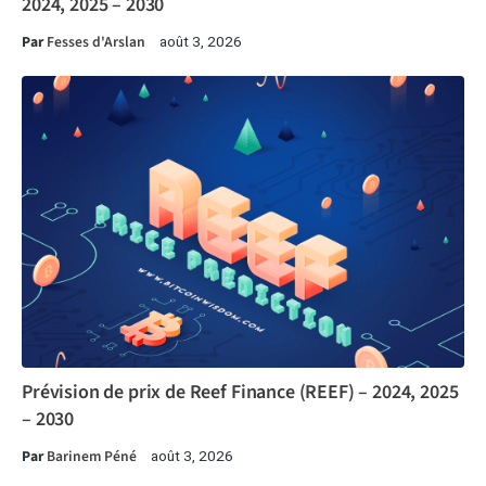
2024, 2025 – 2030
Par
Fesses d'Arslan
août 3, 2026
Prévision de prix de Reef Finance (REEF) – 2024, 2025
– 2030
Par
Barinem Péné
août 3, 2026