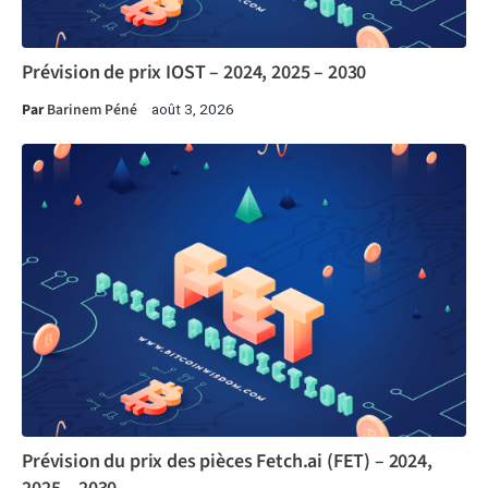
Prévision de prix IOST – 2024, 2025 – 2030
Par
Barinem Péné
août 3, 2026
Prévision du prix des pièces Fetch.ai (FET) – 2024,