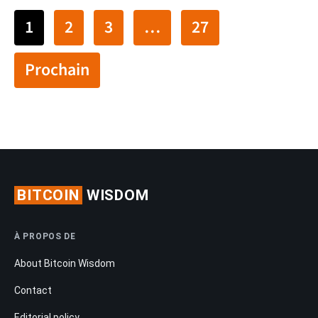
1
2
3
…
27
Prochain
BITCOIN
WISDOM
À PROPOS DE
About Bitcoin Wisdom
Contact
Editorial policy