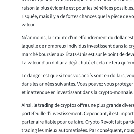
raison la plus évidente est pour les bénéfices possibles
risquée, mais il y a de fortes chances que la pièce de v
valeur.
Néanmoins, la crainte d'un effondrement du dollar est
laquelle de nombreux individus investissent dans la c
marché boursier aux États-Unis est sur le point de deve
La valeur d'un dollar a déjà chuté et cela ne fera qu'em
Le danger est que si tous vos actifs sont en dollars, vo
dans les années suivantes. Vous pouvez vous protéger c
et inattendue en investissant dans la crypto-monnaie.
Ainsi, le trading de cryptos offre une plus grande diver
portefeuille d'investissement. Cependant, il est import
partenaire fiable pour ce faire. Crypto Revolt fait part
trading les mieux automatisées. Par conséquent, nou