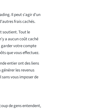
ading. Il peut s'agir d'un
'autres frais cachés.
t soutient. Tout le
 n'y a aucun coût caché
, garder votre compte
ôts que vous effectuez.
e entier ont des liens
à générer les revenus
l sans vous imposer de
ucoup de gens entendent,