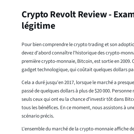
Crypto Revolt Review - Exam
légitime
Pour bien comprendre le crypto trading et son adoptio
devez d'abord connaître l'historique des crypto-monna
première crypto-monnaie, Bitcoin, est sortie en 2009. C
gadget technologique, qui coûtait quelques dollars par
Cela a duré jusqu'en 2017, lorsque le marché a presque
passé de quelques dollars à plus de $20 000. Personne n
seuls ceux qui ont eu la chance d'investir tôt dans Bitc
tous les bénéfices. En ce moment, nous assistons à une
scénario précis.
L'ensemble du marché de la crypto-monnaie affiche de