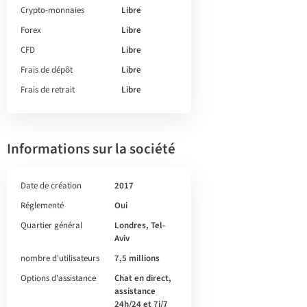
Crypto-monnaies
Libre
Forex
Libre
CFD
Libre
Frais de dépôt
Libre
Frais de retrait
Libre
Informations sur la société
Date de création
2017
Réglementé
Oui
Quartier général
Londres, Tel-
Aviv
nombre d'utilisateurs
7,5 millions
Options d'assistance
Chat en direct,
assistance
24h/24 et 7j/7