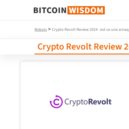
Bitcoin Sagesse
>
Robots
Crypto Revolt Review 2024 : est-ce une arnaq
Crypto Revolt Review 20