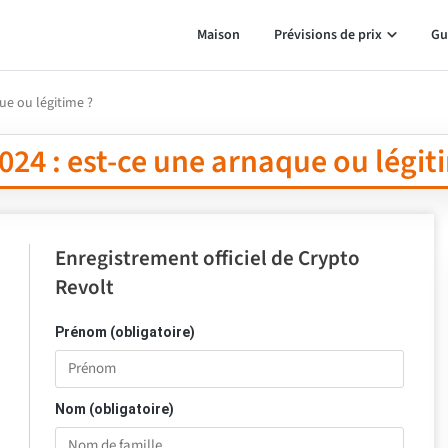
Maison
Prévisions de prix
Gu
ue ou légitime ?
24 : est-ce une arnaque ou légit
Enregistrement officiel de Crypto
Revolt
Prénom (obligatoire)
Nom (obligatoire)