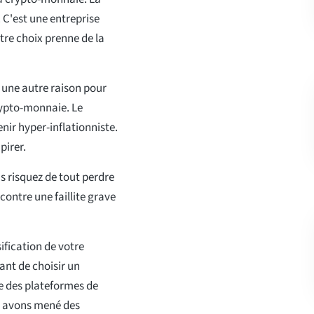
. C'est une entreprise
otre choix prenne de la
 une autre raison pour
rypto-monnaie. Le
nir hyper-inflationniste.
pirer.
us risquez de tout perdre
ontre une faillite grave
sification de votre
ant de choisir un
ie des plateformes de
s avons mené des