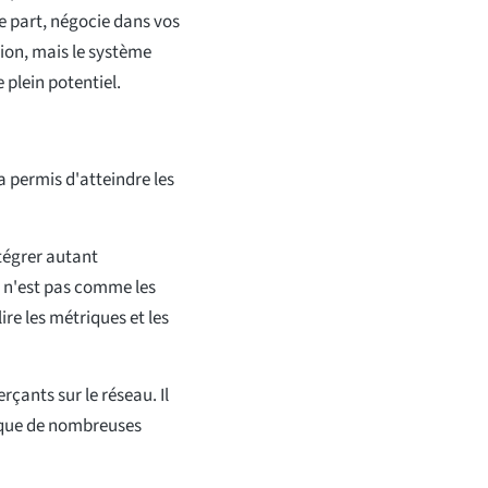
re part, négocie dans vos
tion, mais le système
 plein potentiel.
a permis d'atteindre les
tégrer autant
t n'est pas comme les
ire les métriques et les
rçants sur le réseau. Il
 que de nombreuses