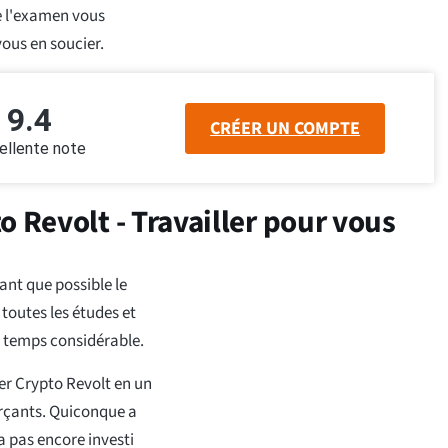
ue l'examen vous
vous en soucier.
9.4
CRÉER UN COMPTE
ellente note
o Revolt - Travailler pour vous
ant que possible le
toutes les études et
 temps considérable.
er Crypto Revolt en un
rçants. Quiconque a
 pas encore investi