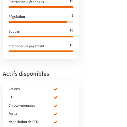
10
Plateforme d'échanges
9
Régulation
10
Soutien
10
méthodes de payement
Actifs disponibles
Actions
ETF
Crypto-monnaies
Forex
Négociation de CFD