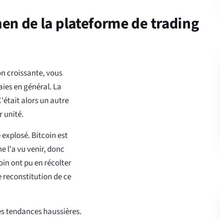
en de la plateforme de trading
n croissante, vous
ies en général. La
'était alors un autre
 unité.
 explosé. Bitcoin est
e l'a vu venir, donc
oin ont pu en récolter
 reconstitution de ce
s tendances haussières.