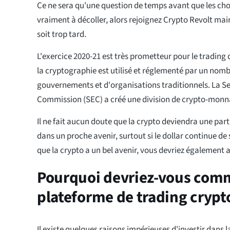
Ce ne sera qu'une question de temps avant que les c
vraiment à décoller, alors rejoignez Crypto Revolt mai
soit trop tard.
L'exercice 2020-21 est très prometteur pour le trading
la cryptographie est utilisé et réglementé par un nomb
gouvernements et d'organisations traditionnels. La S
Commission (SEC) a créé une division de crypto-monn
Il ne fait aucun doute que la crypto deviendra une part
dans un proche avenir, surtout si le dollar continue de
que la crypto a un bel avenir, vous devriez également a
Pourquoi devriez-vous comm
plateforme de trading crypt
Il existe quelques raisons impérieuses d'investir dans