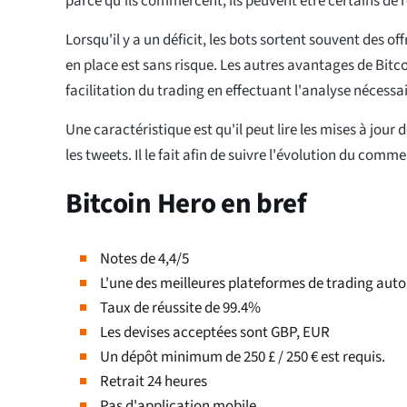
parce qu'ils commercent, ils peuvent être certains de r
Lorsqu'il y a un déficit, les bots sortent souvent des offr
en place est sans risque. Les autres avantages de Bitco
facilitation du trading en effectuant l'analyse nécess
Une caractéristique est qu'il peut lire les mises à jour
les tweets. Il le fait afin de suivre l'évolution du comm
Bitcoin Hero en bref
Notes de 4,4/5
L'une des meilleures plateformes de trading aut
Taux de réussite de 99.4%
Les devises acceptées sont GBP, EUR
Un dépôt minimum de 250 £ / 250 € est requis.
Retrait 24 heures
Pas d'application mobile