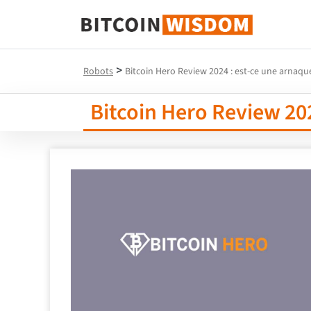
Bitcoin Sagesse
>
Robots
Bitcoin Hero Review 2024 : est-ce une arnaque
Bitcoin Hero Review 202