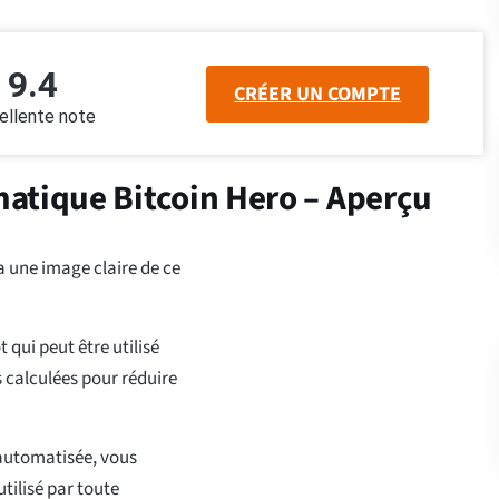
9.4
CRÉER UN COMPTE
ellente note
atique Bitcoin Hero – Aperçu
a une image claire de ce
 qui peut être utilisé
s calculées pour réduire
 automatisée, vous
utilisé par toute