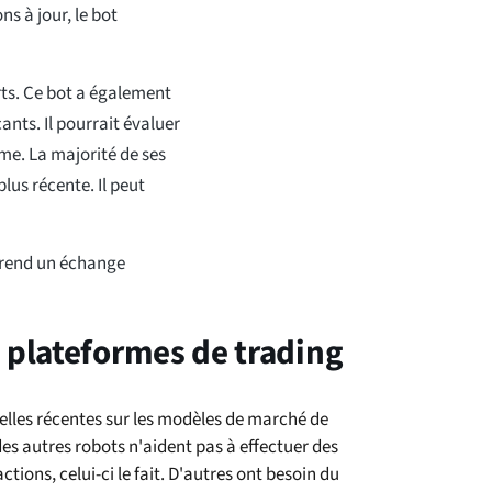
s à jour, le bot
ts. Ce bot a également
ants. Il pourrait évaluer
ême. La majorité de ses
lus récente. Il peut
 rend un échange
s plateformes de trading
elles récentes sur les modèles de marché de
des autres robots n'aident pas à effectuer des
ions, celui-ci le fait. D'autres ont besoin du