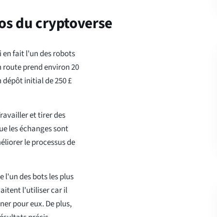
ros du cryptoverse
 en fait l'un des robots
n route prend environ 20
dépôt initial de 250 £
availler et tirer des
ue les échanges sont
éliorer le processus de
e l'un des bots les plus
ent l'utiliser car il
nner pour eux. De plus,