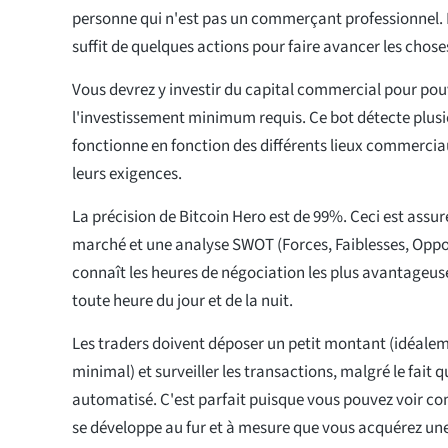
personne qui n'est pas un commerçant professionnel. E
suffit de quelques actions pour faire avancer les chose
Vous devrez y investir du capital commercial pour pouv
l'investissement minimum requis. Ce bot détecte plusi
fonctionne en fonction des différents lieux commerciau
leurs exigences.
La précision de Bitcoin Hero est de 99%. Ceci est assu
marché et une analyse SWOT (Forces, Faiblesses, Oppor
connaît les heures de négociation les plus avantageuses
toute heure du jour et de la nuit.
Les traders doivent déposer un petit montant (idéale
minimal) et surveiller les transactions, malgré le fait q
automatisé. C'est parfait puisque vous pouvez voir
se développe au fur et à mesure que vous acquérez une 