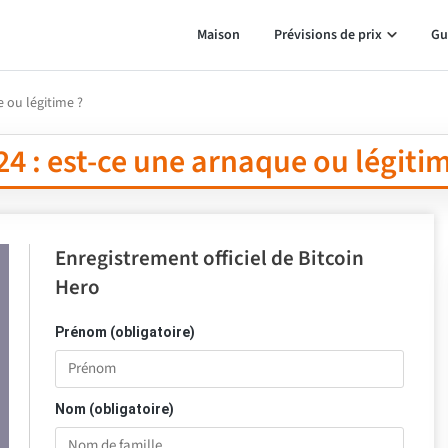
Maison
Prévisions de prix
Gu
 ou légitime ?
4 : est-ce une arnaque ou légitim
Enregistrement officiel de Bitcoin
Hero
Prénom (obligatoire)
Nom (obligatoire)