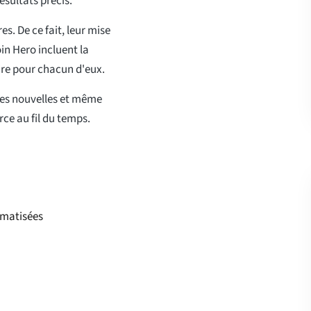
ésultats précis.
es. De ce fait, leur mise
in Hero incluent la
aire pour chacun d'eux.
 des nouvelles et même
erce au fil du temps.
omatisées