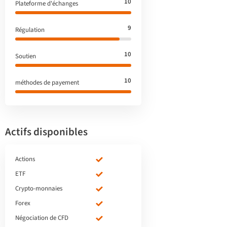
10
Plateforme d'échanges
9
Régulation
10
Soutien
10
méthodes de payement
Actifs disponibles
Actions
ETF
Crypto-monnaies
Forex
Négociation de CFD