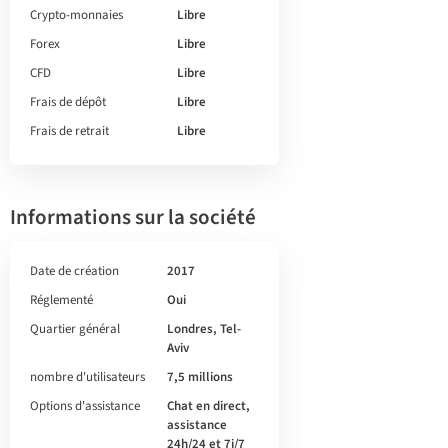
Crypto-monnaies
Libre
Forex
Libre
CFD
Libre
Frais de dépôt
Libre
Frais de retrait
Libre
Informations sur la société
Date de création
2017
Réglementé
Oui
Quartier général
Londres, Tel-
Aviv
nombre d'utilisateurs
7,5 millions
Options d'assistance
Chat en direct,
assistance
24h/24 et 7j/7