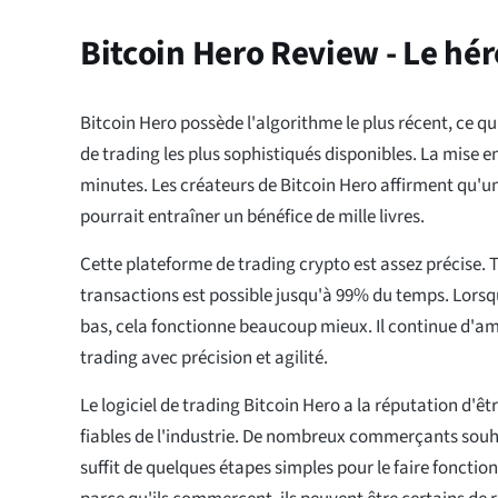
Bitcoin Hero Review - Le hé
Bitcoin Hero possède l'algorithme le plus récent, ce qui
de trading les plus sophistiqués disponibles. La mise e
minutes. Les créateurs de Bitcoin Hero affirment qu'un 
pourrait entraîner un bénéfice de mille livres.
Cette plateforme de trading crypto est assez précise. Tr
transactions est possible jusqu'à 99% du temps. Lorsq
bas, cela fonctionne beaucoup mieux. Il continue d'am
trading avec précision et agilité.
Le logiciel de trading Bitcoin Hero a la réputation d'êtr
fiables de l'industrie. De nombreux commerçants souhait
suffit de quelques étapes simples pour le faire fonctio