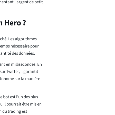
entant l'argent de petit
 Hero ?
rché. Les algorithmes
 temps nécessaire pour
quantité des données.
nt en millisecondes. En
sur Twitter, il garantit
 autonome sur la manière
bot est l'un des plus
u'il pourrait être mis en
 du trading est