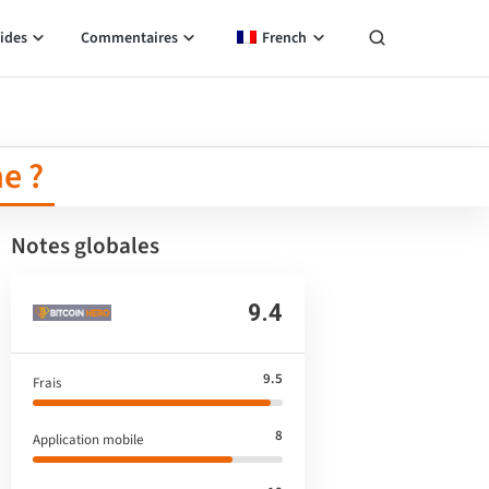
ides
Commentaires
French
e ?
Notes globales
9.4
9.5
Frais
8
Application mobile