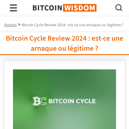
Bitcoin Sagesse
>
Robots
Bitcoin Cycle Review 2024 : est-ce une arnaque ou légitime ?
Bitcoin Cycle Review 2024 : est-ce une
arnaque ou légitime ?