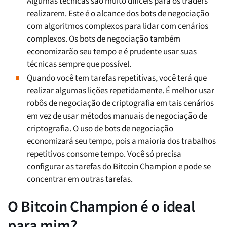
Algumas técnicas são muito difíceis para os traders
realizarem. Este é o alcance dos bots de negociação
com algoritmos complexos para lidar com cenários
complexos. Os bots de negociação também
economizarão seu tempo e é prudente usar suas
técnicas sempre que possível.
Quando você tem tarefas repetitivas, você terá que
realizar algumas lições repetidamente. É melhor usar
robôs de negociação de criptografia em tais cenários
em vez de usar métodos manuais de negociação de
criptografia. O uso de bots de negociação
economizará seu tempo, pois a maioria dos trabalhos
repetitivos consome tempo. Você só precisa
configurar as tarefas do Bitcoin Champion e pode se
concentrar em outras tarefas.
O Bitcoin Champion é o ideal
para mim?