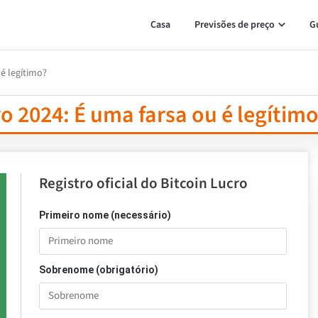
Casa
Previsões de preço
G
 é legítimo?
o 2024: É uma farsa ou é legítim
Registro oficial do Bitcoin Lucro
Primeiro nome (necessário)
Sobrenome (obrigatório)