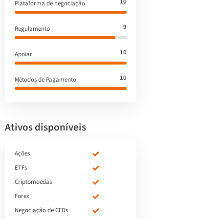
10
Plataforma de negociação
9
Regulamento
10
Apoiar
10
Métodos de Pagamento
Ativos disponíveis
Ações
ETFs
Criptomoedas
Forex
Negociação de CFDs