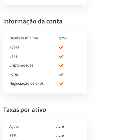
Informação da conta
Depósito mínimo
$250
Ações
ETFs
Criptomoedas
Forex
Negociação de CFDs
Taxas por ativo
Ações
Livre
ETFs
Livre