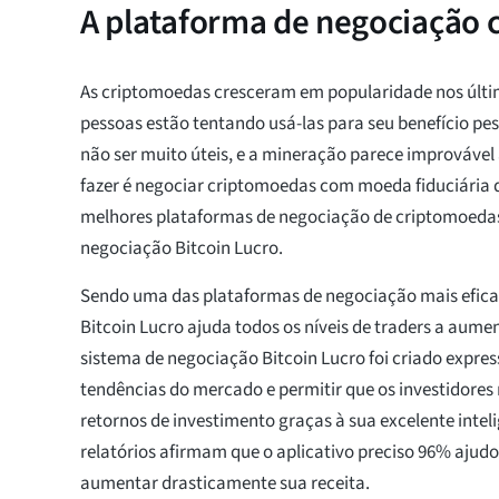
A plataforma de negociação 
As criptomoedas cresceram em popularidade nos últi
pessoas estão tentando usá-las para seu benefício pe
não ser muito úteis, e a mineração parece improvável 
fazer é negociar criptomoedas com moeda fiduciária 
melhores plataformas de negociação de criptomoedas
negociação Bitcoin Lucro.
Sendo uma das plataformas de negociação mais efica
Bitcoin Lucro ajuda todos os níveis de traders a aumen
sistema de negociação Bitcoin Lucro foi criado expre
tendências do mercado e permitir que os investidore
retornos de investimento graças à sua excelente intelig
relatórios afirmam que o aplicativo preciso 96% ajudo
aumentar drasticamente sua receita.