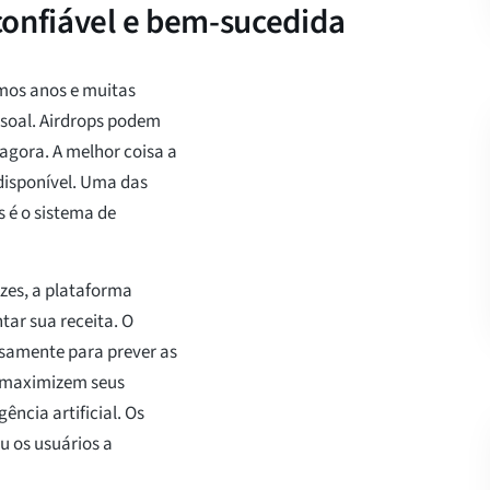
confiável e bem-sucedida
mos anos e muitas
ssoal. Airdrops podem
agora. A melhor coisa a
disponível. Uma das
 é o sistema de
zes, a plataforma
tar sua receita. O
ssamente para prever as
s maximizem seus
ência artificial. Os
u os usuários a