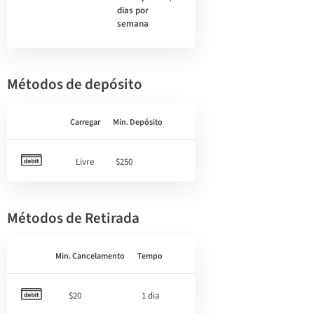
dias por
semana
Métodos de depósito
Carregar
Min. Depósito
Livre
$250
Métodos de Retirada
Min. Cancelamento
Tempo
$20
1 dia