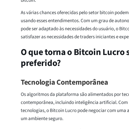
bitcoin.
As várias chances oferecidas pelo setor bitcoin podem
usando esses entendimentos. Com um grau de autonom
pode ser adaptado às necessidades do usuário, o Bitco
satisfazer as necessidades de traders iniciantes e expe
O que torna o Bitcoin Lucro
preferido?
Tecnologia Contemporânea
Os algoritmos da plataforma são alimentados por tec
contemporânea, incluindo inteligência artificial. Com
tecnologias, o Bitcoin Lucro pode negociar com uma a
um ambiente seguro.