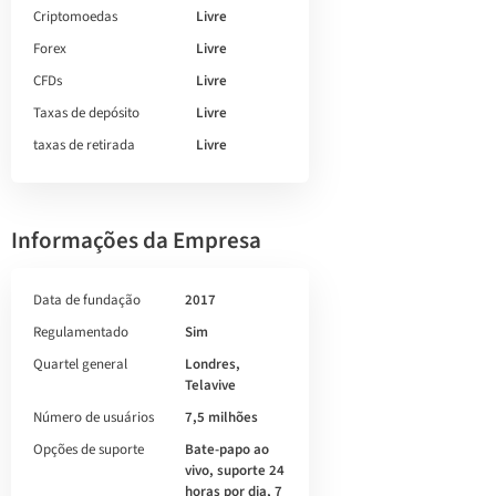
Criptomoedas
Livre
Forex
Livre
CFDs
Livre
Taxas de depósito
Livre
taxas de retirada
Livre
Informações da Empresa
Data de fundação
2017
Regulamentado
Sim
Quartel general
Londres,
Telavive
Número de usuários
7,5 milhões
Opções de suporte
Bate-papo ao
vivo, suporte 24
horas por dia, 7