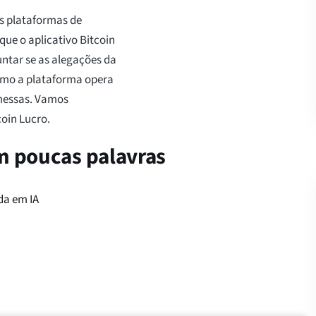
as plataformas de
que o aplicativo Bitcoin
ntar se as alegações da
como a plataforma opera
messas. Vamos
oin Lucro.
em poucas palavras
da em IA