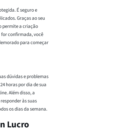
otegida. É seguro e
licados. Graças ao seu
o permite a criação
 for confirmada, você
o demorado para começar
suas dúvidas e problemas
24 horas por dia de sua
ine. Além disso, a
 responder às suas
todos os dias da semana.
in Lucro