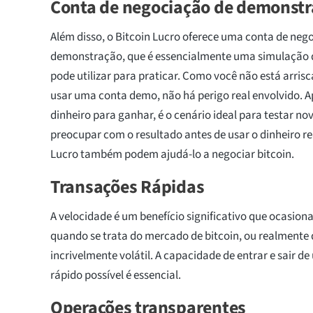
Conta de negociação de demonst
Além disso, o Bitcoin Lucro oferece uma conta de neg
demonstração, que é essencialmente uma simulação 
pode utilizar para praticar. Como você não está arrisc
usar uma conta demo, não há perigo real envolvido. A
dinheiro para ganhar, é o cenário ideal para testar no
preocupar com o resultado antes de usar o dinheiro rea
Lucro também podem ajudá-lo a negociar bitcoin.
Transações Rápidas
A velocidade é um benefício significativo que ocasio
quando se trata do mercado de bitcoin, ou realment
incrivelmente volátil. A capacidade de entrar e sair d
rápido possível é essencial.
Operações transparentes