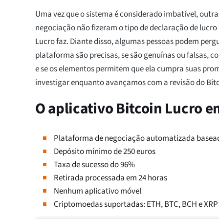
Uma vez que o sistema é considerado imbatível, outr
negociação não fizeram o tipo de declaração de lucro 
Lucro faz. Diante disso, algumas pessoas podem pergu
plataforma são precisas, se são genuínas ou falsas, 
e se os elementos permitem que ela cumpra suas pro
investigar enquanto avançamos com a revisão do Bitc
O aplicativo Bitcoin Lucro 
Plataforma de negociação automatizada basea
Depósito mínimo de 250 euros
Taxa de sucesso do 96%
Retirada processada em 24 horas
Nenhum aplicativo móvel
Criptomoedas suportadas: ETH, BTC, BCH e XRP