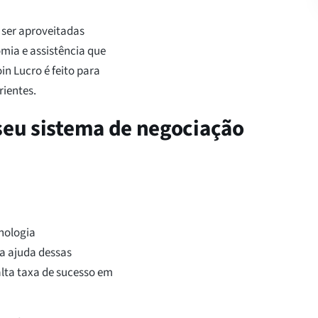
 ser aproveitadas
ia e assistência que
in Lucro é feito para
rientes.
 seu sistema de negociação
nologia
 a ajuda dessas
lta taxa de sucesso em