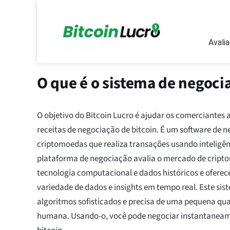
Avali
O que é o sistema de negoci
O objetivo do Bitcoin Lucro é ajudar os comerciantes
receitas de negociação de bitcoin. É um software de 
criptomoedas que realiza transações usando inteligênci
plataforma de negociação avalia o mercado de crip
tecnologia computacional e dados históricos e oferec
variedade de dados e insights em tempo real. Este si
algoritmos sofisticados e precisa de uma pequena qu
humana. Usando-o, você pode negociar instantane