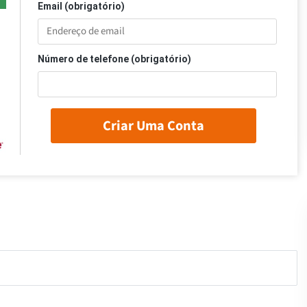
Email (obrigatório)
Número de telefone (obrigatório)
Criar Uma Conta