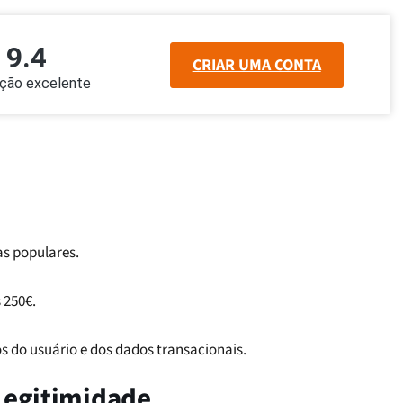
9.4
CRIAR UMA CONTA
ação excelente
s populares.
 250€.
s do usuário e dos dados transacionais.
 Legitimidade