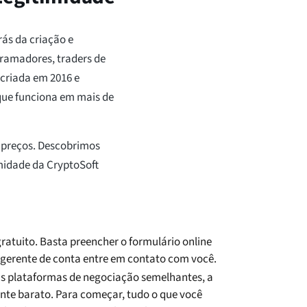
ás da criação e
ramadores, traders de
 criada em 2016 e
que funciona em mais de
e preços. Descobrimos
midade da CryptoSoft
 gratuito. Basta preencher o formulário online
 gerente de conta entre em contato com você.
 plataformas de negociação semelhantes, a
te barato. Para começar, tudo o que você