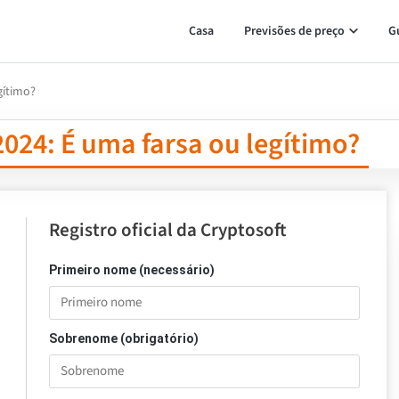
Casa
Previsões de preço
G
gítimo?
2024: É uma farsa ou legítimo?
Registro oficial da Cryptosoft
Primeiro nome (necessário)
Sobrenome (obrigatório)