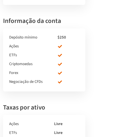
Informação da conta
Depósito mínimo
$250
Ações
ETFs
Criptomoedas
Forex
Negociação de CFDs
Taxas por ativo
Ações
Livre
ETFs
Livre