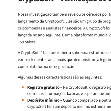
Nossa investigação também revelou os cérebros por tr
lançamento da CryptoSoft. Eles são um grupo de prog
criptomoedas e analistas financeiros. A CryptoSoft foi
lançada no ano seguinte. É uma plataforma mundial 
150 países.
A CryptoSoft é bastante aberta sobre sua estrutura d
vários elementos adicionais que demonstram a legiti
como plataforma de negociação.
Algumas dessas características são as seguintes:
Registro gratuito
– Na CryptoSoft, o registro é
com suas informações básicas e esperar que um
Depósito mínimo
– Quando comparado a outras
CryptoSoft tem um depósito mínimo extremamen