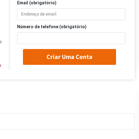
Email (obrigatório)
Número de telefone (obrigatório)
o
Criar Uma Conta