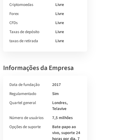
Criptomoedas
Livre
Forex
Livre
CFDs
Livre
Taxas de depósito
Livre
taxas de retirada
Livre
Informações da Empresa
Data de fundação
2017
Regulamentado
Sim
Quartel general
Londres,
Telavive
Número de usuários
7,5 milhões
Opções de suporte
Bate-papo ao
vivo, suporte 24
horas por dia, 7