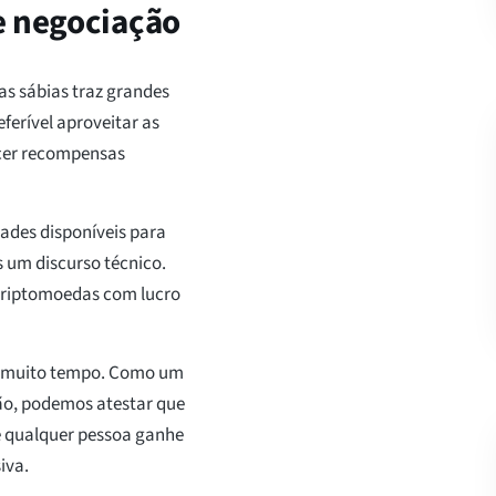
e negociação
s sábias traz grandes
eferível aproveitar as
ecer recompensas
ades disponíveis para
s um discurso técnico.
 criptomoedas com lucro
á muito tempo. Como um
ção, podemos atestar que
e qualquer pessoa ganhe
iva.