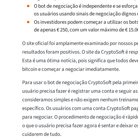
O bot de negociação é independente e se esforça
os usuários usando sinais de negociação dignos 
Os investidores podem começar a utilizar os bo
de apenas € 250, com um valor máximo de € 15.0
O site oficial foi amplamente examinado por nossos p
resultados foram positivos. O site da CryptoSoft é respo
Esta é uma ótima notícia, pois significa que todos dev
bitcoin e começar a negociar imediatamente.
Para usar o bot de negociação CryptoSoft pela primei
usuário precisa fazer é registrar uma conta e seguir as
consideramos simples e não exigem nenhum treinam
específico. Os usuários com uma conta CryptoSoft pa
para negociar. O procedimento de negociação é rápid
o que o usuário precisa fazer agora é sentar e deixar 
cuidarem de tudo.