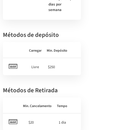
dias por
semana
Métodos de depósito
Carregar
Min. Depósito
Livre
$250
Métodos de Retirada
Min. Cancelamento
Tempo
$20
1 dia