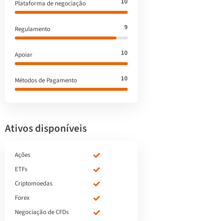
10
Plataforma de negociação
9
Regulamento
10
Apoiar
10
Métodos de Pagamento
Ativos disponíveis
Ações
ETFs
Criptomoedas
Forex
Negociação de CFDs