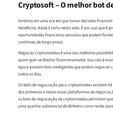
Cryptosoft – O melhor bot d
Vivemos em uma era em que tomar decisões financeira
benefícios. Nada é certo nesta vida. É por isso que é pr
oportunidades financeiras sensatas que podem forn
contínuas de longo prazo.
Negociar criptomoedas é uma das melhores possibilid
quem quer se libertar financeiramente. Isso não é mai
Agora existem bots inteligentes que podem negociar
todos os dias.
Os bots de negociação para criptomoedas existem h
dos primeiros a testar essas plataformas de negocia
os bots de negociação de criptomoedas permitem qu
uma quantia substancial de dinheiro como renda pass