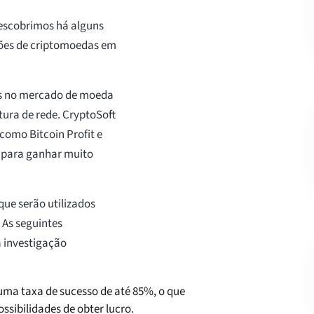
escobrimos há alguns
ções de criptomoedas em
os no mercado de moeda
rtura de rede. CryptoSoft
como Bitcoin Profit e
o para ganhar muito
que serão utilizados
 As seguintes
 investigação
uma taxa de sucesso de até 85%, o que
ssibilidades de obter lucro.