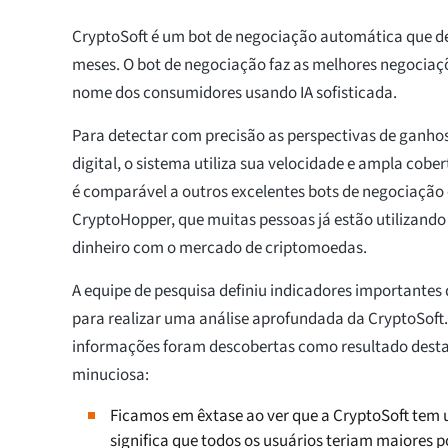
CryptoSoft é um bot de negociação automática que d
meses. O bot de negociação faz as melhores negocia
nome dos consumidores usando IA sofisticada.
Para detectar com precisão as perspectivas de ganh
digital, o sistema utiliza sua velocidade e ampla cobe
é comparável a outros excelentes bots de negociação 
CryptoHopper, que muitas pessoas já estão utilizand
dinheiro com o mercado de criptomoedas.
A equipe de pesquisa definiu indicadores importantes 
para realizar uma análise aprofundada da CryptoSoft.
informações foram descobertas como resultado desta
minuciosa:
Ficamos em êxtase ao ver que a CryptoSoft tem 
significa que todos os usuários teriam maiores po