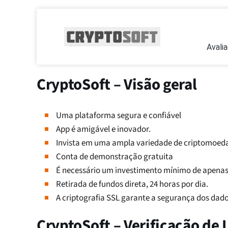
Avali
CryptoSoft – Visão geral
Uma plataforma segura e confiável
App é amigável e inovador.
Invista em uma ampla variedade de criptomoeda
Conta de demonstração gratuita
É necessário um investimento mínimo de apenas
Retirada de fundos direta, 24 horas por dia.
A criptografia SSL garante a segurança dos dado
CryptoSoft – Verificação de