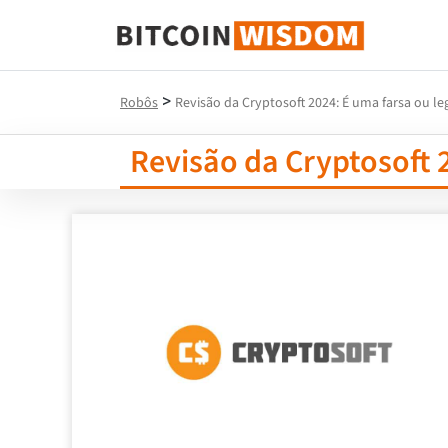
Sabedoria do Bitcoin
>
Robôs
Revisão da Cryptosoft 2024: É uma farsa ou le
Revisão da Cryptosoft 