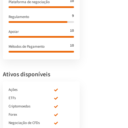
10
Plataforma de negociação
9
Regulamento
10
Apoiar
10
Métodos de Pagamento
Ativos disponíveis
Ações
ETFs
Criptomoedas
Forex
Negociação de CFDs