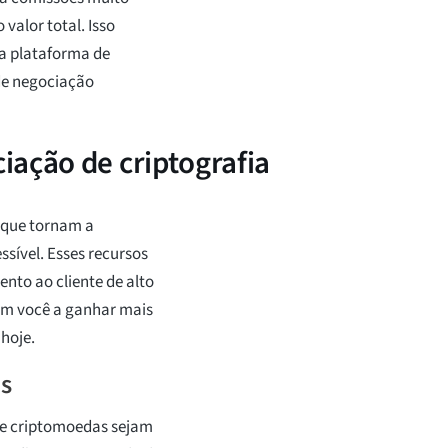
 valor total. Isso
 a plataforma de
de negociação
iação de criptografia
 que tornam a
ssível. Esses recursos
to ao cliente de alto
dam você a ganhar mais
hoje.
s
de criptomoedas sejam