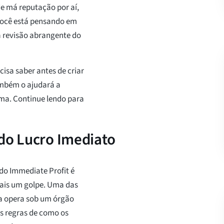
e má reputação por aí,
 você está pensando em
a revisão abrangente do
cisa saber antes de criar
ambém o ajudará a
ima. Continue lendo para
 do Lucro Imediato
do Immediate Profit é
mais um golpe. Uma das
ma opera sob um órgão
s regras de como os