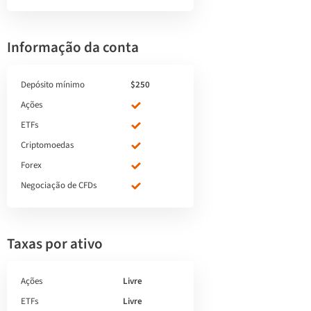
Informação da conta
Depósito mínimo
$250
Ações
ETFs
Criptomoedas
Forex
Negociação de CFDs
Taxas por ativo
Ações
Livre
ETFs
Livre