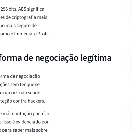
56 bits. AES significa
es de criptografia mais
ipo mais seguro de
como o Immediate Profit
aforma de negociação legítima
forma de negociação
ações sem ter que se
gociações não sendo
oteção contra hackers.
 má reputação por aí, o
. Isso é evidenciado por
o para saber mais sobre