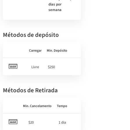
dias por
semana
Métodos de depósito
Carregar
Min. Depósito
Livre
$250
Métodos de Retirada
Min. Cancelamento
Tempo
$20
1 dia