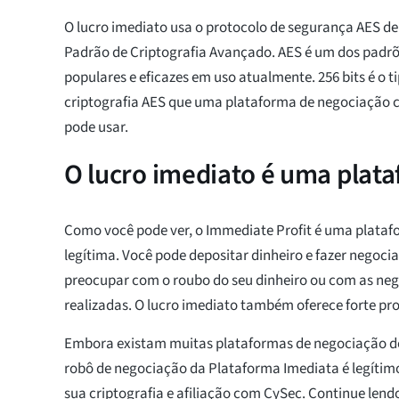
O lucro imediato usa o protocolo de segurança AES de 2
Padrão de Criptografia Avançado. AES é um dos padrõ
populares e eficazes em uso atualmente. 256 bits é o t
criptografia AES que uma plataforma de negociação 
pode usar.
O lucro imediato é uma plat
Como você pode ver, o Immediate Profit é uma plata
legítima. Você pode depositar dinheiro e fazer negoci
preocupar com o roubo do seu dinheiro ou com as ne
realizadas. O lucro imediato também oferece forte pr
Embora existam muitas plataformas de negociação de
robô de negociação da Plataforma Imediata é legítimo
sua criptografia e afiliação com CySec. Continue lend