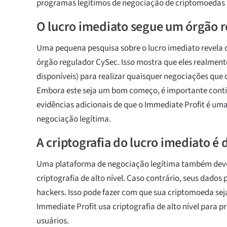
programas legítimos de negociação de criptomoedas
O lucro imediato segue um órgão 
Uma pequena pesquisa sobre o lucro imediato revela 
órgão regulador CySec. Isso mostra que eles realmente
disponíveis) para realizar quaisquer negociações que o
Embora este seja um bom começo, é importante cont
evidências adicionais de que o Immediate Profit é um
negociação legítima.
A criptografia do lucro imediato é d
Uma plataforma de negociação legítima também deve
criptografia de alto nível. Caso contrário, seus dados
hackers. Isso pode fazer com que sua criptomoeda sej
Immediate Profit usa criptografia de alto nível para p
usuários.