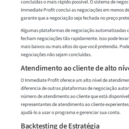
concluídas o mais rápido possível. O sistema de neg
Immediate Profit conclui as negociações em menos de
garante que a negociação seja fechada no preço pret
Algumas plataformas de negociação automatizadas 
fecham negociações tão rapidamente. Isso pode levar
mais baixos ou mais altos do que você pretendia. Pode
negociações não sejam concluídas.
Atendimento ao cliente de alto nív
O Immediate Profit oferece um alto nível de atendimen
diferencia de outras plataformas de negociação auto
número de atendimento ao cliente que está disponível 
representantes de atendimento ao cliente experiente
ajudá-lo a usar o programa e gerenciar sua conta.
Backtesting de Estratégia