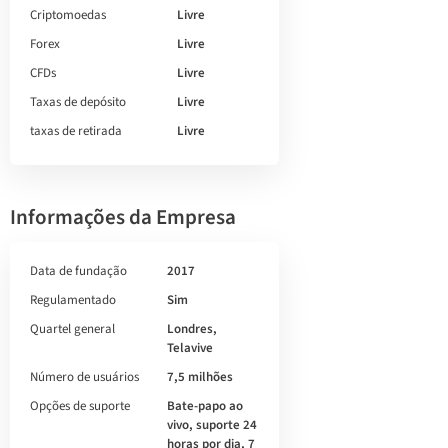
Criptomoedas
Livre
Forex
Livre
CFDs
Livre
Taxas de depósito
Livre
taxas de retirada
Livre
Informações da Empresa
Data de fundação
2017
Regulamentado
Sim
Quartel general
Londres,
Telavive
Número de usuários
7,5 milhões
Opções de suporte
Bate-papo ao
vivo, suporte 24
horas por dia, 7