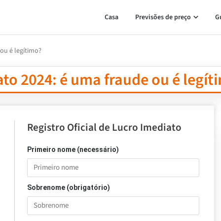
Casa
Previsões de preço
G
ou é legítimo?
ato 2024: é uma fraude ou é legít
Registro Oficial de Lucro Imediato
Primeiro nome (necessário)
Sobrenome (obrigatório)