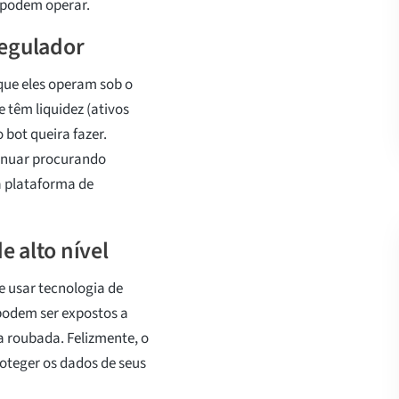
 podem operar.
regulador
que eles operam sob o
 têm liquidez (ativos
 bot queira fazer.
inuar procurando
a plataforma de
e alto nível
 usar tecnologia de
 podem ser expostos a
a roubada. Felizmente, o
roteger os dados de seus