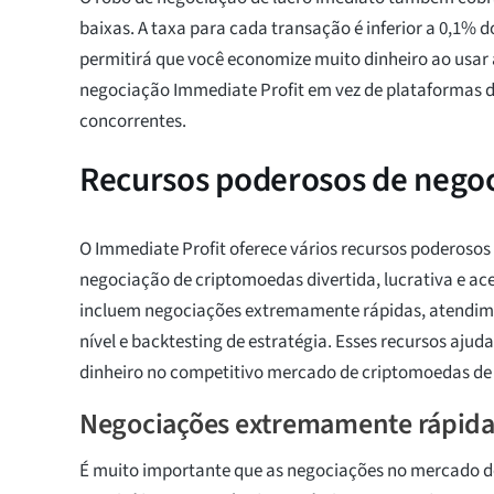
baixas. A taxa para cada transação é inferior a 0,1% do
permitirá que você economize muito dinheiro ao usar
negociação Immediate Profit em vez de plataformas 
concorrentes.
Recursos poderosos de negoc
O Immediate Profit oferece vários recursos poderosos
negociação de criptomoedas divertida, lucrativa e ace
incluem negociações extremamente rápidas, atendimen
nível e backtesting de estratégia. Esses recursos aju
dinheiro no competitivo mercado de criptomoedas de 
Negociações extremamente rápida
É muito importante que as negociações no mercado 