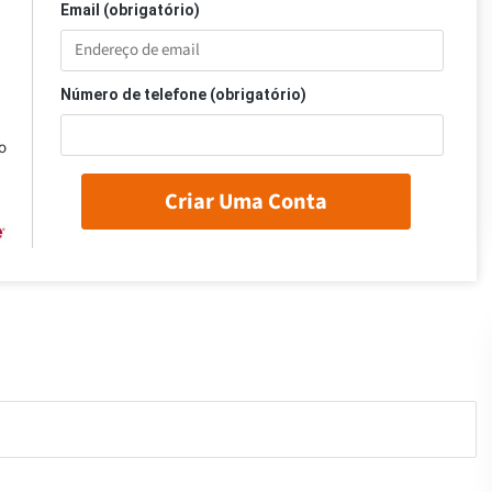
Email (obrigatório)
Número de telefone (obrigatório)
o
Criar Uma Conta