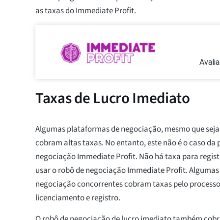
as taxas do Immediate Profit.
Avali
Taxas de Lucro Imediato
Algumas plataformas de negociação, mesmo que seja
cobram altas taxas. No entanto, este não é o caso da
negociação Immediate Profit. Não há taxa para regis
usar o robô de negociação Immediate Profit. Algumas
negociação concorrentes cobram taxas pelo processo 
licenciamento e registro.
O robô de negociação de lucro imediato também cob