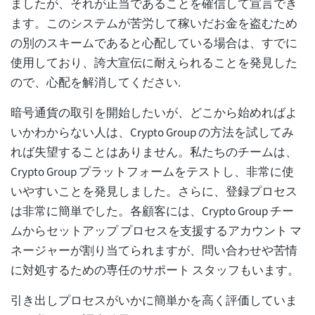
ましたが、それが正当であることを確信して宣言でき
ます。このシステムが苦労して稼いだお金を盗むため
の別のスキームであると心配している場合は、すでに
使用しており、誇大宣伝に耐えられることを発見した
ので、心配を解消してください.
暗号通貨の取引を開始したいが、どこから始めればよ
いかわからない人は、Crypto Group の方法を試してみ
れば失望することはありません。私たちのチームは、
Crypto Group プラットフォームをテストし、非常に使
いやすいことを発見しました。さらに、登録プロセス
は非常に簡単でした。各顧客には、Crypto Group チー
ムからセットアップ プロセスを支援するアカウント マ
ネージャーが割り当てられますが、問い合わせや苦情
に対処するための専任のサポート スタッフもいます。
引き出しプロセスがいかに簡単かを高く評価していま