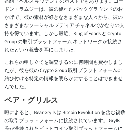
番組「ヘルズ キッチン」のホストでもあります。ゴー
ドン・ラムジーは、彼の優れたバックグラウンドのお
かげで、彼の素材が好きなさまざまな人々から、彼の
さまざまなソーシャル メディア チャネルでかなりの支
持を得ています。しかし最近、King of Foods と Crypto
Group の取引プラットフォーム ネットワークが接続さ
れたという報告を耳にしました。
これらの申し立てを調査するのに何時間も費やしまし
たが、彼を彼の Crypto Group 取引プラットフォームに
結び付ける特定の情報を明らかにすることはできませ
んでした。
ベア・グリルス
噂によると、Bear Grylls は Bitcoin Revolution を含む複数
の取引プラットフォームに接続されています。 Grylls
氏が洗練されたビットコイン取引プラットフォームに