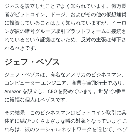
ジネスを設立したことでよく知られています。億万長
者がビットコイン、ドージ、およびその他の仮想通貨
に投資していることはよく知られていますが、イーロ
ンが彼の暗号グループ取引プラットフォームに接続さ
れているという証拠はないため、反対の主張は却下さ
れるべきです.
ジェフ・ベゾス
ジェフ・ベゾスは、有名なアメリカのビジネスマン、
コンピューター エンジニア、商業宇宙飛行士であり、
Amazon を設立し、CEO を務めています。世界で2番目
に裕福な個人はベゾスです。
その結果、このビジネスマンはビットコイン取引に具
体的に結びつくさまざまな噂の対象となっています.こ
れらは、彼のソーシャル ネットワークを通じて、ベゾ