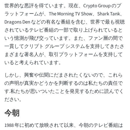
世界的な悪評を得ています。現在、Crypto Group のプ
ラットフォームが、The Morning TV Show、Shark Tank、
Dragons Den などの有名な番組を含む、世界で最も視聴
されているテレビ番組の一部で取り上げられていると
いう憶測が飛び交っています。また、ファン層の間で
一貫してクリプト グループ システムを支持してきたさ
まざまな著名人が、取引プラットフォームを支持して
いると考えられています。
しかし、興奮や伝聞にだまされたくないので、これら
の声明が真実かどうかを判断するのは私たちの責任で
す.私たちが思いついたことを発見するために読んでく
ださい。
今朝
1988 年に初めて放映されて以来、今朝のテレビ番組は