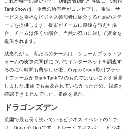
これが唯一の違いです。 Dragons Den と同様に、Shark
Tank Show は、企業の所有者がコンセプト、商品、サ
ービスを裕福なビジネス参加者に紹介するためのステ
ージを提供します。提案がチームに感銘を与えた場
合、チームは多くの場合、当然の努力に対して資金を
提供されます。
残念ながら、私たちのチームは、ショーとプラットフ
ォームの実際の関係についてインターネットを調査す
るのに何時間も費やした後、Crypto Group 取引プラッ
トフォームが Shark Tank TV のものではないことを発見
しました.番組でも言及されていなかったため、報道を
確認できませんでした。番組を見た。
ドラゴンズデン
英国で最も長く続いているビジネス イベントの 1 つ
は、Dragon's Den です。トレード エキスポは、ビジネ