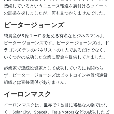
接続しているというニュース報道を裏付けるツイート
の証拠を探しましたが、何も見つかりませんでした。
ピータージョーンズ
純資産が 5 億ユーロを超える有名なビジネスマンは、
ピーター ジョーンズです。ピーター ジョーンズは、ド
ラゴンズ デンのパネリストの 1 人であるだけでなく、
いくつかの成功した企業に資金を提供してきました。
起業家で連続投資家として成功しているにも関わら
ず、ピーター・ジョーンズはビットコインや仮想通貨
組織とは直接関係がありません。
イーロンマスク
イーロン マスクは、世界で 2 番目に裕福な人物ではな
く、Solar City、SpaceX、Tesla Motors などの成功したビ