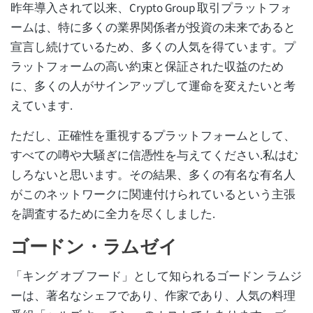
昨年導入されて以来、Crypto Group 取引プラットフォ
ームは、特に多くの業界関係者が投資の未来であると
宣言し続けているため、多くの人気を得ています。プ
ラットフォームの高い約束と保証された収益のため
に、多くの人がサインアップして運命を変えたいと考
えています.
ただし、正確性を重視するプラットフォームとして、
すべての噂や大騒ぎに信憑性を与えてください.私はむ
しろないと思います。その結果、多くの有名な有名人
がこのネットワークに関連付けられているという主張
を調査するために全力を尽くしました.
ゴードン・ラムゼイ
「キング オブ フード」として知られるゴードン ラムジ
ーは、著名なシェフであり、作家であり、人気の料理