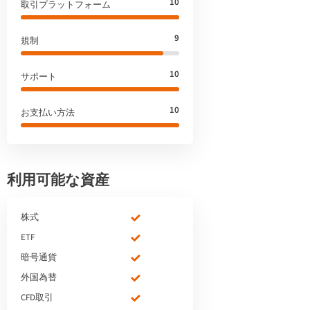
10
取引プラットフォーム
9
規制
10
サポート
10
お支払い方法
利用可能な資産
株式
ETF
暗号通貨
外国為替
CFD取引