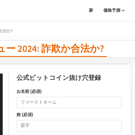
家
価格予測
欺か合法か?
 レビュー 2024: 詐欺か合法か?
公式ビットコイン抜け穴登録
お名前 (必須)
姓 (必須)