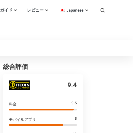
ガイド
レビュー
Japanese
総合評価
9.4
9.5
料金
8
モバイルアプリ