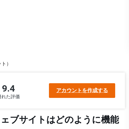
ット）
9.4
アカウントを作成する
優れた評価
ウェブサイトはどのように機能