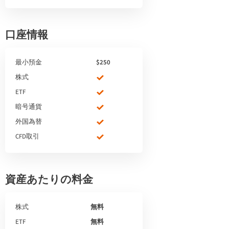
口座情報
最小預金
$250
株式
ETF
暗号通貨
外国為替
CFD取引
資産あたりの料金
株式
無料
ETF
無料