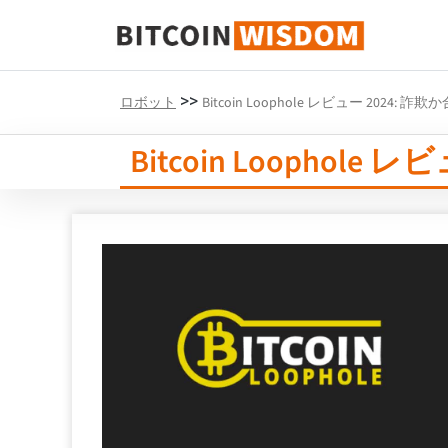
ビットコインの知恵
>>
ロボット
Bitcoin Loophole レビュー 2024: 詐
Bitcoin Loophole