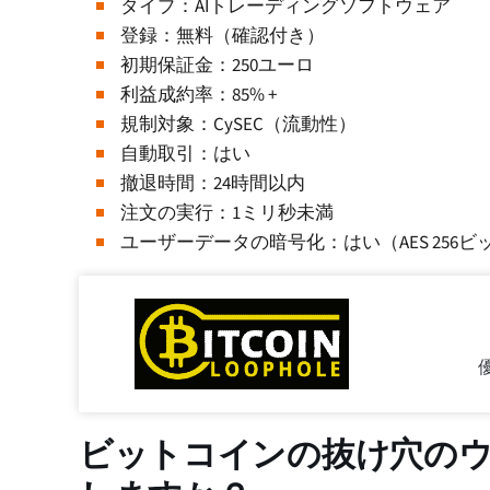
タイプ：AIトレーディングソフトウェア
登録：無料（確認付き）
初期保証金：250ユーロ
利益成約率：85% +
規制対象：CySEC（流動性）
自動取引：はい
撤退時間：24時間以内
注文の実行：1ミリ秒未満
ユーザーデータの暗号化：はい（AES 256ビ
ビットコインの抜け穴の