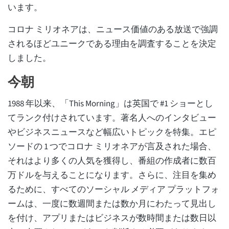
います。
コロナ ミリオネアは、ニュース価値のある放送で強調
されるほどユニークである理由を調査することを決定
しました。
今朝
1988 年以来、「This Morning」は英国で #1 ショーとし
てランク付けされています。著名人へのインタビュー
やビジネスニュースなど幅広いトピックを特集。エピ
ソードの 1 つでコロナ ミリオネアが言及された場合、
それはより多くの人気を獲得し、番組の作成者に数百
万ドルを与えることになります。さらに、注目を集め
るために、すべてのソーシャル メディア プラットフォ
ームは、一度に数週間または数か月にわたって見出し
を付け、アプリまたはビジネスが数時間または数日以