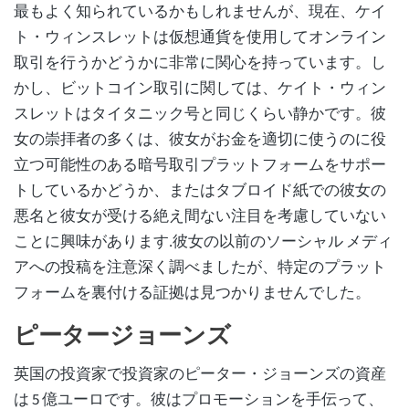
最もよく知られているかもしれませんが、現在、ケイ
ト・ウィンスレットは仮想通貨を使用してオンライン
取引を行うかどうかに非常に関心を持っています。し
かし、ビットコイン取引に関しては、ケイト・ウィン
スレットはタイタニック号と同じくらい静かです。彼
女の崇拝者の多くは、彼女がお金を適切に使うのに役
立つ可能性のある暗号取引プラットフォームをサポー
トしているかどうか、またはタブロイド紙での彼女の
悪名と彼女が受ける絶え間ない注目を考慮していない
ことに興味があります.彼女の以前のソーシャル メディ
アへの投稿を注意深く調べましたが、特定のプラット
フォームを裏付ける証拠は見つかりませんでした。
ピータージョーンズ
英国の投資家で投資家のピーター・ジョーンズの資産
は 5 億ユーロです。彼はプロモーションを手伝って、