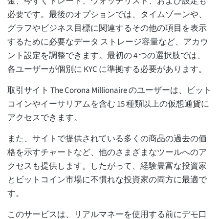
金、今すぐトレード、ウォッチリスト、および設定も
必要です。最後のオプションでは、タイムゾーンや、
グラフやビジネス目標に関連するその他の項目を表示
するために必要なデータ ストレージ容量など、アカウ
ント設定を調整できます。最初の 4 つの選択肢では、
各ユーザーが個別に KYC に準拠する必要があります。
取引サイト The Corona Millionaire のユーザーは、ビット
コインやイーサリアムを含む 15 種類以上の仮想通貨に
アクセスできます。
また、サイトで提供されている多くの商品の過去の価
格を示すチャートなど、他のさまざまなツールへのア
クセスも提供します。したがって、経験豊富な投資家
とビットコイン市場に不慣れな投資家の両方に最適で
す。
このサービスは、リアルマネーを使用する前にデモ口