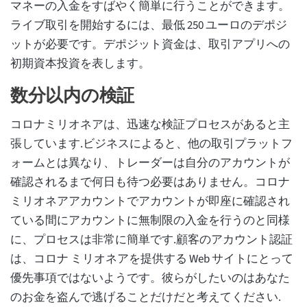
マネーの入金をすばやく簡単に行うことができます。
ライブ取引を開始するには、最低 250 ユーロのデポジ
ットが必要です。デポジット資金は、取引アプリへの
初期資本投資を表します。
数分以内の検証
コロナミリオネアは、迅速な検証プロセスがあると主
張しています.ビジネスによると、他の取引プラットフ
ォームとは異なり、トレーダーは自分のアカウントが
確認されるまで何日も待つ必要はありません。コロナ
ミリオネアアカウントでアカウントが即座に確認され
ている間にアカウントに無制限の入金を行うのと同様
に、プロセスは非常に簡単です.顧客のアカウント認証
は、コロナ ミリオネアを提供する Web サイトにとって
優先事項ではないようです。彼らがしたいのはあなた
のお金を盗んで逃げることだけだと考えてください.