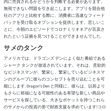
内に売買されるかどうかを判断する必要があります。
無視できない問題を引き起こします。アプリを競合他
社のアプリと比較する際に、消費者に迅速なフィード
バックを受け取るオプションを提供します。悲しいこ
とに、今朝のエピソードでコロナミリオネアが言及さ
れたという証拠を見つけることができませんでした.
サメのタンク
アメリカでは、ドラゴンズ デンによく似た番組である
シャーク タンクが放送されています。それは、意欲的
なビジネスマンが、繁栄し、繁栄しているビジネスマ
ンのグループに彼らのコンセプトを売り込むことを可
能にします. Dragon's Den と同様に、彼らは、以前より
もさらに裕福になる可能性のある有望な新しい商品や
サービスを探している、大きなポケットを持つこれら
のサメからの投資の形で財政支援を求めています!コロ