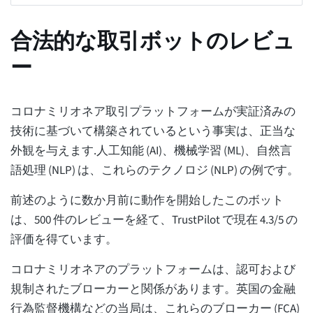
合法的な取引ボットのレビュ
ー
コロナミリオネア取引プラットフォームが実証済みの
技術に基づいて構築されているという事実は、正当な
外観を与えます.人工知能 (AI)、機械学習 (ML)、自然言
語処理 (NLP) は、これらのテクノロジ (NLP) の例です。
前述のように数か月前に動作を開始したこのボット
は、500 件のレビューを経て、TrustPilot で現在 4.3/5 の
評価を得ています。
コロナミリオネアのプラットフォームは、認可および
規制されたブローカーと関係があります。英国の金融
行為監督機構などの当局は、これらのブローカー (FCA)