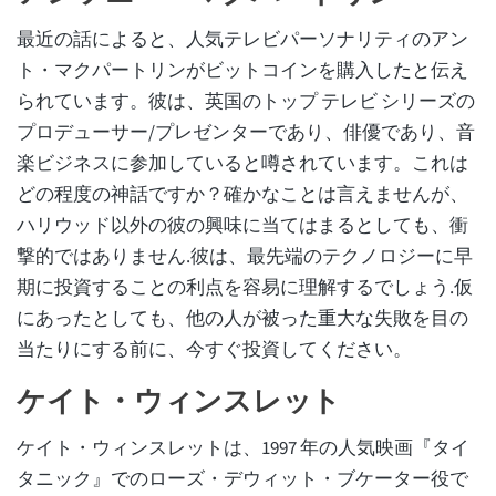
最近の話によると、人気テレビパーソナリティのアン
ト・マクパートリンがビットコインを購入したと伝え
られています。彼は、英国のトップ テレビ シリーズの
プロデューサー/プレゼンターであり、俳優であり、音
楽ビジネスに参加していると噂されています。これは
どの程度の神話ですか？確かなことは言えませんが、
ハリウッド以外の彼の興味に当てはまるとしても、衝
撃的ではありません.彼は、最先端のテクノロジーに早
期に投資することの利点を容易に理解するでしょう.仮
にあったとしても、他の人が被った重大な失敗を目の
当たりにする前に、今すぐ投資してください。
ケイト・ウィンスレット
ケイト・ウィンスレットは、1997 年の人気映画『タイ
タニック』でのローズ・デウィット・ブケーター役で