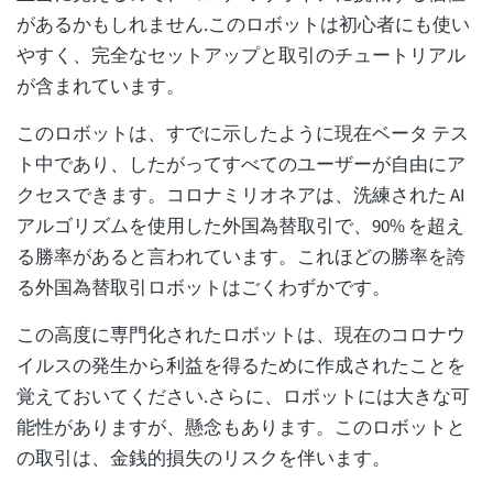
があるかもしれません.このロボットは初心者にも使い
やすく、完全なセットアップと取引のチュートリアル
が含まれています。
このロボットは、すでに示したように現在ベータ テス
ト中であり、したがってすべてのユーザーが自由にア
クセスできます。コロナミリオネアは、洗練された AI
アルゴリズムを使用した外国為替取引で、90% を超え
る勝率があると言われています。これほどの勝率を誇
る外国為替取引ロボットはごくわずかです。
この高度に専門化されたロボットは、現在のコロナウ
イルスの発生から利益を得るために作成されたことを
覚えておいてください.さらに、ロボットには大きな可
能性がありますが、懸念もあります。このロボットと
の取引は、金銭的損失のリスクを伴います。