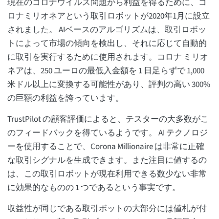
現在のコロナウイルス問題から利益を得るために、コ
ロナミリオネアという取引ロボットが2020年1月に設立
されました。 AIベースのアルゴリズムは、取引ロボッ
トによって市場の傾向を検出し、それに応じて自動的
に取引を実行するために使用されます。コロナ ミリオ
ネアは、250 ユーロの最低入金額を 1 日足らずで 1,000
米ドル以上に変換する可能性があり、評判の高い 300%
の巨額の利益を誇っています。
TrustPilot の顧客評価によると、テスターの大多数がこ
のフィードバックを得ているようです。 AI テクノロジ
ーを使用することで、Corona Millionaire は非常に正確
な取引シグナルを生成できます。また注目に値するの
は、この取引ロボットが現在利用できる数少ない非常
に効果的なものの 1 つであるという事実です。
収益性が同じである取引ボットの大部分には値札が付