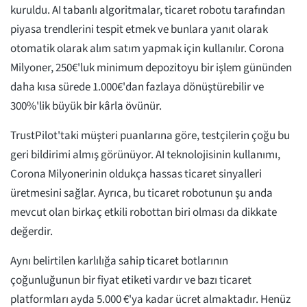
kuruldu. AI tabanlı algoritmalar, ticaret robotu tarafından
piyasa trendlerini tespit etmek ve bunlara yanıt olarak
otomatik olarak alım satım yapmak için kullanılır. Corona
Milyoner, 250€'luk minimum depozitoyu bir işlem gününden
daha kısa sürede 1.000€'dan fazlaya dönüştürebilir ve
300%'lik büyük bir kârla övünür.
TrustPilot'taki müşteri puanlarına göre, testçilerin çoğu bu
geri bildirimi almış görünüyor. AI teknolojisinin kullanımı,
Corona Milyonerinin oldukça hassas ticaret sinyalleri
üretmesini sağlar. Ayrıca, bu ticaret robotunun şu anda
mevcut olan birkaç etkili robottan biri olması da dikkate
değerdir.
Aynı belirtilen karlılığa sahip ticaret botlarının
çoğunluğunun bir fiyat etiketi vardır ve bazı ticaret
platformları ayda 5.000 €'ya kadar ücret almaktadır. Henüz