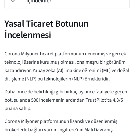
İçindekiler
Yasal Ticaret Botunun
İncelenmesi
Corona Milyoner ticaret platformunun denenmiş ve gerçek
teknoloji üzerine kurulmuş olması, ona meşru bir görünüm
kazandırıyor. Yapay zeka (AI), makine öğrenimi (ML) ve doğal
dil işleme (NLP) bu teknolojilerin (NLP) örnekleridir.
Daha önce de belirtildiği gibi birkaç ay önce faaliyete geçen
bot, şu anda 500 incelemenin ardından TrustPilot'ta 4.3/5
puana sahip.
Corona Milyoner platformunun lisanslı ve düzenlenmiş
brokerlerle bağları vardır. İngiltere'nin Mali Davranış