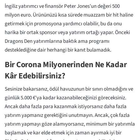
İngiliz yatırımcı ve finansör Peter Jones'un değeri 500
milyon euro. Ürününüzü kısa sürede muazzam bir hit haline
getirmek için promosyona yardımcı olabilir, bu da onu
harika bir ortak sponsor veya yatırım ortağı yapar. Önceki
Dragons Den yatırımlarına baktık ama programı
desteklediğine dair herhangi bir kanıt bulamadık.
Bir Corona Milyonerinden Ne Kadar
Kâr Edebilirsiniz?
Sesinize bakarsanız, ödül havuzunun bir sınırı olmadığını ve
günlük 5.000 €'ya kadar kazanabileceğinizi göreceksiniz.
Ancak daha fazla para kazanmak istiyorsanız daha fazla
yatırım yapmanız gerektiğini unutmayın. Ancak, çok fazla
yatırım yapmayı göze alamıyorsanız, minimum bir yatırımla
başlamak ve kar elde etmek için zaman ayırmak iyi bir