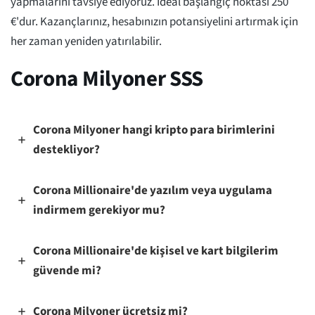
yapmalarını tavsiye ediyoruz. İdeal başlangıç noktası 250
€'dur. Kazançlarınız, hesabınızın potansiyelini artırmak için
her zaman yeniden yatırılabilir.
Corona Milyoner SSS
Corona Milyoner hangi kripto para birimlerini
destekliyor?
Corona Millionaire'de yazılım veya uygulama
indirmem gerekiyor mu?
Corona Millionaire'de kişisel ve kart bilgilerim
güvende mi?
Corona Milyoner ücretsiz mi?