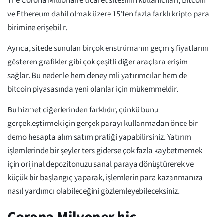
The Corona Millionaire ticaret sitesinin kullanıcıları, Bitcoin
ve Ethereum dahil olmak üzere 15'ten fazla farklı kripto para
birimine erişebilir.
Ayrıca, sitede sunulan birçok enstrümanın geçmiş fiyatlarını
gösteren grafikler gibi çok çeşitli diğer araçlara erişim
sağlar. Bu nedenle hem deneyimli yatırımcılar hem de
bitcoin piyasasında yeni olanlar için mükemmeldir.
Bu hizmet diğerlerinden farklıdır, çünkü bunu
gerçekleştirmek için gerçek parayı kullanmadan önce bir
demo hesapta alım satım pratiği yapabilirsiniz. Yatırım
işlemlerinde bir şeyler ters giderse çok fazla kaybetmemek
için orijinal depozitonuzu sanal paraya dönüştürerek ve
küçük bir başlangıç yaparak, işlemlerin para kazanmanıza
nasıl yardımcı olabileceğini gözlemleyebileceksiniz.