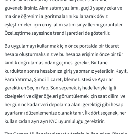
güvenebilirsiniz. Alım satım yazılımı, güçlü yapay zeka ve
makine öğrenimi algoritmalarını kullanarak döviz
eşleştirmeleri için en iyi alım satım sinyallerini görüntüler.
Özelleştirme sayesinde trend işaretleri de gösterilir.
Bu uygulamayı kullanmak için önce portalda bir ticaret
hesabı oluşturmalısınız ve bu hesaba erişimin önce bir tür
kimlik doğrulamasından geçmesi gerekir. Bir tane
kurduktan sonra hesabınıza giriş yapmanız yeterlidir. Kayıt,
Para Yatırma, Şimdi Ticaret, İzleme Listesi ve Ayarlar
gerektiren Seçim Yap. Son seçenek, iş hedefleriyle ilgili
çizelgeleri ve diğer öğeleri görüntülemek için saat dilimi ve
her gün ne kadar veri depolama alanı gerektiği gibi hesap
ayarlarını düzenlemenize olanak tanır. İlk dört seçenek, her
kullanıcıdan ayrı ayrı KYC uyumluluğu gerektirir.