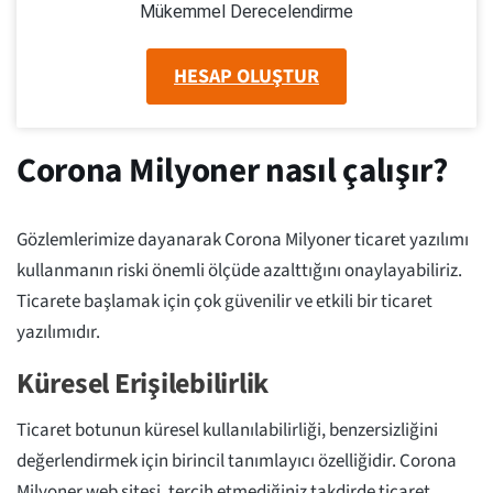
Mükemmel Derecelendirme
HESAP OLUŞTUR
Corona Milyoner nasıl çalışır?
Gözlemlerimize dayanarak Corona Milyoner ticaret yazılımı
kullanmanın riski önemli ölçüde azalttığını onaylayabiliriz.
Ticarete başlamak için çok güvenilir ve etkili bir ticaret
yazılımıdır.
Küresel Erişilebilirlik
Ticaret botunun küresel kullanılabilirliği, benzersizliğini
değerlendirmek için birincil tanımlayıcı özelliğidir. Corona
Milyoner web sitesi, tercih etmediğiniz takdirde ticaret