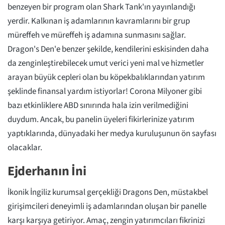
benzeyen bir program olan Shark Tank'ın yayınlandığı
yerdir. Kalkınan iş adamlarının kavramlarını bir grup
müreffeh ve müreffeh iş adamına sunmasını sağlar.
Dragon's Den'e benzer şekilde, kendilerini eskisinden daha
da zenginleştirebilecek umut verici yeni mal ve hizmetler
arayan büyük cepleri olan bu köpekbalıklarından yatırım
şeklinde finansal yardım istiyorlar! Corona Milyoner gibi
bazı etkinliklere ABD sınırında hala izin verilmediğini
duydum. Ancak, bu panelin üyeleri fikirlerinize yatırım
yaptıklarında, dünyadaki her medya kuruluşunun ön sayfası
olacaklar.
Ejderhanın İni
İkonik İngiliz kurumsal gerçekliği Dragons Den, müstakbel
girişimcileri deneyimli iş adamlarından oluşan bir panelle
karşı karşıya getiriyor. Amaç, zengin yatırımcıları fikrinizi