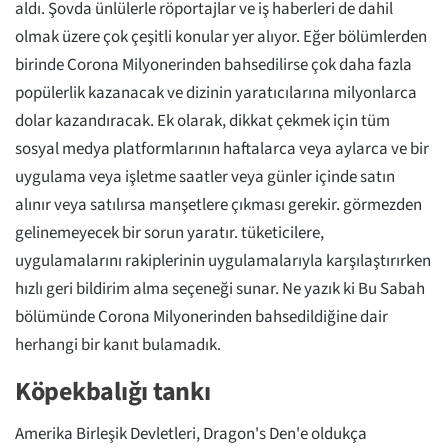
aldı. Şovda ünlülerle röportajlar ve iş haberleri de dahil
olmak üzere çok çeşitli konular yer alıyor. Eğer bölümlerden
birinde Corona Milyonerinden bahsedilirse çok daha fazla
popülerlik kazanacak ve dizinin yaratıcılarına milyonlarca
dolar kazandıracak. Ek olarak, dikkat çekmek için tüm
sosyal medya platformlarının haftalarca veya aylarca ve bir
uygulama veya işletme saatler veya günler içinde satın
alınır veya satılırsa manşetlere çıkması gerekir. görmezden
gelinemeyecek bir sorun yaratır. tüketicilere,
uygulamalarını rakiplerinin uygulamalarıyla karşılaştırırken
hızlı geri bildirim alma seçeneği sunar. Ne yazık ki Bu Sabah
bölümünde Corona Milyonerinden bahsedildiğine dair
herhangi bir kanıt bulamadık.
Köpekbalığı tankı
Amerika Birleşik Devletleri, Dragon's Den'e oldukça