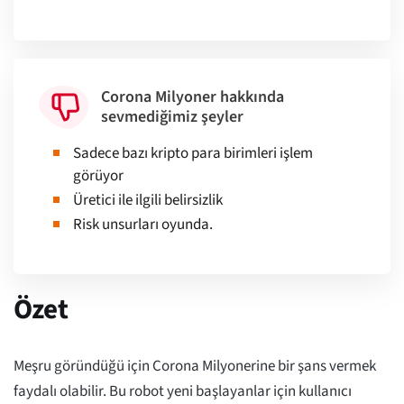
Corona Milyoner hakkında
sevmediğimiz şeyler
Sadece bazı kripto para birimleri işlem
görüyor
Üretici ile ilgili belirsizlik
Risk unsurları oyunda.
Özet
Meşru göründüğü için Corona Milyonerine bir şans vermek
faydalı olabilir. Bu robot yeni başlayanlar için kullanıcı