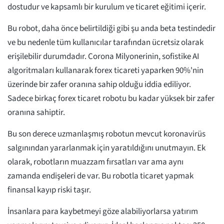
dostudur ve kapsamlı bir kurulum ve ticaret eğitimi içerir.
Bu robot, daha önce belirtildiği gibi şu anda beta testindedir
ve bu nedenle tüm kullanıcılar tarafından ücretsiz olarak
erişilebilir durumdadır. Corona Milyonerinin, sofistike AI
algoritmaları kullanarak forex ticareti yaparken 90%'nin
üzerinde bir zafer oranına sahip olduğu iddia ediliyor.
Sadece birkaç forex ticaret robotu bu kadar yüksek bir zafer
oranına sahiptir.
Bu son derece uzmanlaşmış robotun mevcut koronavirüs
salgınından yararlanmak için yaratıldığını unutmayın. Ek
olarak, robotların muazzam fırsatları var ama aynı
zamanda endişeleri de var. Bu robotla ticaret yapmak
finansal kayıp riski taşır.
İnsanlara para kaybetmeyi göze alabiliyorlarsa yatırım