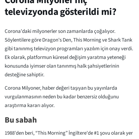
Corona Milyoner hiç
televizyonda gösterildi mi?
Corona'daki milyonerler son zamanlarda çoğalıyor.
Söylentilere göre Dragon's Den, This Morning ve Shark Tank
gibi tanınmış televizyon programları yazılım için onay verdi.
Ek olarak, platformun küresel değişim yaratma yeteneği
konusunda iyimser olan tanınmış halk şahsiyetlerinin
desteğine sahiptir.
Corona Milyoner, haber değeri taşıyan bu yayınlarda
vurgulanmasının neden bu kadar benzersiz olduğunu
araştırma kararı alıyor.
Bu sabah
1988'den beri, “This Morning” İngiltere'de #1 şovu olarak yer