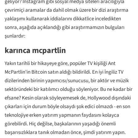
geliyor? Instagram gibi sosyal medya siteleri aracılığıyla
çevrimiçi aramalar da dahil olmak üzere bir dizi araştırma
yaklaşımı kullanarak iddialarını dikkatlice inceledikten
sonra, aşağıda açıklandığı gibi araştırmamızın bulguları
şunlardır:
karınca mcpartlin
Yakın tarihli bir hikayeye göre, popüler TV kişiliği Ant
McPartlin'in Bitcoin satın aldığı bildirildi. En iyi İngiliz TV
dizilerinden birinin yapımcısı/sunucusu, bir aktör ve müzik
sektöründeki bir katılımcı olduğu söyleniyor. Bu ne kadar bir
efsane? Kesin olarak söyleyemesek de, Hollywood dışındaki
çıkarları için durum böyle olsaydı şok edici olmazdı - en son
teknolojiye erken yatırım yapmanın faydasını kolayca
görebilirdi. Hiç değilse, başkalarının yaşadığı önemli
başarısızlıklara tanık olmadan önce, şimdi yatırım yapın.