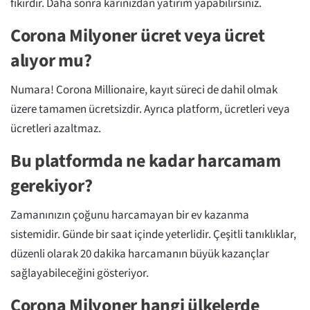
fikirdir. Daha sonra kârınızdan yatırım yapabilirsiniz.
Corona Milyoner ücret veya ücret
alıyor mu?
Numara! Corona Millionaire, kayıt süreci de dahil olmak
üzere tamamen ücretsizdir. Ayrıca platform, ücretleri veya
ücretleri azaltmaz.
Bu platformda ne kadar harcamam
gerekiyor?
Zamanınızın çoğunu harcamayan bir ev kazanma
sistemidir. Günde bir saat içinde yeterlidir. Çeşitli tanıklıklar,
düzenli olarak 20 dakika harcamanın büyük kazançlar
sağlayabileceğini gösteriyor.
Corona Milyoner hangi ülkelerde