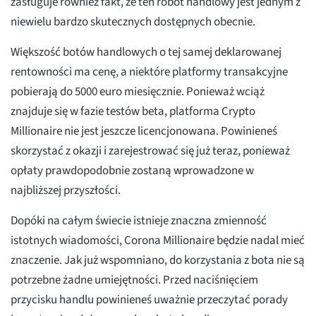
zasługuje również fakt, że ten robot handlowy jest jednym z
niewielu bardzo skutecznych dostępnych obecnie.
Większość botów handlowych o tej samej deklarowanej
rentowności ma cenę, a niektóre platformy transakcyjne
pobierają do 5000 euro miesięcznie. Ponieważ wciąż
znajduje się w fazie testów beta, platforma Crypto
Millionaire nie jest jeszcze licencjonowana. Powinieneś
skorzystać z okazji i zarejestrować się już teraz, ponieważ
opłaty prawdopodobnie zostaną wprowadzone w
najbliższej przyszłości.
Dopóki na całym świecie istnieje znaczna zmienność
istotnych wiadomości, Corona Millionaire będzie nadal mieć
znaczenie. Jak już wspomniano, do korzystania z bota nie są
potrzebne żadne umiejętności. Przed naciśnięciem
przycisku handlu powinieneś uważnie przeczytać porady