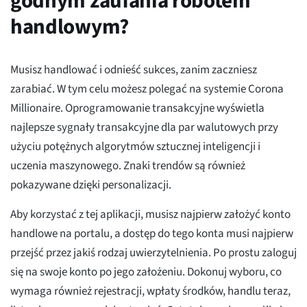
godnym zaufania robotem
handlowym?
Musisz handlować i odnieść sukces, zanim zaczniesz
zarabiać. W tym celu możesz polegać na systemie Corona
Millionaire. Oprogramowanie transakcyjne wyświetla
najlepsze sygnały transakcyjne dla par walutowych przy
użyciu potężnych algorytmów sztucznej inteligencji i
uczenia maszynowego. Znaki trendów są również
pokazywane dzięki personalizacji.
Aby korzystać z tej aplikacji, musisz najpierw założyć konto
handlowe na portalu, a dostęp do tego konta musi najpierw
przejść przez jakiś rodzaj uwierzytelnienia. Po prostu zaloguj
się na swoje konto po jego założeniu. Dokonuj wyboru, co
wymaga również rejestracji, wpłaty środków, handlu teraz,