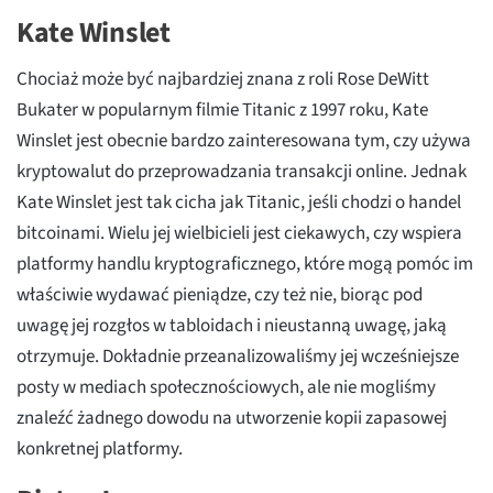
Kate Winslet
Chociaż może być najbardziej znana z roli Rose DeWitt
Bukater w popularnym filmie Titanic z 1997 roku, Kate
Winslet jest obecnie bardzo zainteresowana tym, czy używa
kryptowalut do przeprowadzania transakcji online. Jednak
Kate Winslet jest tak cicha jak Titanic, jeśli chodzi o handel
bitcoinami. Wielu jej wielbicieli jest ciekawych, czy wspiera
platformy handlu kryptograficznego, które mogą pomóc im
właściwie wydawać pieniądze, czy też nie, biorąc pod
uwagę jej rozgłos w tabloidach i nieustanną uwagę, jaką
otrzymuje. Dokładnie przeanalizowaliśmy jej wcześniejsze
posty w mediach społecznościowych, ale nie mogliśmy
znaleźć żadnego dowodu na utworzenie kopii zapasowej
konkretnej platformy.