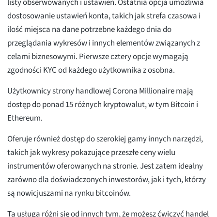
listy obserwowanych i ustawień. Ostatnia opcja umożliwia
dostosowanie ustawień konta, takich jak strefa czasowa i
ilość miejsca na dane potrzebne każdego dnia do
przeglądania wykresów i innych elementów związanych z
celami biznesowymi. Pierwsze cztery opcje wymagają
zgodności KYC od każdego użytkownika z osobna.
Użytkownicy strony handlowej Corona Millionaire mają
dostęp do ponad 15 różnych kryptowalut, w tym Bitcoin i
Ethereum.
Oferuje również dostęp do szerokiej gamy innych narzędzi,
takich jak wykresy pokazujące przeszłe ceny wielu
instrumentów oferowanych na stronie. Jest zatem idealny
zarówno dla doświadczonych inwestorów, jak i tych, którzy
są nowicjuszami na rynku bitcoinów.
Ta usługa różni się od innych tym, że możesz ćwiczyć handel