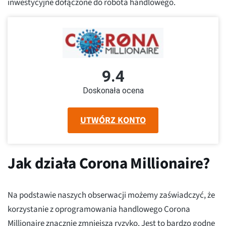
inwestycyjne dołączone do robota handlowego.
9.4
Doskonała ocena
UTWÓRZ KONTO
Jak działa Corona Millionaire?
Na podstawie naszych obserwacji możemy zaświadczyć, że
korzystanie z oprogramowania handlowego Corona
Millionaire znacznie zmniejsza ryzyko. Jest to bardzo godne