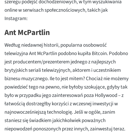
szeregu podejść dochodzeniowych, w tym wyszukiwania
online w serwisach społecznościowych, takich jak
Instagram:
Ant McPartlin
Według niedawnej historii, popularna osobowość
telewizyjna Ant McPartlin podobno kupiła Bitcoin. Podobno
jest producentem/prezenterem jednego z najlepszych
brytyjskich seriali telewizyjnych, aktorem i uczestnikiem
biznesu muzycznego. Ile to jest mitem? Chociaż nie możemy
powiedzieć tego na pewno, nie byłoby szokujące, gdyby tak
było w przypadku jego zainteresowań poza Hollywood – z
łatwością dostrzegłby korzyści z wczesnej inwestycji w
najnowocześniejszą technologię. Jeśli w ogóle, zanim
staniesz się świadkiem jakichkolwiek poważnych
niepowodzeń ponoszonych przez innych, zainwestuj teraz.