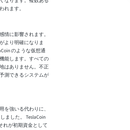
くなります。複数ある
われます。
感情に影響されます。
がより明確になりま
Coin のような仮想通
機能します。すべての
地はありません。不正
予測できるシステムが
。
用を強いる代わりに、
した。 TeslaCoin
、それが初期資金として