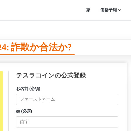
家
価格予測
2024: 詐欺か合法か?
テスラコインの公式登録
お名前 (必須)
姓 (必須)