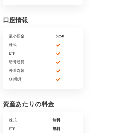
口座情報
最小預金
$250
株式
ETF
暗号通貨
外国為替
CFD取引
資産あたりの料金
株式
無料
ETF
無料