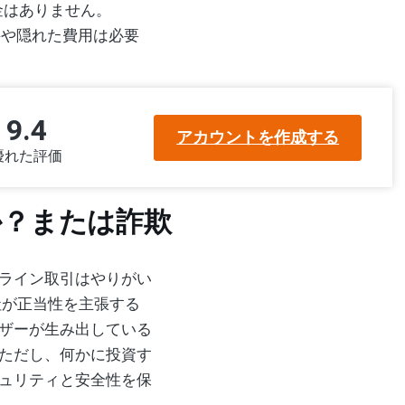
料金はありません。
数料や隠れた費用は必要
9.4
アカウントを作成する
優れた評価
か？または詐欺
ライン取引はやりがい
社が正当性を主張する
ザーが生み出している
ただし、何かに投資す
ュリティと安全性を保