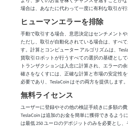
より、多くのお金を稼ぐチャンスを逃すことがな
場合は、あなたに代わって一度に有利な取引が行
ヒューマンエラーを排除
手動で取引する場合、意思決定はセンチメントや
ただし、取引が自動化されている場合は、すべて
す。計算とコンピューター アルゴリズムは、Tesla
貨取引ロボットが行うすべての選択の基礎として
トランザクションは入念に計算され、エラーの余
確さをなくすには、正確な計算と市場の安定性を
必要であり、TeslaCoin はその両方を提供します
無料ライセンス
ユーザーに登録やその他の検証手続きに多額の費
TeslaCoin は追加のお金を簡単に獲得できるようにしま
は最低 250 ユーロのデポジットのみを必要とし