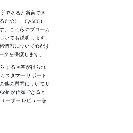
取引所であると断言でき
めに、Cy-SEC に
す。これらのブローカ
ついても説明します.
格情報について心配す
データを保護します。
問に対する回答が得られ
カスタマー サポート
の他の質問についてサ
oin が信頼できると
ユーザー レビューを