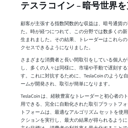
テスラコイン – 暗号世界を
顧客が主張する指数関数的な収益は、暗号通貨の
た。時が経つにつれて、この分野では数多くの新
生まれました。その結果、トレーダーはこれらの
クセスできるようになりました。
さまざまな消費者と長い間取引をしている個人が
し、多くの人々は同様に、市場や手動で遅刻する
す。これに対抗するために、TeslaCoin のよう
ームが開発され、取引が簡単になります。
TeslaCoin は、経験豊富なトレーダーと初心者
用できる、完全に自動化された取引プラットフォ
トフォームは、最適なアルゴリズム セットを使
クションを実行し、最大の結果が得られるようにします。