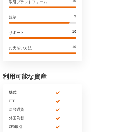
10
取引プラットフォーム
9
規制
10
サポート
10
お支払い方法
利用可能な資産
株式
ETF
暗号通貨
外国為替
CFD取引