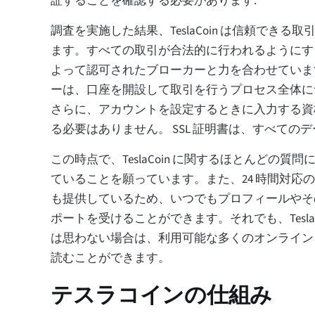
証することを確認する必要があります.
調査を実施した結果、TeslaCoin は信頼できる
ます。すべての取引が合法的に行われるようにするた
よって認可されたブローカーと力を合わせていま
ーは、口座を開設して取引を行うプロセス全体に
さらに、アカウントを設定するときに入力する資
る必要はありません。 SSL 証明書は、すべての
この時点で、TeslaCoin に関するほとんどの質
ていることを願っています。また、24 時間対応の
も提供しているため、いつでもプロフィールやそ
ポートを受けることができます。それでも、TeslaC
は思わない場合は、利用可能な多くのオンライン 
読むことができます。
テスラコインの仕組み