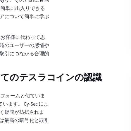
あり、そのために直感
。簡単に出入りできる
アについて簡単に学ぶ
て、お客様に代わって思
時のユーザーの感情や
取引につながる合理的
してのテスラコインの認識
ットフォームと似ていま
ます。 Cy-Sec によ
く疑問が払拭されま
は最高の暗号化と取引