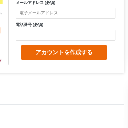
メールアドレス (必須)
で
電話番号 (必須)
ウ
を
アカウントを作成する