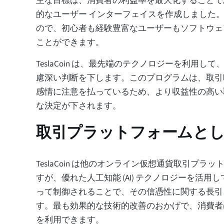
主な目標は、消費者の利益率を最大化することで
的なユーザー インターフェイスを作成しました
ので、初心者も経験豊富なユーザーもソフトウェ
ことができます。
TeslaCoin は、最先端のテクノロジーを利用し
慮深い判断を下します。このプログラムは、取引
感情に注意を払っているため、より収益性の高い
な決定が下されます。
取引プラットフォームと
TeslaCoin は他のオンライン仮想通貨取引プラ
すが、優れた人工知能 (AI) テクノロジーを活用してい
って制御されることで、その信憑性に関する長引
す。最も効果的な技術的改善のおかげで、消費者
を利用できます。