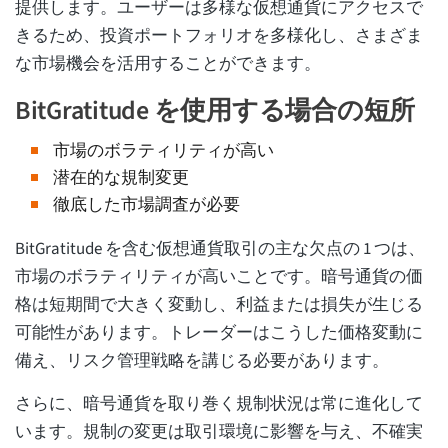
提供します。ユーザーは多様な仮想通貨にアクセスで
きるため、投資ポートフォリオを多様化し、さまざま
な市場機会を活用することができます。
BitGratitude を使用する場合の短所
市場のボラティリティが高い
潜在的な規制変更
徹底した市場調査が必要
BitGratitude を含む仮想通貨取引の主な欠点の 1 つは、
市場のボラティリティが高いことです。暗号通貨の価
格は短期間で大きく変動し、利益または損失が生じる
可能性があります。トレーダーはこうした価格変動に
備え、リスク管理戦略を講じる必要があります。
さらに、暗号通貨を取り巻く規制状況は常に進化して
います。規制の変更は取引環境に影響を与え、不確実