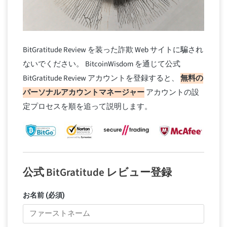
BitGratitude Review を装った詐欺 Web サイトに騙され
ないでください。 BitcoinWisdom を通じて公式
BitGratitude Review アカウントを登録すると、
無料の
パーソナルアカウントマネージャー
アカウントの設
定プロセスを順を追って説明します。
公式 BitGratitude レビュー登録
お名前 (必須)