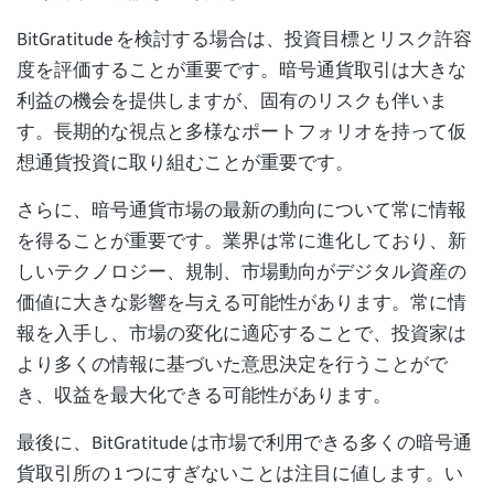
BitGratitude を検討する場合は、投資目標とリスク許容
度を評価することが重要です。暗号通貨取引は大きな
利益の機会を提供しますが、固有のリスクも伴いま
す。長期的な視点と多様なポートフォリオを持って仮
想通貨投資に取り組むことが重要です。
さらに、暗号通貨市場の最新の動向について常に情報
を得ることが重要です。業界は常に進化しており、新
しいテクノロジー、規制、市場動向がデジタル資産の
価値に大きな影響を与える可能性があります。常に情
報を入手し、市場の変化に適応することで、投資家は
より多くの情報に基づいた意思決定を行うことがで
き、収益を最大化できる可能性があります。
最後に、BitGratitude は市場で利用できる多くの暗号通
貨取引所の 1 つにすぎないことは注目に値します。い