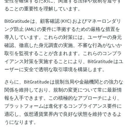
全性を確保するために、関連する法律や規制を遵守す
ることの重要性を理解しています。
BitGratitude は、顧客確認 (KYC) およびマネーロンダリ
ング防止 (AML) の要件に準拠するための厳格な措置を
導入しています。これらの対策には、ユーザーの身元
確認、徹底した身元調査の実施、不審な行為がないか
取引を監視することが含まれます。これらのコンプラ
イアンス対策を実施することにより、BitGratitude はユ
ーザーに安全で透明な取引環境を構築します。
さらに、BitGratitude は規制当局や金融機関との強力な
関係を維持しており、規制の変更について常に最新情
報を入手できます。この積極的なアプローチにより、
プラットフォームは進化するコンプライアンス要件に
適応し、仮想通貨業界内で良好な状態を維持できるよ
うになります。