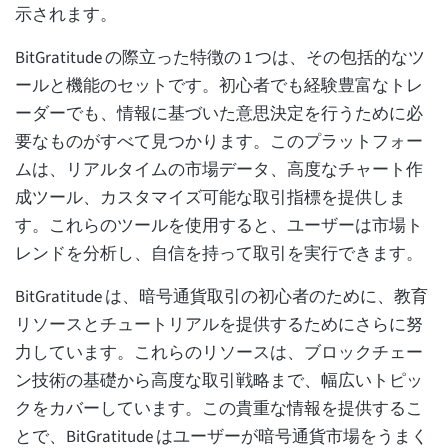
示されます。
BitGratitude の際立った特徴の 1 つは、その包括的なツ
ールと機能のセットです。初心者でも経験豊富なトレ
ーダーでも、情報に基づいた意思決定を行うために必
要なものがすべて見つかります。このプラットフォー
ムは、リアルタイムの市場データ、高度なチャート作
成ツール、カスタマイズ可能な取引指標を提供しま
す。これらのツールを使用すると、ユーザーは市場ト
レンドを分析し、自信を持って取引を実行できます。
BitGratitude は、暗号通貨取引の初心者のために、教育
リソースとチュートリアルを提供するためにさらに努
力しています。これらのリソースは、ブロックチェー
ン技術の基礎から高度な取引戦略まで、幅広いトピッ
クをカバーしています。この貴重な情報を提供するこ
とで、BitGratitude はユーザーが暗号通貨市場をうまく