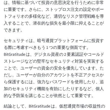
は、情報に基づいて投資の意思決定を行うために非常
に重要です。さらに、ストップロス注文の設定やポー
トフォリオの多様化など、適切なリスク管理戦略を導
入することで、潜在的な損失を最小限に抑えることが
できます。
セキュリティは、暗号通貨プラットフォームに投資す
る際に考慮すべきもう 1 つの重要な側面です。
BitGratitude は、デジタル資産の 2 要素認証やコールド
ストレージなどの堅牢なセキュリティ対策を実装する
ことで、ユーザーの資金の安全を優先しています。た
だし、ユーザーが自分のアカウントを不正アクセスか
ら保護するには、強力なパスワードを使用したり、追
加のセキュリティ機能を有効にしたりするなど、個人
的な予防策を講じることが依然として重要です。
結論として、BitGratitude は、仮想通貨市場の収益性の