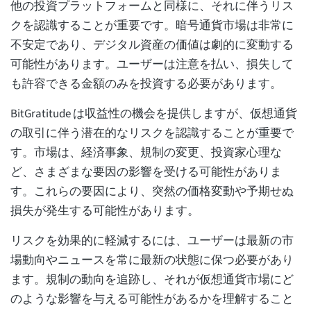
他の投資プラットフォームと同様に、それに伴うリス
クを認識することが重要です。暗号通貨市場は非常に
不安定であり、デジタル資産の価値は劇的に変動する
可能性があります。ユーザーは注意を払い、損失して
も許容できる金額のみを投資する必要があります。
BitGratitude は収益性の機会を提供しますが、仮想通貨
の取引に伴う潜在的なリスクを認識することが重要で
す。市場は、経済事象、規制の変更、投資家心理な
ど、さまざまな要因の影響を受ける可能性がありま
す。これらの要因により、突然の価格変動や予期せぬ
損失が発生する可能性があります。
リスクを効果的に軽減するには、ユーザーは最新の市
場動向やニュースを常に最新の状態に保つ必要があり
ます。規制の動向を追跡し、それが仮想通貨市場にど
のような影響を与える可能性があるかを理解すること