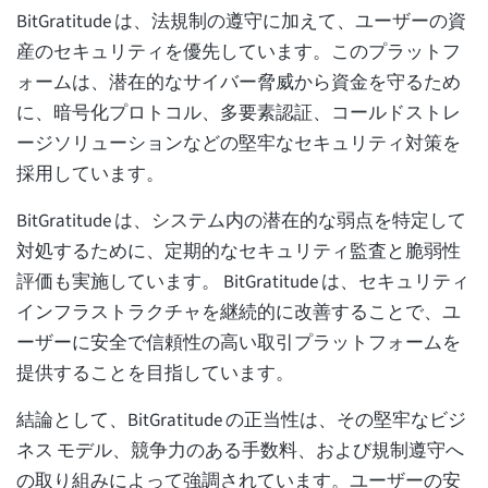
BitGratitude は、法規制の遵守に加えて、ユーザーの資
産のセキュリティを優先しています。このプラットフ
ォームは、潜在的なサイバー脅威から資金を守るため
に、暗号化プロトコル、多要素認証、コールドストレ
ージソリューションなどの堅牢なセキュリティ対策を
採用しています。
BitGratitude は、システム内の潜在的な弱点を特定して
対処するために、定期的なセキュリティ監査と脆弱性
評価も実施しています。 BitGratitude は、セキュリティ
インフラストラクチャを継続的に改善することで、ユ
ーザーに安全で信頼性の高い取引プラットフォームを
提供することを目指しています。
結論として、BitGratitude の正当性は、その堅牢なビジ
ネス モデル、競争力のある手数料、および規制遵守へ
の取り組みによって強調されています。ユーザーの安