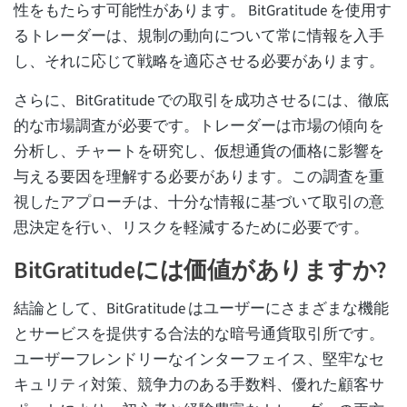
性をもたらす可能性があります。 BitGratitude を使用す
るトレーダーは、規制の動向について常に情報を入手
し、それに応じて戦略を適応させる必要があります。
さらに、BitGratitude での取引を成功させるには、徹底
的な市場調査が必要です。トレーダーは市場の傾向を
分析し、チャートを研究し、仮想通貨の価格に影響を
与える要因を理解する必要があります。この調査を重
視したアプローチは、十分な情報に基づいて取引の意
思決定を行い、リスクを軽減するために必要です。
BitGratitudeには価値がありますか?
結論として、BitGratitude はユーザーにさまざまな機能
とサービスを提供する合法的な暗号通貨取引所です。
ユーザーフレンドリーなインターフェイス、堅牢なセ
キュリティ対策、競争力のある手数料、優れた顧客サ